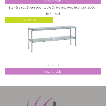
détail article
Étagère supérieur pour table 2 niveaux avec fixations 200cm
Ref : 1661
7 à 10 JOURS
Tournus
détail article