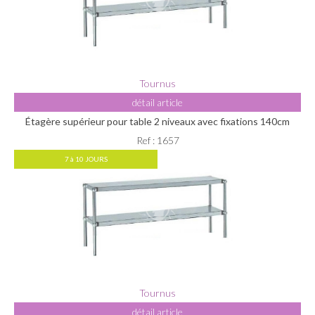
Tournus
détail article
Étagère supérieur pour table 2 niveaux avec fixations 140cm
Ref : 1657
7 à 10 JOURS
Tournus
détail article