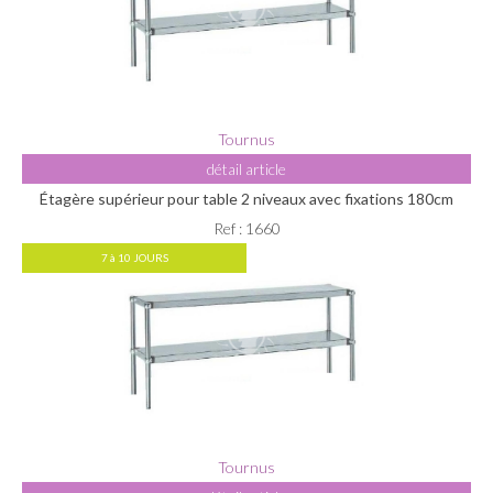
Tournus
détail article
Étagère supérieur pour table 2 niveaux avec fixations 180cm
Ref : 1660
7 à 10 JOURS
Tournus