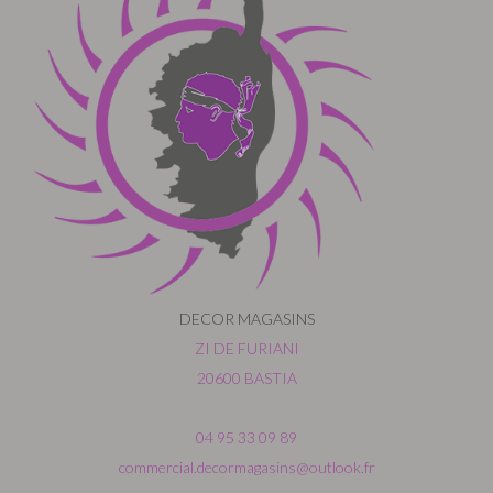
DECOR MAGASINS
ZI DE FURIANI
20600 BASTIA
04 95 33 09 89
commercial.decormagasins@outlook.fr