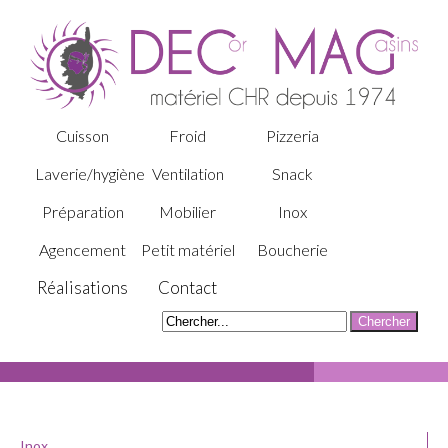
Cuisson
Froid
Pizzeria
Laverie/hygiène
Ventilation
Snack
Préparation
Mobilier
Inox
Agencement
Petit matériel
Boucherie
Réalisations
Contact
Inox