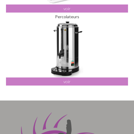
voir
Percolateurs
voir