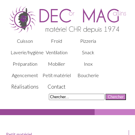
Cuisson
Froid
Pizzeria
Laverie/hygiène
Ventilation
Snack
Préparation
Mobilier
Inox
Agencement
Petit matériel
Boucherie
Réalisations
Contact
Petit matériel