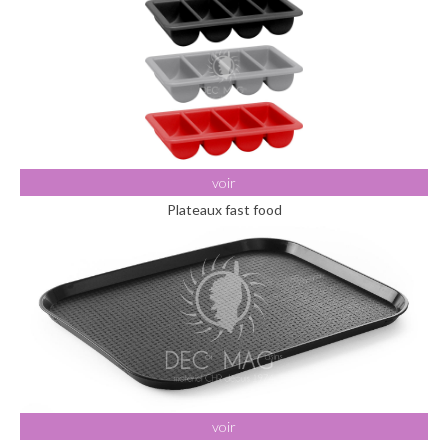
voir
Plateaux fast food
voir