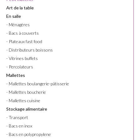
Art de la table
En salle
- Ménagères
- Bacs à couverts
- Plateaux fast food
- Distributeurs boissons
- Vitrines buffets
- Percolateurs
Mallettes
- Mallettes boulangerie-pâtisserie
- Mallettes boucherie
- Mallettes cuisine
Stockage alimentaire
- Transport
- Bacs en inox
- Bacs en polypropylene