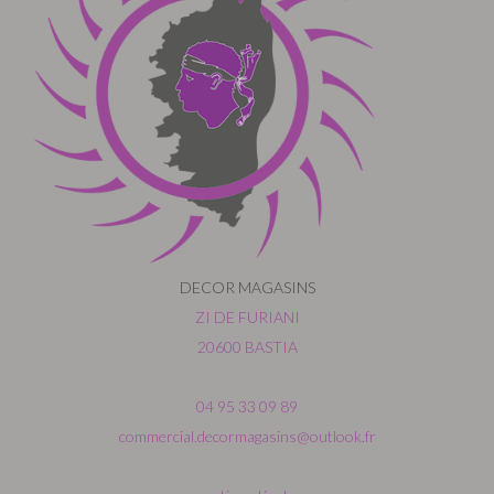
DECOR MAGASINS
ZI DE FURIANI
20600 BASTIA
04 95 33 09 89
commercial.decormagasins@outlook.fr