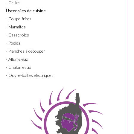
- Grilles
Ustensiles de cuisine
- Coupe-frites
- Marmites
- Casseroles
- Poeles
- Planches à découper
- Allume-gaz
- Chalumeaux
- Ouvre-boites électriques