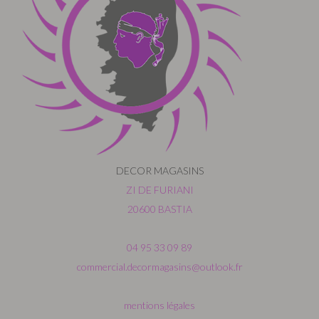
DECOR MAGASINS
ZI DE FURIANI
20600 BASTIA
04 95 33 09 89
commercial.decormagasins@outlook.fr
mentions légales