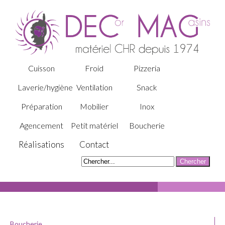
Cuisson
Froid
Pizzeria
Laverie/hygiène
Ventilation
Snack
Préparation
Mobilier
Inox
Agencement
Petit matériel
Boucherie
Réalisations
Contact
Boucherie