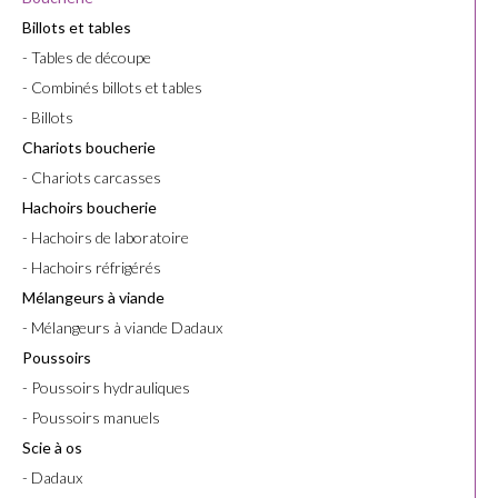
Billots et tables
- Tables de découpe
- Combinés billots et tables
- Billots
Chariots boucherie
- Chariots carcasses
Hachoirs boucherie
- Hachoirs de laboratoire
- Hachoirs réfrigérés
Mélangeurs à viande
- Mélangeurs à viande Dadaux
Poussoirs
- Poussoirs hydrauliques
- Poussoirs manuels
Scie à os
- Dadaux