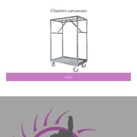
Chariots carcasses
voir