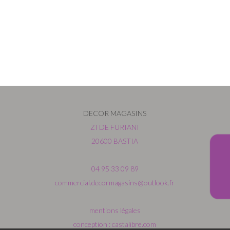
DECOR MAGASINS
ZI DE FURIANI
20600 BASTIA
04 95 33 09 89
commercial.decormagasins@outlook.fr
mentions légales
conception : castalibre.com