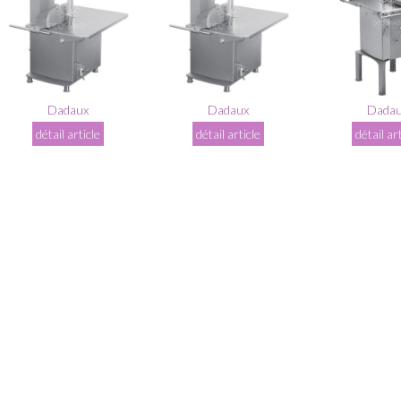
Dadaux
Dadaux
Dada
détail article
détail article
détail ar