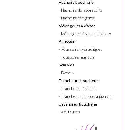
Hachoirs boucherie
- Hachoirs de laboratoire
- Hachoirs réfrigérés
Mélangeurs à viande
- Mélangeurs à viande Dadaux
Poussoirs
- Poussoirs hydrauliques
- Poussoirs manuels
Scie à os
- Dadaux
Trancheurs boucherie
- Trancheurs à viande
- Trancheurs jambon à pignons
Ustensiles boucherie
- Affûteuses