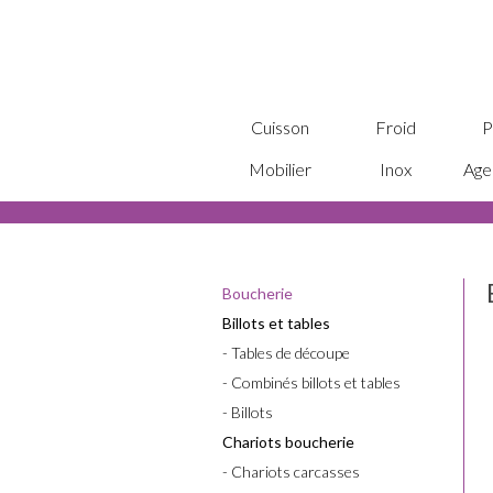
Cuisson
Froid
P
Mobilier
Inox
Age
Boucherie
Billots et tables
- Tables de découpe
- Combinés billots et tables
- Billots
Chariots boucherie
- Chariots carcasses