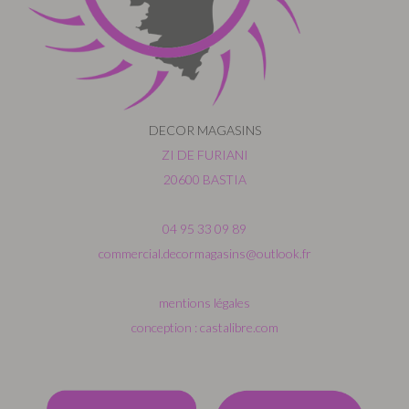
DECOR MAGASINS
ZI DE FURIANI
20600 BASTIA
04 95 33 09 89
commercial.decormagasins@outlook.fr
mentions légales
conception : castalibre.com