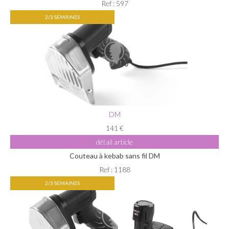
Ref : 597
2/3 SEMAINES
DM
141 €
détail article
Couteau à kebab sans fil DM
Ref : 1188
2/3 SEMAINES