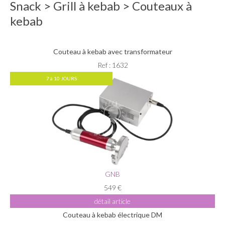
Snack > Grill à kebab > Couteaux à
kebab
Couteau à kebab avec transformateur
Ref : 1632
7 à 10 JOURS
GNB
549 €
détail article
Couteau à kebab électrique DM