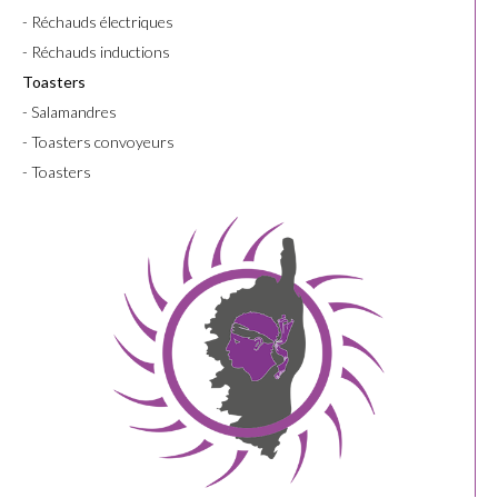
- Réchauds électriques
- Réchauds inductions
Toasters
- Salamandres
- Toasters convoyeurs
- Toasters