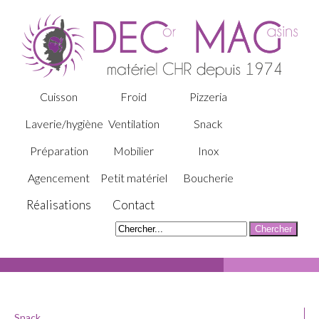
Cuisson
Froid
Pizzeria
Laverie/hygiène
Ventilation
Snack
Préparation
Mobilier
Inox
Agencement
Petit matériel
Boucherie
Réalisations
Contact
Snack