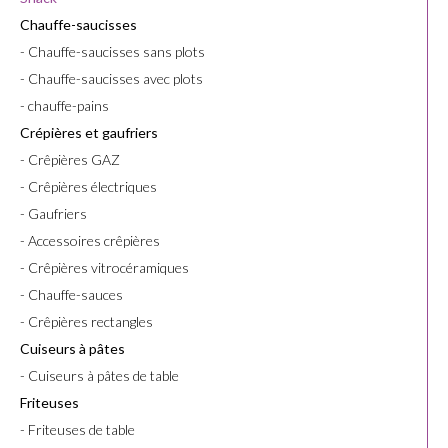
Chauffe-saucisses
- Chauffe-saucisses sans plots
- Chauffe-saucisses avec plots
- chauffe-pains
Crépières et gaufriers
- Crêpières GAZ
- Crêpières électriques
- Gaufriers
- Accessoires crêpières
- Crêpières vitrocéramiques
- Chauffe-sauces
- Crêpières rectangles
Cuiseurs à pâtes
- Cuiseurs à pâtes de table
Friteuses
- Friteuses de table