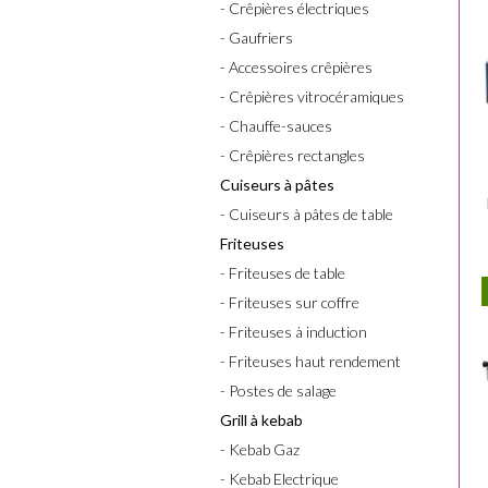
- Crêpières électriques
- Gaufriers
- Accessoires crêpières
- Crêpières vitrocéramiques
- Chauffe-sauces
- Crêpières rectangles
Cuiseurs à pâtes
- Cuiseurs à pâtes de table
Friteuses
- Friteuses de table
- Friteuses sur coffre
- Friteuses à induction
- Friteuses haut rendement
- Postes de salage
Grill à kebab
- Kebab Gaz
- Kebab Electrique