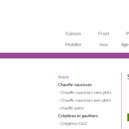
Cuisson
Froid
P
Mobilier
Inox
Age
Snack
Chauffe-saucisses
- Chauffe-saucisses sans plots
- Chauffe-saucisses avec plots
- chauffe-pains
Crépières et gaufriers
- Crêpières GAZ