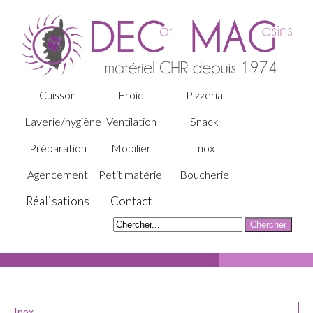
Cuisson
Froid
Pizzeria
Laverie/hygiène
Ventilation
Snack
Préparation
Mobilier
Inox
Agencement
Petit matériel
Boucherie
Réalisations
Contact
Inox