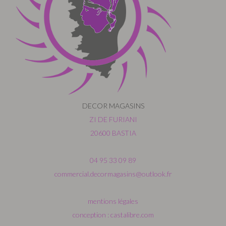
DECOR MAGASINS
ZI DE FURIANI
20600 BASTIA
04 95 33 09 89
commercial.decormagasins@outlook.fr
mentions légales
conception : castalibre.com