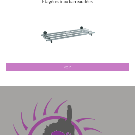
Etagères inox barreaudées
voir