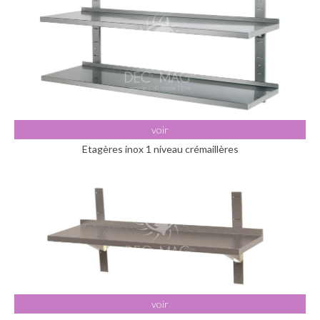
voir
Etagères inox 1 niveau crémaillères
voir