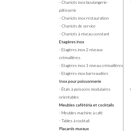
- Chariots inox boulangerie-
pâtisserie
- Chariots inox restauration
- Chariots de service
- Chariots à niveau constant
Etagères inox
- Etagères inox 2 niveaux
crémaillères
- Etagères inox 1 niveau crémaillères
- Etagères inox barreaudées
Inox pour poissonnerie
- Étals à poissons modulaires
orientables
Meubles cafétéria et cocktails
- Meubles machine à café
- Tables à cocktail
Placards muraux