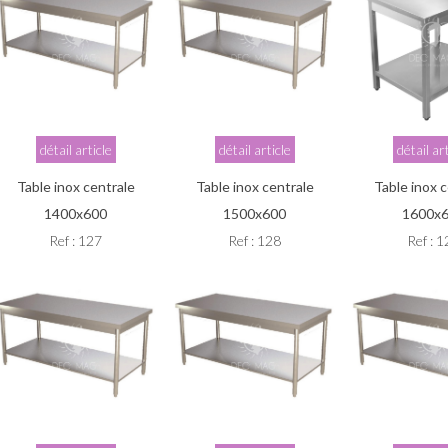
détail article
détail article
détail ar
Table inox centrale
Table inox centrale
Table inox 
1400x600
1500x600
1600x
Ref : 127
Ref : 128
Ref : 