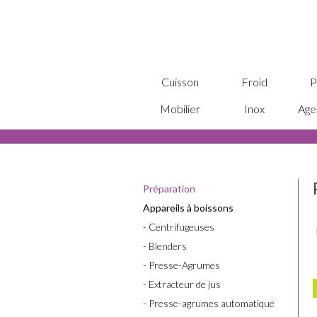
Cuisson
Froid
P
Mobilier
Inox
Age
Préparation
Appareils à boissons
- Centrifugeuses
- Blenders
- Presse-Agrumes
- Extracteur de jus
- Presse-agrumes automatique