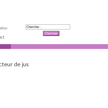
tion
act
cteur de jus