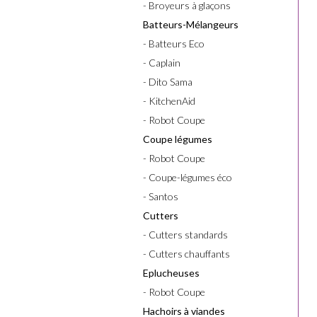
- Broyeurs à glaçons
Batteurs-Mélangeurs
- Batteurs Eco
- Caplain
- Dito Sama
- KitchenAid
- Robot Coupe
Coupe légumes
- Robot Coupe
- Coupe-légumes éco
- Santos
Cutters
- Cutters standards
- Cutters chauffants
Eplucheuses
- Robot Coupe
Hachoirs à viandes