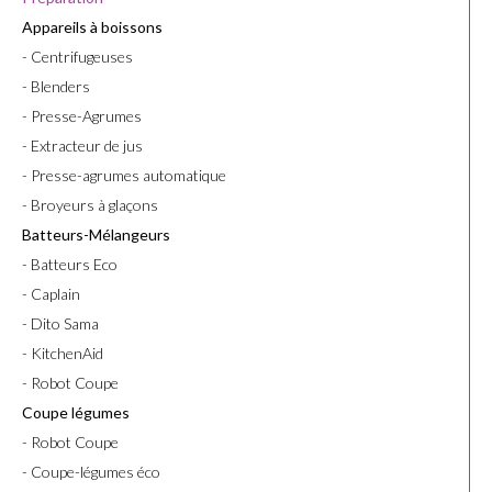
Appareils à boissons
- Centrifugeuses
- Blenders
- Presse-Agrumes
- Extracteur de jus
- Presse-agrumes automatique
- Broyeurs à glaçons
Batteurs-Mélangeurs
- Batteurs Eco
- Caplain
- Dito Sama
- KitchenAid
- Robot Coupe
Coupe légumes
- Robot Coupe
- Coupe-légumes éco