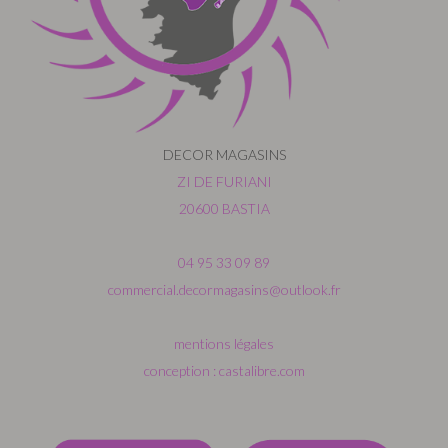
DECOR MAGASINS
ZI DE FURIANI
20600 BASTIA
04 95 33 09 89
commercial.decormagasins@outlook.fr
mentions légales
conception : castalibre.com