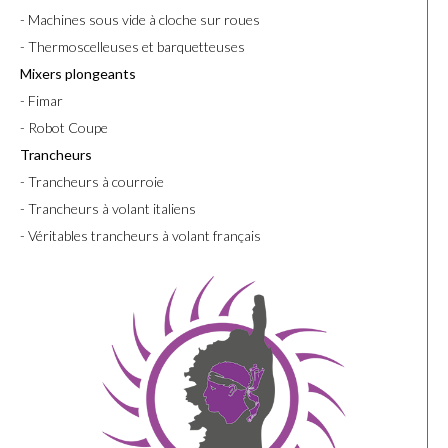
- Machines sous vide à cloche sur roues
- Thermoscelleuses et barquetteuses
Mixers plongeants
- Fimar
- Robot Coupe
Trancheurs
- Trancheurs à courroie
- Trancheurs à volant italiens
- Véritables trancheurs à volant français