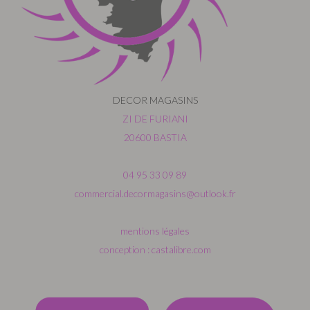
DECOR MAGASINS
ZI DE FURIANI
20600 BASTIA
04 95 33 09 89
commercial.decormagasins@outlook.fr
mentions légales
conception : castalibre.com