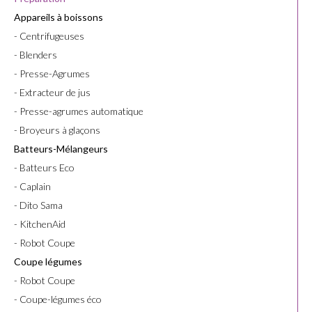
Appareils à boissons
- Centrifugeuses
- Blenders
- Presse-Agrumes
- Extracteur de jus
- Presse-agrumes automatique
- Broyeurs à glaçons
Batteurs-Mélangeurs
- Batteurs Eco
- Caplain
- Dito Sama
- KitchenAid
- Robot Coupe
Coupe légumes
- Robot Coupe
- Coupe-légumes éco