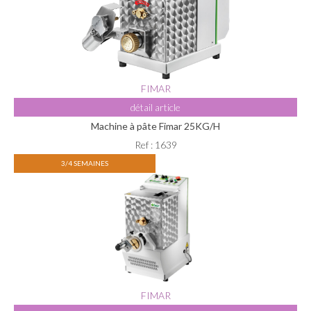
FIMAR
détail article
Machine à pâte Fimar 25KG/H
Ref : 1639
3/4 SEMAINES
FIMAR