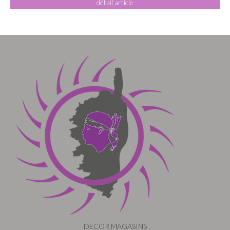
détail article
DECOR MAGASINS