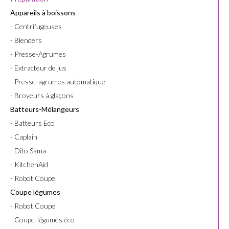
Appareils à boissons
- Centrifugeuses
- Blenders
- Presse-Agrumes
- Extracteur de jus
- Presse-agrumes automatique
- Broyeurs à glaçons
Batteurs-Mélangeurs
- Batteurs Eco
- Caplain
- Dito Sama
- KitchenAid
- Robot Coupe
Coupe légumes
- Robot Coupe
- Coupe-légumes éco