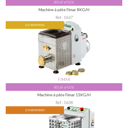
détail article
Machine à pâte Fimar 8KG/H
Ref : 1637
2/3 SEMAINES
FIMAR
détail article
Machine à pâte Fimar 13KG/H
Ref : 1638
3/4 SEMAINES