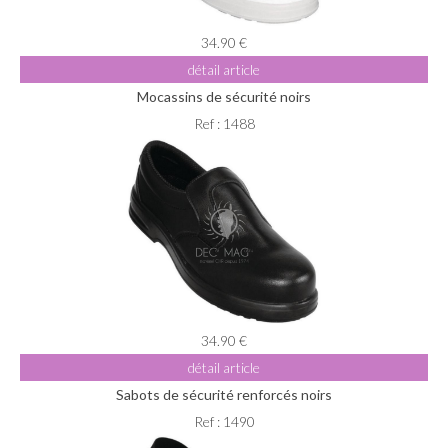
34.90 €
détail article
Mocassins de sécurité noirs
Ref : 1488
34.90 €
détail article
Sabots de sécurité renforcés noirs
Ref : 1490