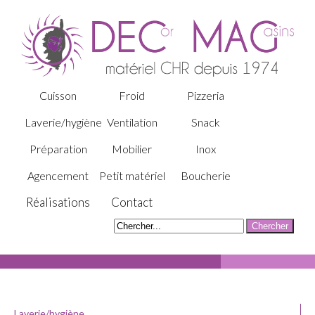
Cuisson
Froid
Pizzeria
Laverie/hygiène
Ventilation
Snack
Préparation
Mobilier
Inox
Agencement
Petit matériel
Boucherie
Réalisations
Contact
Laverie/hygiène