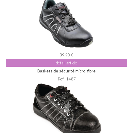
39.90 €
détail article
Baskets de sécurité micro-fibre
Ref : 1487