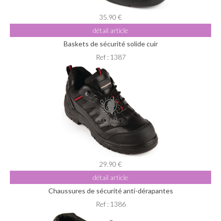
35.90 €
détail article
Baskets de sécurité solide cuir
Ref : 1387
29.90 €
détail article
Chaussures de sécurité anti-dérapantes
Ref : 1386