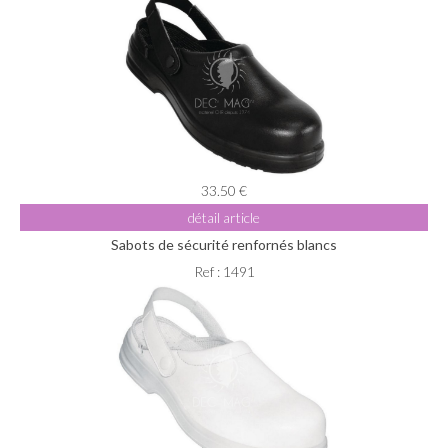
33.50 €
détail article
Sabots de sécurité renfornés blancs
Ref : 1491