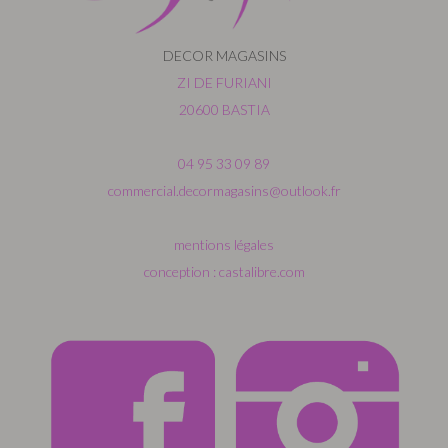
DECOR MAGASINS
ZI DE FURIANI
20600 BASTIA
04 95 33 09 89
commercial.decormagasins@outlook.fr
mentions légales
conception : castalibre.com