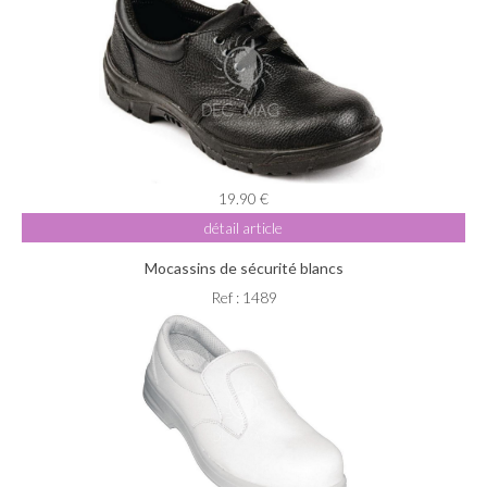
19.90 €
détail article
Mocassins de sécurité blancs
Ref : 1489