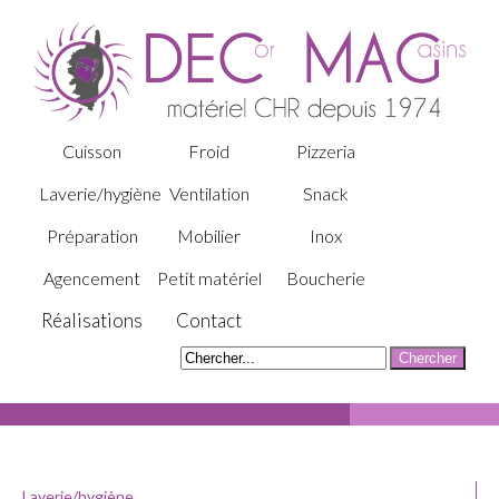
Cuisson
Froid
Pizzeria
Laverie/hygiène
Ventilation
Snack
Préparation
Mobilier
Inox
Agencement
Petit matériel
Boucherie
Réalisations
Contact
Laverie/hygiène