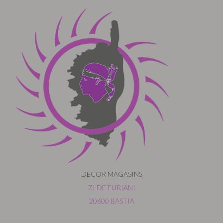
DECOR MAGASINS
ZI DE FURIANI
20600 BASTIA