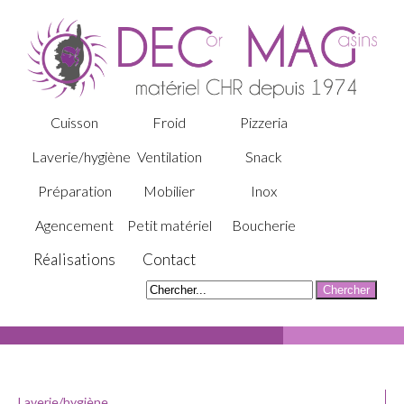
Cuisson
Froid
Pizzeria
Laverie/hygiène
Ventilation
Snack
Préparation
Mobilier
Inox
Agencement
Petit matériel
Boucherie
Réalisations
Contact
Laverie/hygiène