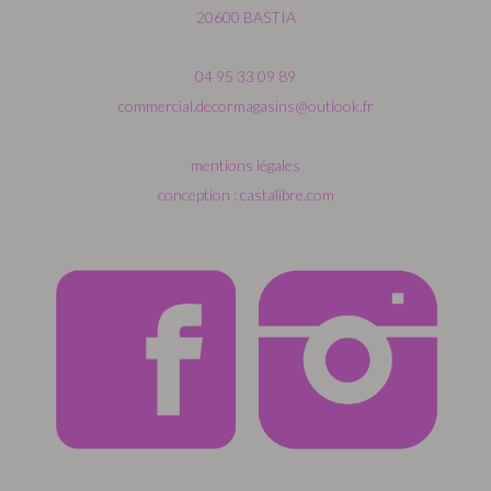
20600 BASTIA
04 95 33 09 89
commercial.decormagasins@outlook.fr
mentions légales
conception : castalibre.com