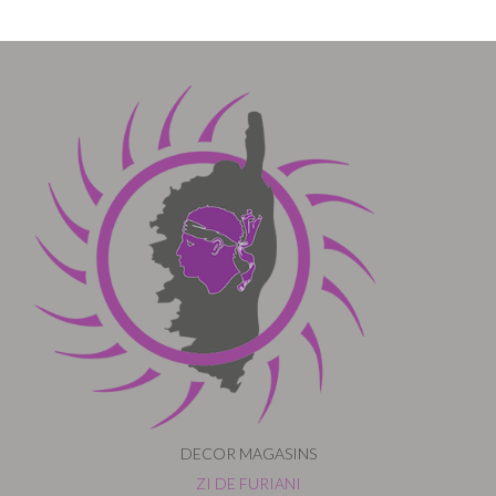
DECOR MAGASINS
ZI DE FURIANI