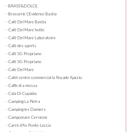
- BRASS'&DOLCE
- Brasserie L'Evidence Bastia
- Café Del Mare Bastia
- Café Del Mare hotte
- Café Del Mare Laboratoire
- Café des sports
- Café SG Propriano
- Café SG Propriano
- Cafe Del Mare
- Cafet centre commercial la Rocade Ajaccio
- Caffe di a mossa
- Cala Di Cupabia
- Camping La Pietra
- Camping les Damiers
- Campomare Cervione
- Carré d'As Ponte-Leccia