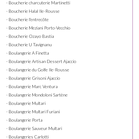
- Boucherie charcuterie Martinetti
- Boucherie Halal Ile-Rousse
- Boucherie l'entrecôte
- Boucherie Meziani Porto-Vecchio
- Boucherie Ozayo Bastia
- Boucherie U Tavignanu
- Boulangerie A Finetta
- Boulangerie Artisan Dessert Ajaccio
- Boulangerie du Golfe Ile-Rousse
- Boulangerie Grisoni Ajaccio
- Boulangerie Marc Ventura
- Boulangerie Mondoloni Sartène
- Boulangerie Multari
- Boulangerie Multari Furiani
- Boulangerie Porta
- Boulangerie Sauveur Multari
- Boulangeries Carlotti