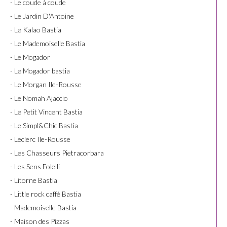
- Le coude à coude
- Le Jardin D'Antoine
- Le Kalao Bastia
- Le Mademoiselle Bastia
- Le Mogador
- Le Mogador bastia
- Le Morgan Ile-Rousse
- Le Nomah Ajaccio
- Le Petit Vincent Bastia
- Le Simpl&Chic Bastia
- Leclerc Ile-Rousse
- Les Chasseurs Pietracorbara
- Les Sens Folelli
- Litorne Bastia
- Little rock caffé Bastia
- Mademoiselle Bastia
- Maison des Pizzas