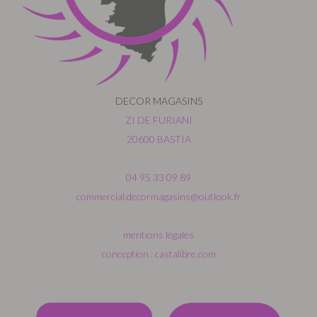
DECOR MAGASINS
ZI DE FURIANI
20600 BASTIA
04 95 33 09 89
commercial.decormagasins@outlook.fr
mentions légales
conception : castalibre.com