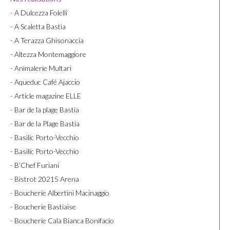
- A Dulcezza Folelli
- A Scaletta Bastia
- A Terazza Ghisonaccia
- Altezza Montemaggiore
- Animalerie Multari
- Aqueduc Café Ajaccio
- Article magazine ELLE
- Bar de la plage Bastia
- Bar de la Plage Bastia
- Basilic Porto-Vecchio
- Basilic Porto-Vecchio
- B’Chef Furiani
- Bistrot 20215 Arena
- Boucherie Albertini Macinaggio
- Boucherie Bastiaise
- Boucherie Cala Bianca Bonifacio