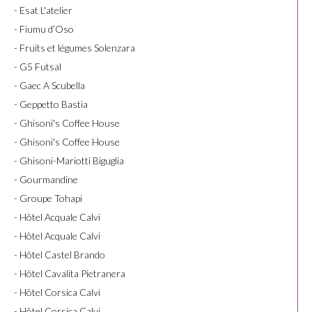
- Esat L'atelier
- Fiumu d’Oso
- Fruits et légumes Solenzara
- G5 Futsal
- Gaec A Scubella
- Geppetto Bastia
- Ghisoni's Coffee House
- Ghisoni's Coffee House
- Ghisoni-Mariotti Biguglia
- Gourmandine
- Groupe Tohapi
- Hôtel Acquale Calvi
- Hôtel Acquale Calvi
- Hôtel Castel Brando
- Hôtel Cavalita Pietranera
- Hôtel Corsica Calvi
- Hôtel Corsica Calvi