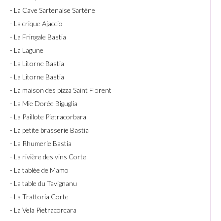
- La Cave Sartenaise Sartène
- La crique Ajaccio
- La Fringale Bastia
- La Lagune
- La Litorne Bastia
- La Litorne Bastia
- La maison des pizza Saint Florent
- La Mie Dorée Biguglia
- La Paillote Pietracorbara
- La petite brasserie Bastia
- La Rhumerie Bastia
- La rivière des vins Corte
- La tablée de Mamo
- La table du Tavignanu
- La Trattoria Corte
- La Vela Pietracorcara