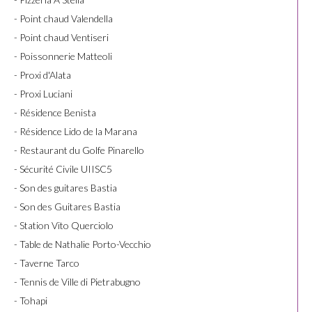
- Point chaud Valendella
- Point chaud Ventiseri
- Poissonnerie Matteoli
- Proxi d'Alata
- Proxi Luciani
- Résidence Benista
- Résidence Lido de la Marana
- Restaurant du Golfe Pinarello
- Sécurité Civile UIISC5
- Son des guitares Bastia
- Son des Guitares Bastia
- Station Vito Querciolo
- Table de Nathalie Porto-Vecchio
- Taverne Tarco
- Tennis de Ville di Pietrabugno
- Tohapi