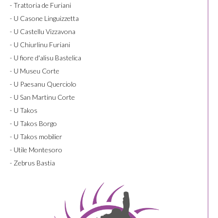
- Trattoria de Furiani
- U Casone Linguizzetta
- U Castellu Vizzavona
- U Chiurlinu Furiani
- U fiore d'alisu Bastelica
- U Museu Corte
- U Paesanu Querciolo
- U San Martinu Corte
- U Takos
- U Takos Borgo
- U Takos mobilier
- Utile Montesoro
- Zebrus Bastia