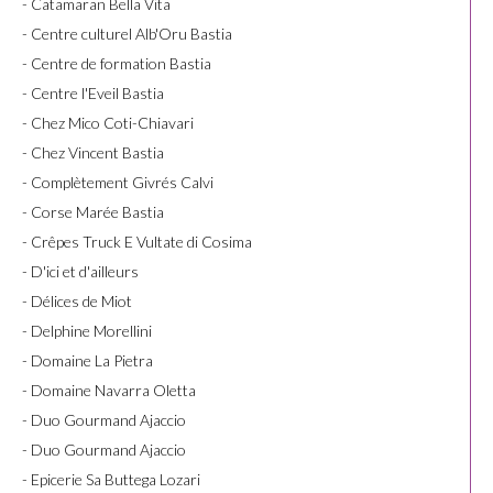
- Catamaran Bella Vita
- Centre culturel Alb'Oru Bastia
- Centre de formation Bastia
- Centre l'Eveil Bastia
- Chez Mico Coti-Chiavari
- Chez Vincent Bastia
- Complètement Givrés Calvi
- Corse Marée Bastia
- Crêpes Truck E Vultate di Cosima
- D'ici et d'ailleurs
- Délices de Miot
- Delphine Morellini
- Domaine La Pietra
- Domaine Navarra Oletta
- Duo Gourmand Ajaccio
- Duo Gourmand Ajaccio
- Epicerie Sa Buttega Lozari