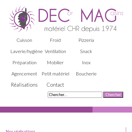
Cuisson
Froid
Pizzeria
Laverie/hygiène
Ventilation
Snack
Préparation
Mobilier
Inox
Agencement
Petit matériel
Boucherie
Réalisations
Contact
Nos réalisations