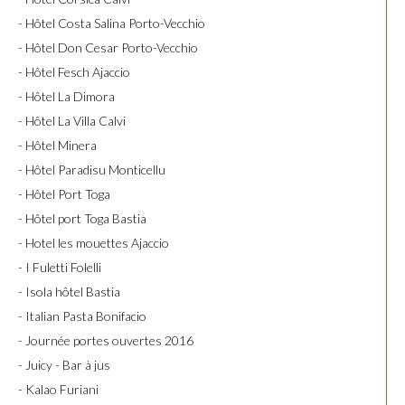
- Hôtel Costa Salina Porto-Vecchio
- Hôtel Don Cesar Porto-Vecchio
- Hôtel Fesch Ajaccio
- Hôtel La Dimora
- Hôtel La Villa Calvi
- Hôtel Minera
- Hôtel Paradisu Monticellu
- Hôtel Port Toga
- Hôtel port Toga Bastia
- Hotel les mouettes Ajaccio
- I Fuletti Folelli
- Isola hôtel Bastia
- Italian Pasta Bonifacio
- Journée portes ouvertes 2016
- Juicy - Bar à jus
- Kalao Furiani