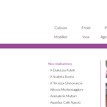
Cuisson
Froid
P
Mobilier
Inox
Age
Nos réalisations
- A Dulcezza Folelli
- A Scaletta Bastia
- A Terazza Ghisonaccia
- Altezza Montemaggiore
- Animalerie Multari
- Aqueduc Café Ajaccio