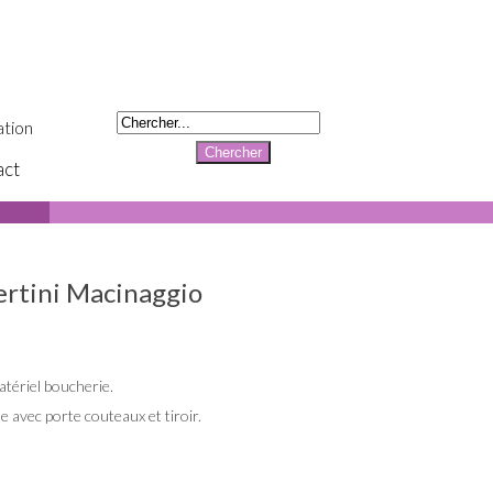
tion
act
ertini Macinaggio
atériel boucherie.
e avec porte couteaux et tiroir.