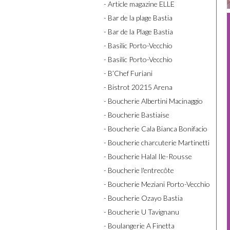
- Article magazine ELLE
- Bar de la plage Bastia
- Bar de la Plage Bastia
- Basilic Porto-Vecchio
- Basilic Porto-Vecchio
- B’Chef Furiani
- Bistrot 20215 Arena
- Boucherie Albertini Macinaggio
- Boucherie Bastiaise
- Boucherie Cala Bianca Bonifacio
- Boucherie charcuterie Martinetti
- Boucherie Halal Ile-Rousse
- Boucherie l'entrecôte
- Boucherie Meziani Porto-Vecchio
- Boucherie Ozayo Bastia
- Boucherie U Tavignanu
- Boulangerie A Finetta