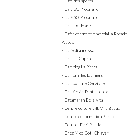
- Café des sports
- Café SG Propriano
- Café SG Propriano
- Cafe Del Mare
- Cafet centre commercial la Rocade
Ajaccio
- Caffe di a mossa
- Cala Di Cupabia
- Camping La Pietra
- Camping les Damiers
- Campomare Cervione
- Carré d'As Ponte-Leccia
- Catamaran Bella Vita
- Centre culturel Alb'Oru Bastia
- Centre de formation Bastia
- Centre l'Eveil Bastia
- Chez Mico Coti-Chiavari