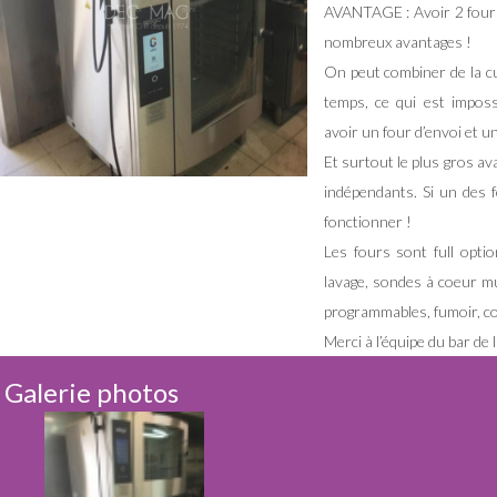
AVANTAGE : Avoir 2 fours
nombreux avantages !
On peut combiner de la c
temps, ce qui est imposs
avoir un four d’envoi et 
Et surtout le plus gros a
indépendants. Si un des 
fonctionner !
Les fours sont full opti
lavage, sondes à coeur mul
programmables, fumoir, c
Merci à l’équipe du bar de 
Galerie photos