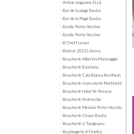
- Article magazine ELLE
- Bar de la plage Bastia
- Bar de la Plage Bastia
- Basilic Porto-Vecchio
- Basilic Porto-Vecchio
- B’Chef Furiani
- Bistrot 20215 Arena
- Boucherie Albertini Macinaggio
- Boucherie Bastiaise
- Boucherie Cala Bianca Bonifacio
- Boucherie charcuterie Martinetti
- Boucherie Halal Ile-Rousse
- Boucherie l'entrecôte
- Boucherie Meziani Porto-Vecchio
- Boucherie Ozayo Bastia
- Boucherie U Tavignanu
- Boulangerie A Finetta