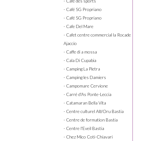
- Café des sports
- Café SG Propriano
- Café SG Propriano
- Cafe Del Mare
- Cafet centre commercial la Rocade
Ajaccio
- Caffe di a mossa
- Cala Di Cupabia
- Camping La Pietra
- Camping les Damiers
- Campomare Cervione
- Carré d'As Ponte-Leccia
- Catamaran Bella Vita
- Centre culturel Alb'Oru Bastia
- Centre de formation Bastia
- Centre l'Eveil Bastia
- Chez Mico Coti-Chiavari