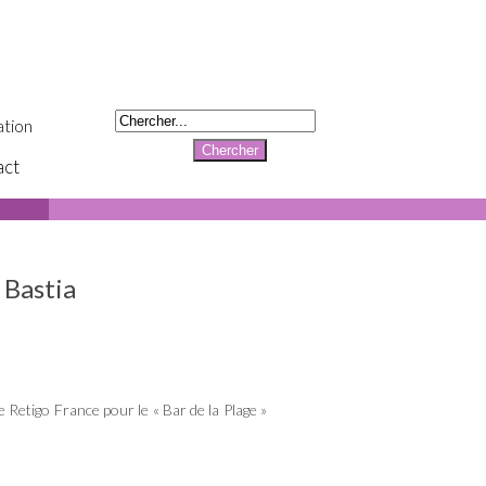
tion
act
 Bastia
e Retigo France pour le « Bar de la Plage »