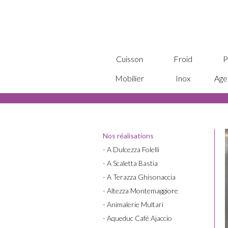
Cuisson
Froid
P
Mobilier
Inox
Age
Nos réalisations
- A Dulcezza Folelli
- A Scaletta Bastia
- A Terazza Ghisonaccia
- Altezza Montemaggiore
- Animalerie Multari
- Aqueduc Café Ajaccio