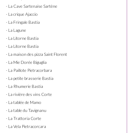
- La Cave Sartenaise Sartène
- La crique Ajaccio
- La Fringale Bastia
- La Lagune
- La Litorne Bastia
- La Litorne Bastia
- La maison des pizza Saint Florent
- La Mie Dorée Biguglia
- La Paillote Pietracorbara
- La petite brasserie Bastia
- La Rhumerie Bastia
- La rivière des vins Corte
- La tablée de Mamo
- La table du Tavignanu
- La Trattoria Corte
- La Vela Pietracorcara