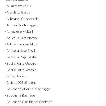
- A Dulcezza Folelli
- A Scaletta Bastia
- A Terazza Ghisonaccia
- Altezza Montemaggiore
- Animalerie Multari
- Aqueduc Café Ajaccio
- Article magazine ELLE
- Bar de la plage Bastia
- Bar de la Plage Bastia
- Basilic Porto-Vecchio
- Basilic Porto-Vecchio
- B’Chef Furiani
- Bistrot 20215 Arena
- Boucherie Albertini Macinaggio
- Boucherie Bastiaise
- Boucherie Cala Bianca Bonifacio