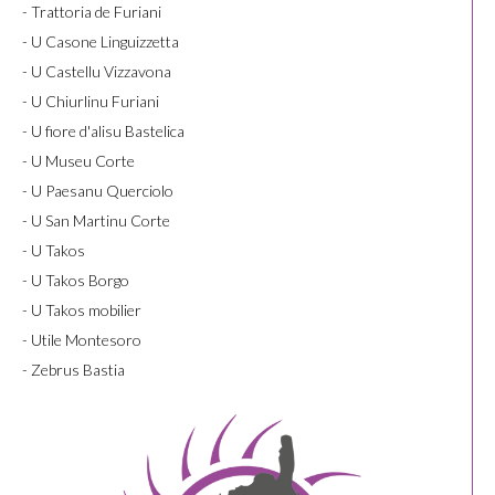
- Trattoria de Furiani
- U Casone Linguizzetta
- U Castellu Vizzavona
- U Chiurlinu Furiani
- U fiore d'alisu Bastelica
- U Museu Corte
- U Paesanu Querciolo
- U San Martinu Corte
- U Takos
- U Takos Borgo
- U Takos mobilier
- Utile Montesoro
- Zebrus Bastia