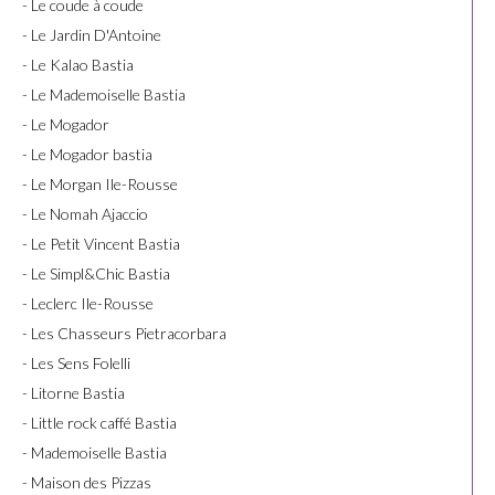
- Le coude à coude
- Le Jardin D'Antoine
- Le Kalao Bastia
- Le Mademoiselle Bastia
- Le Mogador
- Le Mogador bastia
- Le Morgan Ile-Rousse
- Le Nomah Ajaccio
- Le Petit Vincent Bastia
- Le Simpl&Chic Bastia
- Leclerc Ile-Rousse
- Les Chasseurs Pietracorbara
- Les Sens Folelli
- Litorne Bastia
- Little rock caffé Bastia
- Mademoiselle Bastia
- Maison des Pizzas