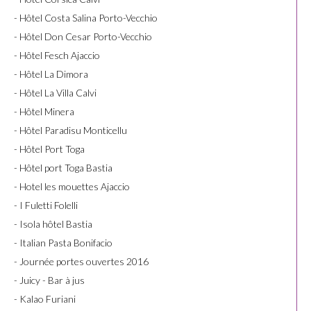
- Hôtel Costa Salina Porto-Vecchio
- Hôtel Don Cesar Porto-Vecchio
- Hôtel Fesch Ajaccio
- Hôtel La Dimora
- Hôtel La Villa Calvi
- Hôtel Minera
- Hôtel Paradisu Monticellu
- Hôtel Port Toga
- Hôtel port Toga Bastia
- Hotel les mouettes Ajaccio
- I Fuletti Folelli
- Isola hôtel Bastia
- Italian Pasta Bonifacio
- Journée portes ouvertes 2016
- Juicy - Bar à jus
- Kalao Furiani