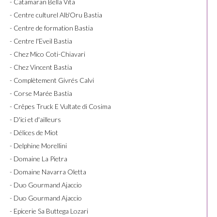
- Catamaran Bella Vita
- Centre culturel Alb'Oru Bastia
- Centre de formation Bastia
- Centre l'Eveil Bastia
- Chez Mico Coti-Chiavari
- Chez Vincent Bastia
- Complètement Givrés Calvi
- Corse Marée Bastia
- Crêpes Truck E Vultate di Cosima
- D'ici et d'ailleurs
- Délices de Miot
- Delphine Morellini
- Domaine La Pietra
- Domaine Navarra Oletta
- Duo Gourmand Ajaccio
- Duo Gourmand Ajaccio
- Epicerie Sa Buttega Lozari