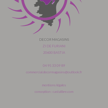
DECOR MAGASINS
ZI DE FURIANI
20600 BASTIA
04 95 33 09 89
commercial.decormagasins@outlook.fr
mentions légales
conception : castalibre.com