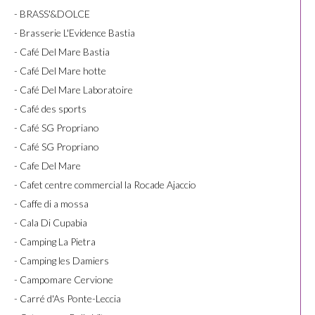
- BRASS'&DOLCE
- Brasserie L'Evidence Bastia
- Café Del Mare Bastia
- Café Del Mare hotte
- Café Del Mare Laboratoire
- Café des sports
- Café SG Propriano
- Café SG Propriano
- Cafe Del Mare
- Cafet centre commercial la Rocade Ajaccio
- Caffe di a mossa
- Cala Di Cupabia
- Camping La Pietra
- Camping les Damiers
- Campomare Cervione
- Carré d'As Ponte-Leccia