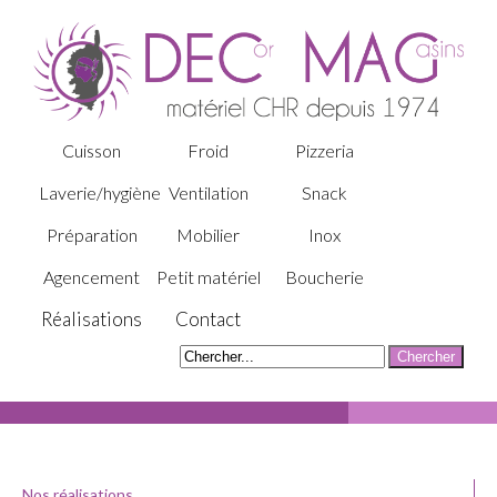
Cuisson
Froid
Pizzeria
Laverie/hygiène
Ventilation
Snack
Préparation
Mobilier
Inox
Agencement
Petit matériel
Boucherie
Réalisations
Contact
Nos réalisations