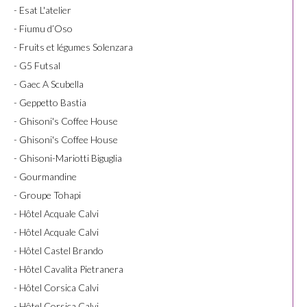
- Esat L'atelier
- Fiumu d’Oso
- Fruits et légumes Solenzara
- G5 Futsal
- Gaec A Scubella
- Geppetto Bastia
- Ghisoni's Coffee House
- Ghisoni's Coffee House
- Ghisoni-Mariotti Biguglia
- Gourmandine
- Groupe Tohapi
- Hôtel Acquale Calvi
- Hôtel Acquale Calvi
- Hôtel Castel Brando
- Hôtel Cavalita Pietranera
- Hôtel Corsica Calvi
- Hôtel Corsica Calvi