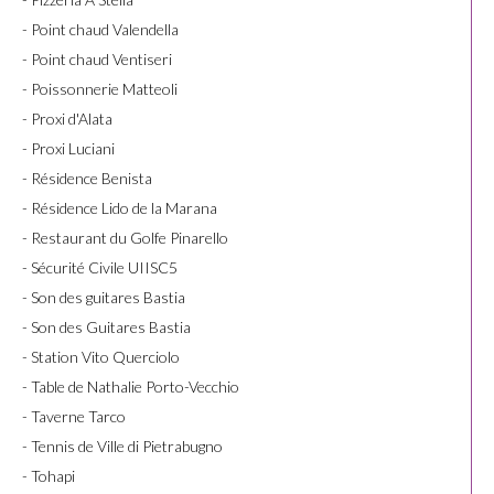
- Point chaud Valendella
- Point chaud Ventiseri
- Poissonnerie Matteoli
- Proxi d'Alata
- Proxi Luciani
- Résidence Benista
- Résidence Lido de la Marana
- Restaurant du Golfe Pinarello
- Sécurité Civile UIISC5
- Son des guitares Bastia
- Son des Guitares Bastia
- Station Vito Querciolo
- Table de Nathalie Porto-Vecchio
- Taverne Tarco
- Tennis de Ville di Pietrabugno
- Tohapi