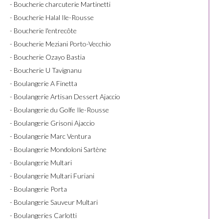
- Boucherie charcuterie Martinetti
- Boucherie Halal Ile-Rousse
- Boucherie l'entrecôte
- Boucherie Meziani Porto-Vecchio
- Boucherie Ozayo Bastia
- Boucherie U Tavignanu
- Boulangerie A Finetta
- Boulangerie Artisan Dessert Ajaccio
- Boulangerie du Golfe Ile-Rousse
- Boulangerie Grisoni Ajaccio
- Boulangerie Marc Ventura
- Boulangerie Mondoloni Sartène
- Boulangerie Multari
- Boulangerie Multari Furiani
- Boulangerie Porta
- Boulangerie Sauveur Multari
- Boulangeries Carlotti