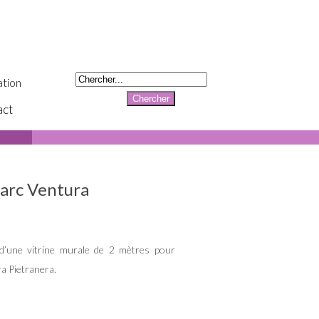
tion
act
arc Ventura
n d’une vitrine murale de 2 mètres pour
a Pietranera.