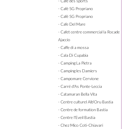
- Café des sports
- Café SG Propriano
- Café SG Propriano
- Cafe Del Mare
- Cafet centre commercial la Rocade
Ajaccio
- Caffe di a mossa
- Cala Di Cupabia
- Camping La Pietra
- Camping les Damiers
- Campomare Cervione
- Carré d'As Ponte-Leccia
- Catamaran Bella Vita
- Centre culturel Alb'Oru Bastia
- Centre de formation Bastia
- Centre l'Eveil Bastia
- Chez Mico Coti-Chiavari