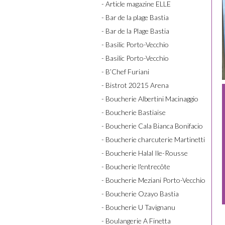
- Article magazine ELLE
- Bar de la plage Bastia
- Bar de la Plage Bastia
- Basilic Porto-Vecchio
- Basilic Porto-Vecchio
- B’Chef Furiani
- Bistrot 20215 Arena
- Boucherie Albertini Macinaggio
- Boucherie Bastiaise
- Boucherie Cala Bianca Bonifacio
- Boucherie charcuterie Martinetti
- Boucherie Halal Ile-Rousse
- Boucherie l'entrecôte
- Boucherie Meziani Porto-Vecchio
- Boucherie Ozayo Bastia
- Boucherie U Tavignanu
- Boulangerie A Finetta