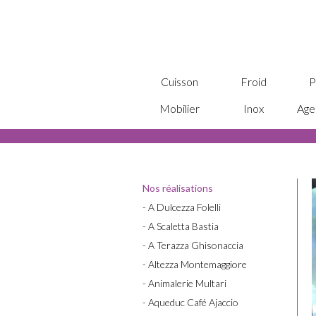
Cuisson
Froid
P
Mobilier
Inox
Age
Nos réalisations
- A Dulcezza Folelli
- A Scaletta Bastia
- A Terazza Ghisonaccia
- Altezza Montemaggiore
- Animalerie Multari
- Aqueduc Café Ajaccio