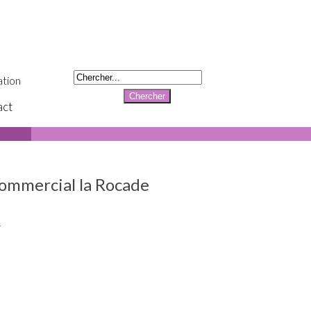
tion
act
commercial la Rocade
r