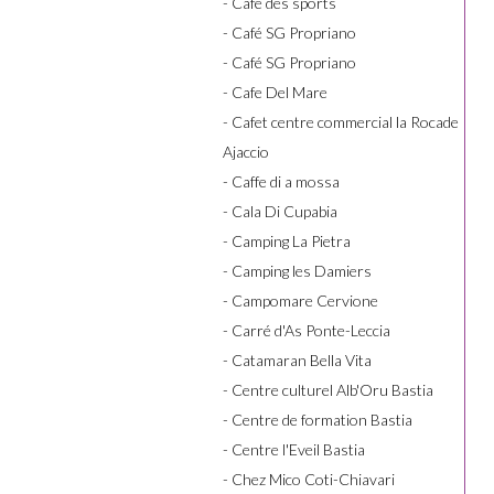
- Café des sports
- Café SG Propriano
- Café SG Propriano
- Cafe Del Mare
- Cafet centre commercial la Rocade
Ajaccio
- Caffe di a mossa
- Cala Di Cupabia
- Camping La Pietra
- Camping les Damiers
- Campomare Cervione
- Carré d'As Ponte-Leccia
- Catamaran Bella Vita
- Centre culturel Alb'Oru Bastia
- Centre de formation Bastia
- Centre l'Eveil Bastia
- Chez Mico Coti-Chiavari