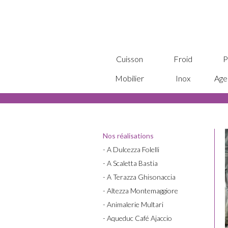
Cuisson
Froid
P
Mobilier
Inox
Age
Nos réalisations
- A Dulcezza Folelli
- A Scaletta Bastia
- A Terazza Ghisonaccia
- Altezza Montemaggiore
- Animalerie Multari
- Aqueduc Café Ajaccio