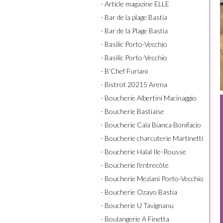
- Article magazine ELLE
- Bar de la plage Bastia
- Bar de la Plage Bastia
- Basilic Porto-Vecchio
- Basilic Porto-Vecchio
- B’Chef Furiani
- Bistrot 20215 Arena
- Boucherie Albertini Macinaggio
- Boucherie Bastiaise
- Boucherie Cala Bianca Bonifacio
- Boucherie charcuterie Martinetti
- Boucherie Halal Ile-Rousse
- Boucherie l'entrecôte
- Boucherie Meziani Porto-Vecchio
- Boucherie Ozayo Bastia
- Boucherie U Tavignanu
- Boulangerie A Finetta