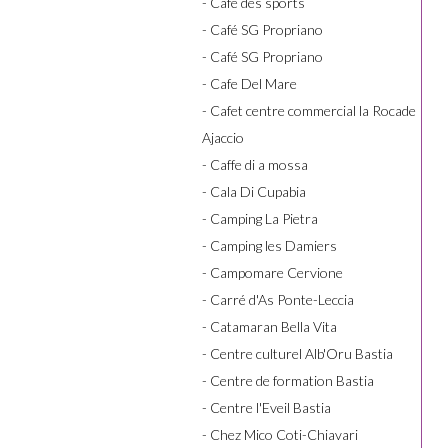
- Café des sports
- Café SG Propriano
- Café SG Propriano
- Cafe Del Mare
- Cafet centre commercial la Rocade
Ajaccio
- Caffe di a mossa
- Cala Di Cupabia
- Camping La Pietra
- Camping les Damiers
- Campomare Cervione
- Carré d'As Ponte-Leccia
- Catamaran Bella Vita
- Centre culturel Alb'Oru Bastia
- Centre de formation Bastia
- Centre l'Eveil Bastia
- Chez Mico Coti-Chiavari