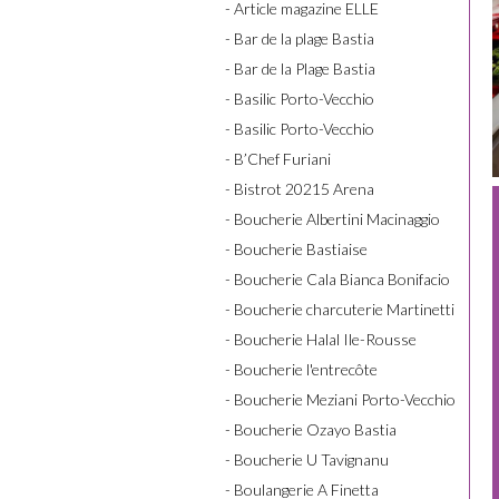
- Article magazine ELLE
- Bar de la plage Bastia
- Bar de la Plage Bastia
- Basilic Porto-Vecchio
- Basilic Porto-Vecchio
- B’Chef Furiani
- Bistrot 20215 Arena
- Boucherie Albertini Macinaggio
- Boucherie Bastiaise
- Boucherie Cala Bianca Bonifacio
- Boucherie charcuterie Martinetti
- Boucherie Halal Ile-Rousse
- Boucherie l'entrecôte
- Boucherie Meziani Porto-Vecchio
- Boucherie Ozayo Bastia
- Boucherie U Tavignanu
- Boulangerie A Finetta