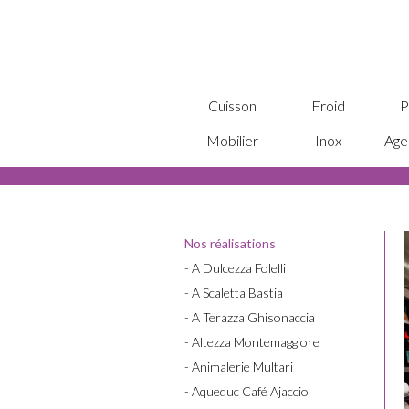
Cuisson
Froid
P
Mobilier
Inox
Age
Nos réalisations
- A Dulcezza Folelli
- A Scaletta Bastia
- A Terazza Ghisonaccia
- Altezza Montemaggiore
- Animalerie Multari
- Aqueduc Café Ajaccio