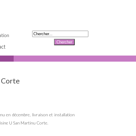
tion
act
 Corte
nu en décembre, livraison et installation
uisine U San Martinu Corte.