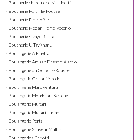
- Boucherie charcuterie Martinetti
- Boucherie Halal Ile-Rousse
- Boucherie l'entrecôte
- Boucherie Meziani Porto-Vecchio
- Boucherie Ozayo Bastia
- Boucherie U Tavignanu
- Boulangerie A Finetta
- Boulangerie Artisan Dessert Ajaccio
- Boulangerie du Golfe Ile-Rousse
- Boulangerie Grisoni Ajaccio
- Boulangerie Marc Ventura
- Boulangerie Mondoloni Sartène
- Boulangerie Multari
- Boulangerie Multari Furiani
- Boulangerie Porta
- Boulangerie Sauveur Multari
- Boulangeries Carlotti