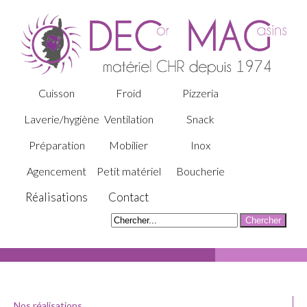
Cuisson
Froid
Pizzeria
Laverie/hygiène
Ventilation
Snack
Préparation
Mobilier
Inox
Agencement
Petit matériel
Boucherie
Réalisations
Contact
Nos réalisations