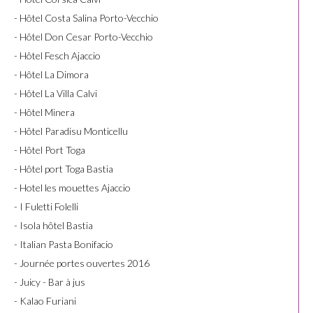
- Hôtel Costa Salina Porto-Vecchio
- Hôtel Don Cesar Porto-Vecchio
- Hôtel Fesch Ajaccio
- Hôtel La Dimora
- Hôtel La Villa Calvi
- Hôtel Minera
- Hôtel Paradisu Monticellu
- Hôtel Port Toga
- Hôtel port Toga Bastia
- Hotel les mouettes Ajaccio
- I Fuletti Folelli
- Isola hôtel Bastia
- Italian Pasta Bonifacio
- Journée portes ouvertes 2016
- Juicy - Bar à jus
- Kalao Furiani