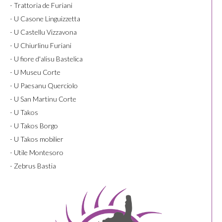
- Trattoria de Furiani
- U Casone Linguizzetta
- U Castellu Vizzavona
- U Chiurlinu Furiani
- U fiore d'alisu Bastelica
- U Museu Corte
- U Paesanu Querciolo
- U San Martinu Corte
- U Takos
- U Takos Borgo
- U Takos mobilier
- Utile Montesoro
- Zebrus Bastia