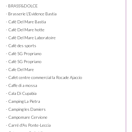
- BRASS'&DOLCE
- Brasserie L'Evidence Bastia
- Café Del Mare Bastia
- Café Del Mare hotte
- Café Del Mare Laboratoire
- Café des sports
- Café SG Propriano
- Café SG Propriano
- Cafe Del Mare
- Cafet centre commercial la Rocade Ajaccio
- Caffe di a mossa
- Cala Di Cupabia
- Camping La Pietra
- Camping les Damiers
- Campomare Cervione
- Carré d'As Ponte-Leccia