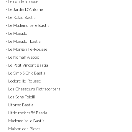
- Le coude à coude
- Le Jardin D'Antoine
- Le Kalao Bastia
- Le Mademoiselle Bastia
- Le Mogador
- Le Mogador bastia
- Le Morgan Ile-Rousse
- Le Nomah Ajaccio
- Le Petit Vincent Bastia
- Le Simpl&Chic Bastia
- Leclerc Ile-Rousse
- Les Chasseurs Pietracorbara
- Les Sens Folelli
- Litorne Bastia
- Little rock caffé Bastia
- Mademoiselle Bastia
- Maison des Pizzas