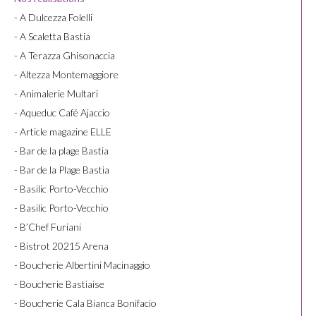
- A Dulcezza Folelli
- A Scaletta Bastia
- A Terazza Ghisonaccia
- Altezza Montemaggiore
- Animalerie Multari
- Aqueduc Café Ajaccio
- Article magazine ELLE
- Bar de la plage Bastia
- Bar de la Plage Bastia
- Basilic Porto-Vecchio
- Basilic Porto-Vecchio
- B’Chef Furiani
- Bistrot 20215 Arena
- Boucherie Albertini Macinaggio
- Boucherie Bastiaise
- Boucherie Cala Bianca Bonifacio