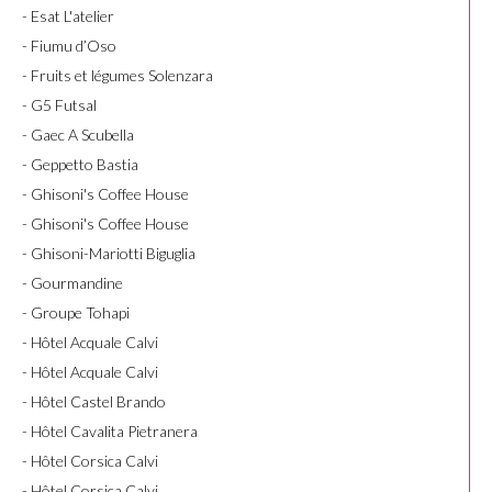
- Esat L'atelier
- Fiumu d’Oso
- Fruits et légumes Solenzara
- G5 Futsal
- Gaec A Scubella
- Geppetto Bastia
- Ghisoni's Coffee House
- Ghisoni's Coffee House
- Ghisoni-Mariotti Biguglia
- Gourmandine
- Groupe Tohapi
- Hôtel Acquale Calvi
- Hôtel Acquale Calvi
- Hôtel Castel Brando
- Hôtel Cavalita Pietranera
- Hôtel Corsica Calvi
- Hôtel Corsica Calvi