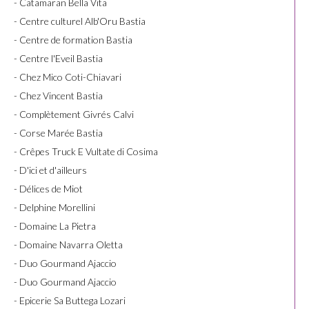
- Catamaran Bella Vita
- Centre culturel Alb'Oru Bastia
- Centre de formation Bastia
- Centre l'Eveil Bastia
- Chez Mico Coti-Chiavari
- Chez Vincent Bastia
- Complètement Givrés Calvi
- Corse Marée Bastia
- Crêpes Truck E Vultate di Cosima
- D'ici et d'ailleurs
- Délices de Miot
- Delphine Morellini
- Domaine La Pietra
- Domaine Navarra Oletta
- Duo Gourmand Ajaccio
- Duo Gourmand Ajaccio
- Epicerie Sa Buttega Lozari