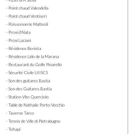
- Point chaud Valendella
- Point chaud Ventiseri
- Poissonnerie Matteoli
- Proxi d'Alata
- Proxi Luciani
- Résidence Benista
- Résidence Lido de la Marana
- Restaurant du Golfe Pinarello
- Sécurité Civile UIISC5
- Son des guitares Bastia
- Son des Guitares Bastia
- Station Vito Querciolo
- Table de Nathalie Porto-Vecchio
- Taverne Tarco
- Tennis de Ville di Pietrabugno
- Tohapi