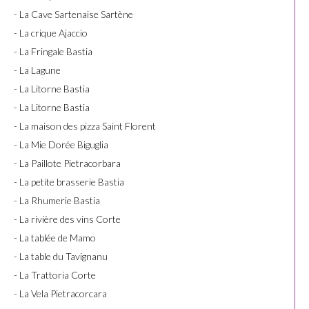
- La Cave Sartenaise Sartène
- La crique Ajaccio
- La Fringale Bastia
- La Lagune
- La Litorne Bastia
- La Litorne Bastia
- La maison des pizza Saint Florent
- La Mie Dorée Biguglia
- La Paillote Pietracorbara
- La petite brasserie Bastia
- La Rhumerie Bastia
- La rivière des vins Corte
- La tablée de Mamo
- La table du Tavignanu
- La Trattoria Corte
- La Vela Pietracorcara