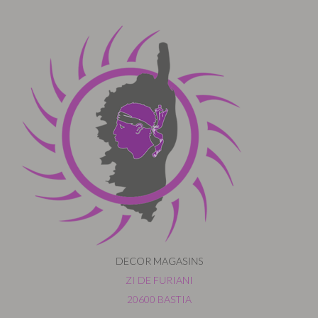
DECOR MAGASINS
ZI DE FURIANI
20600 BASTIA