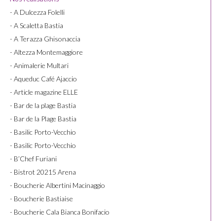
- A Dulcezza Folelli
- A Scaletta Bastia
- A Terazza Ghisonaccia
- Altezza Montemaggiore
- Animalerie Multari
- Aqueduc Café Ajaccio
- Article magazine ELLE
- Bar de la plage Bastia
- Bar de la Plage Bastia
- Basilic Porto-Vecchio
- Basilic Porto-Vecchio
- B’Chef Furiani
- Bistrot 20215 Arena
- Boucherie Albertini Macinaggio
- Boucherie Bastiaise
- Boucherie Cala Bianca Bonifacio