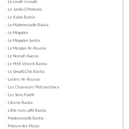
- Le coude à coude
- Le Jardin D'Antoine
- Le Kalao Bastia
- Le Mademoiselle Bastia
- Le Mogador
- Le Mogador bastia
- Le Morgan Ile-Rousse
- Le Nomah Ajaccio
- Le Petit Vincent Bastia
- Le Simpl&Chic Bastia
- Leclerc Ile-Rousse
- Les Chasseurs Pietracorbara
- Les Sens Folelli
- Litorne Bastia
- Little rock caffé Bastia
- Mademoiselle Bastia
- Maison des Pizzas