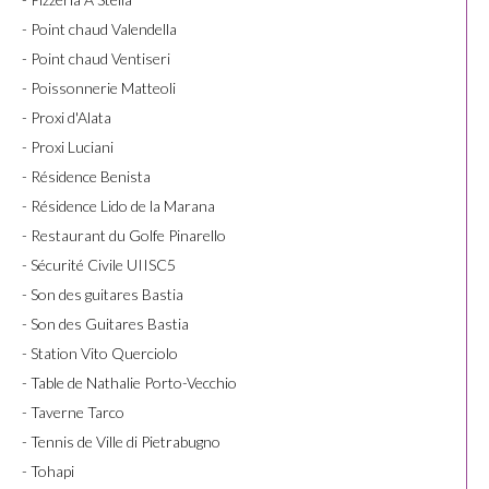
- Point chaud Valendella
- Point chaud Ventiseri
- Poissonnerie Matteoli
- Proxi d'Alata
- Proxi Luciani
- Résidence Benista
- Résidence Lido de la Marana
- Restaurant du Golfe Pinarello
- Sécurité Civile UIISC5
- Son des guitares Bastia
- Son des Guitares Bastia
- Station Vito Querciolo
- Table de Nathalie Porto-Vecchio
- Taverne Tarco
- Tennis de Ville di Pietrabugno
- Tohapi