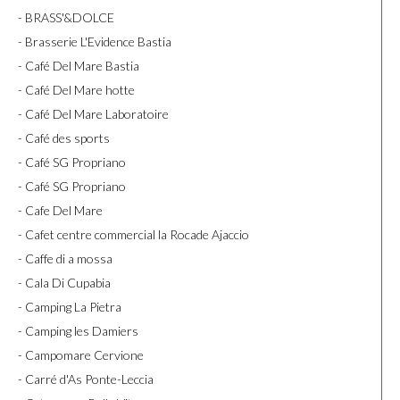
- BRASS'&DOLCE
- Brasserie L'Evidence Bastia
- Café Del Mare Bastia
- Café Del Mare hotte
- Café Del Mare Laboratoire
- Café des sports
- Café SG Propriano
- Café SG Propriano
- Cafe Del Mare
- Cafet centre commercial la Rocade Ajaccio
- Caffe di a mossa
- Cala Di Cupabia
- Camping La Pietra
- Camping les Damiers
- Campomare Cervione
- Carré d'As Ponte-Leccia