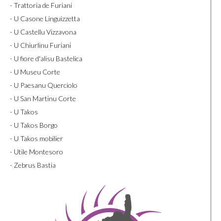
- Trattoria de Furiani
- U Casone Linguizzetta
- U Castellu Vizzavona
- U Chiurlinu Furiani
- U fiore d'alisu Bastelica
- U Museu Corte
- U Paesanu Querciolo
- U San Martinu Corte
- U Takos
- U Takos Borgo
- U Takos mobilier
- Utile Montesoro
- Zebrus Bastia