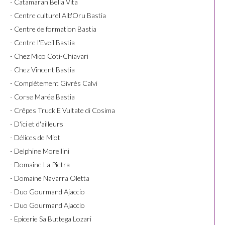
- Catamaran Bella Vita
- Centre culturel Alb'Oru Bastia
- Centre de formation Bastia
- Centre l'Eveil Bastia
- Chez Mico Coti-Chiavari
- Chez Vincent Bastia
- Complètement Givrés Calvi
- Corse Marée Bastia
- Crêpes Truck E Vultate di Cosima
- D'ici et d'ailleurs
- Délices de Miot
- Delphine Morellini
- Domaine La Pietra
- Domaine Navarra Oletta
- Duo Gourmand Ajaccio
- Duo Gourmand Ajaccio
- Epicerie Sa Buttega Lozari