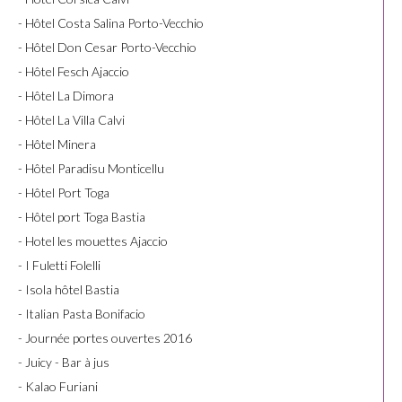
- Hôtel Costa Salina Porto-Vecchio
- Hôtel Don Cesar Porto-Vecchio
- Hôtel Fesch Ajaccio
- Hôtel La Dimora
- Hôtel La Villa Calvi
- Hôtel Minera
- Hôtel Paradisu Monticellu
- Hôtel Port Toga
- Hôtel port Toga Bastia
- Hotel les mouettes Ajaccio
- I Fuletti Folelli
- Isola hôtel Bastia
- Italian Pasta Bonifacio
- Journée portes ouvertes 2016
- Juicy - Bar à jus
- Kalao Furiani