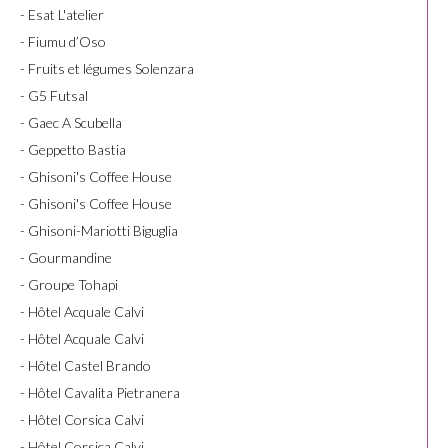
- Esat L'atelier
- Fiumu d’Oso
- Fruits et légumes Solenzara
- G5 Futsal
- Gaec A Scubella
- Geppetto Bastia
- Ghisoni's Coffee House
- Ghisoni's Coffee House
- Ghisoni-Mariotti Biguglia
- Gourmandine
- Groupe Tohapi
- Hôtel Acquale Calvi
- Hôtel Acquale Calvi
- Hôtel Castel Brando
- Hôtel Cavalita Pietranera
- Hôtel Corsica Calvi
- Hôtel Corsica Calvi