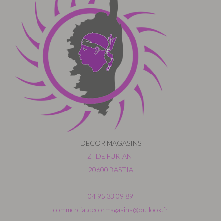
DECOR MAGASINS
ZI DE FURIANI
20600 BASTIA
04 95 33 09 89
commercial.decormagasins@outlook.fr