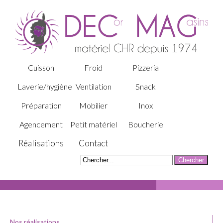
Cuisson
Froid
Pizzeria
Laverie/hygiène
Ventilation
Snack
Préparation
Mobilier
Inox
Agencement
Petit matériel
Boucherie
Réalisations
Contact
Nos réalisations