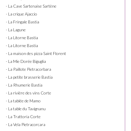
- La Cave Sartenaise Sartène
- La crique Ajaccio
- La Fringale Bastia
- La Lagune
- La Litorne Bastia
- La Litorne Bastia
- La maison des pizza Saint Florent
- La Mie Dorée Biguglia
- La Paillote Pietracorbara
- La petite brasserie Bastia
- La Rhumerie Bastia
- La rivière des vins Corte
- La tablée de Mamo
- La table du Tavignanu
- La Trattoria Corte
- La Vela Pietracorcara