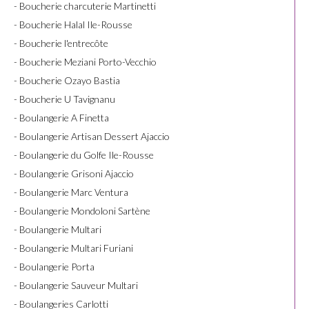
- Boucherie charcuterie Martinetti
- Boucherie Halal Ile-Rousse
- Boucherie l'entrecôte
- Boucherie Meziani Porto-Vecchio
- Boucherie Ozayo Bastia
- Boucherie U Tavignanu
- Boulangerie A Finetta
- Boulangerie Artisan Dessert Ajaccio
- Boulangerie du Golfe Ile-Rousse
- Boulangerie Grisoni Ajaccio
- Boulangerie Marc Ventura
- Boulangerie Mondoloni Sartène
- Boulangerie Multari
- Boulangerie Multari Furiani
- Boulangerie Porta
- Boulangerie Sauveur Multari
- Boulangeries Carlotti