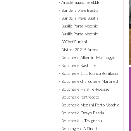
- Article magazine ELLE
- Bar de la plage Bastia
- Bar de la Plage Bastia
- Basilic Porto-Vecchio
- Basilic Porto-Vecchio
- B’Chef Furiani
- Bistrot 20215 Arena
- Boucherie Albertini Macinaggio
- Boucherie Bastiaise
- Boucherie Cala Bianca Bonifacio
- Boucherie charcuterie Martinetti
- Boucherie Halal Ile-Rousse
- Boucherie l'entrecôte
- Boucherie Meziani Porto-Vecchio
- Boucherie Ozayo Bastia
- Boucherie U Tavignanu
- Boulangerie A Finetta