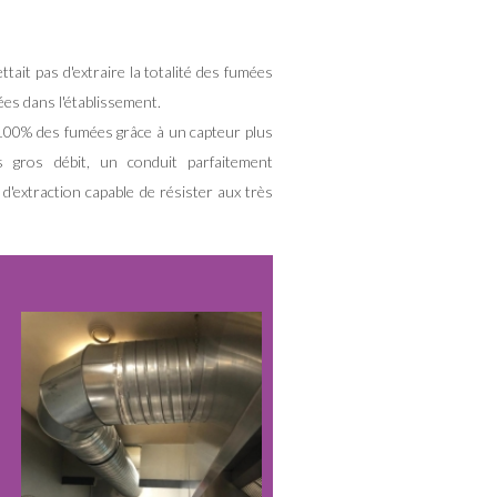
tait pas d'extraire la totalité des fumées
cées dans l'établissement.
 100% des fumées grâce à un capteur plus
ès gros débit, un conduit parfaitement
d'extraction capable de résister aux très