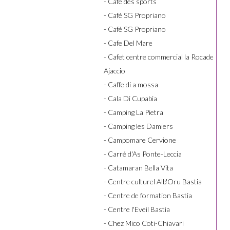
- Café des sports
- Café SG Propriano
- Café SG Propriano
- Cafe Del Mare
- Cafet centre commercial la Rocade
Ajaccio
- Caffe di a mossa
- Cala Di Cupabia
- Camping La Pietra
- Camping les Damiers
- Campomare Cervione
- Carré d'As Ponte-Leccia
- Catamaran Bella Vita
- Centre culturel Alb'Oru Bastia
- Centre de formation Bastia
- Centre l'Eveil Bastia
- Chez Mico Coti-Chiavari