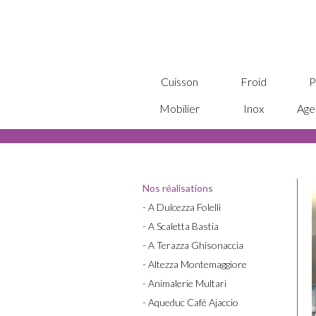
Cuisson
Froid
P
Mobilier
Inox
Age
Nos réalisations
- A Dulcezza Folelli
- A Scaletta Bastia
- A Terazza Ghisonaccia
- Altezza Montemaggiore
- Animalerie Multari
- Aqueduc Café Ajaccio