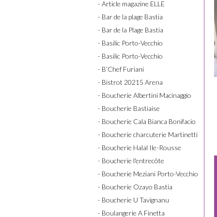
- Article magazine ELLE
- Bar de la plage Bastia
- Bar de la Plage Bastia
- Basilic Porto-Vecchio
- Basilic Porto-Vecchio
- B’Chef Furiani
- Bistrot 20215 Arena
- Boucherie Albertini Macinaggio
- Boucherie Bastiaise
- Boucherie Cala Bianca Bonifacio
- Boucherie charcuterie Martinetti
- Boucherie Halal Ile-Rousse
- Boucherie l'entrecôte
- Boucherie Meziani Porto-Vecchio
- Boucherie Ozayo Bastia
- Boucherie U Tavignanu
- Boulangerie A Finetta