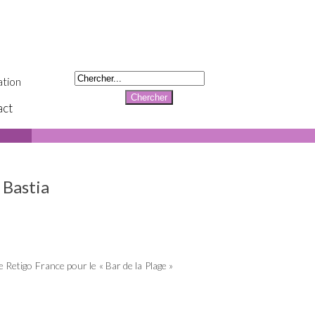
tion
act
 Bastia
e Retigo France pour le « Bar de la Plage »