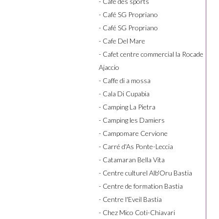
- Café des sports
- Café SG Propriano
- Café SG Propriano
- Cafe Del Mare
- Cafet centre commercial la Rocade
Ajaccio
- Caffe di a mossa
- Cala Di Cupabia
- Camping La Pietra
- Camping les Damiers
- Campomare Cervione
- Carré d'As Ponte-Leccia
- Catamaran Bella Vita
- Centre culturel Alb'Oru Bastia
- Centre de formation Bastia
- Centre l'Eveil Bastia
- Chez Mico Coti-Chiavari