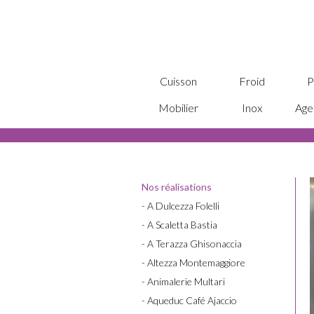
Cuisson
Froid
P
Mobilier
Inox
Age
Nos réalisations
- A Dulcezza Folelli
- A Scaletta Bastia
- A Terazza Ghisonaccia
- Altezza Montemaggiore
- Animalerie Multari
- Aqueduc Café Ajaccio