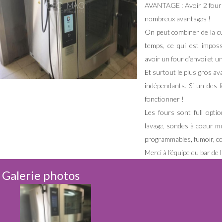
AVANTAGE : Avoir 2 fours
nombreux avantages !
On peut combiner de la c
temps, ce qui est imposs
avoir un four d’envoi et 
Et surtout le plus gros a
indépendants. Si un des 
fonctionner !
Les fours sont full opti
lavage, sondes à coeur mul
programmables, fumoir, c
Merci à l’équipe du bar de 
Galerie photos