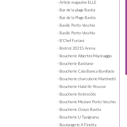
- Article magazine ELLE
- Bar de la plage Bastia
- Bar de la Plage Bastia
- Basilic Porto-Vecchio
- Basilic Porto-Vecchio
- B’Chef Furiani
- Bistrot 20215 Arena
- Boucherie Albertini Macinaggio
- Boucherie Bastiaise
- Boucherie Cala Bianca Bonifacio
- Boucherie charcuterie Martinetti
- Boucherie Halal Ile-Rousse
- Boucherie l'entrecôte
- Boucherie Meziani Porto-Vecchio
- Boucherie Ozayo Bastia
- Boucherie U Tavignanu
- Boulangerie A Finetta