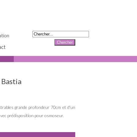
tion
act
 Bastia
astrables grande profondeur 70cm et d'un
avec prédisposition pour osmoseur.