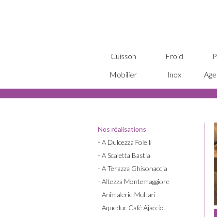
Cuisson
Froid
P
Mobilier
Inox
Age
Nos réalisations
- A Dulcezza Folelli
- A Scaletta Bastia
- A Terazza Ghisonaccia
- Altezza Montemaggiore
- Animalerie Multari
- Aqueduc Café Ajaccio