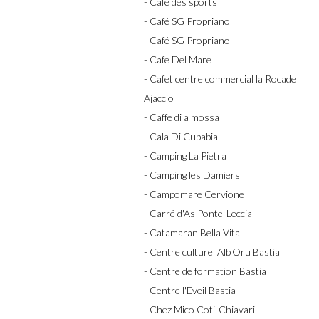
- Café des sports
- Café SG Propriano
- Café SG Propriano
- Cafe Del Mare
- Cafet centre commercial la Rocade
Ajaccio
- Caffe di a mossa
- Cala Di Cupabia
- Camping La Pietra
- Camping les Damiers
- Campomare Cervione
- Carré d'As Ponte-Leccia
- Catamaran Bella Vita
- Centre culturel Alb'Oru Bastia
- Centre de formation Bastia
- Centre l'Eveil Bastia
- Chez Mico Coti-Chiavari