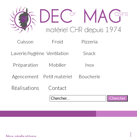
Cuisson
Froid
Pizzeria
Laverie/hygiène
Ventilation
Snack
Préparation
Mobilier
Inox
Agencement
Petit matériel
Boucherie
Réalisations
Contact
Nos réalisations