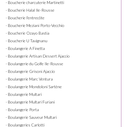
- Boucherie charcuterie Martinetti
- Boucherie Halal Ile-Rousse
- Boucherie l'entrecôte
- Boucherie Meziani Porto-Vecchio
- Boucherie Ozayo Bastia
- Boucherie U Tavignanu
- Boulangerie A Finetta
- Boulangerie Artisan Dessert Ajaccio
- Boulangerie du Golfe Ile-Rousse
- Boulangerie Grisoni Ajaccio
- Boulangerie Marc Ventura
- Boulangerie Mondoloni Sartène
- Boulangerie Multari
- Boulangerie Multari Furiani
- Boulangerie Porta
- Boulangerie Sauveur Multari
- Boulangeries Carlotti