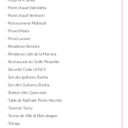
- Point chaud Valendella
- Point chaud Ventiseri
- Poissonnerie Matteoli
- Proxi d'Alata
- Proxi Luciani
- Résidence Benista
- Résidence Lido de la Marana
- Restaurant du Golfe Pinarello
- Sécurité Civile UIISC5
- Son des guitares Bastia
- Son des Guitares Bastia
- Station Vito Querciolo
- Table de Nathalie Porto-Vecchio
- Taverne Tarco
- Tennis de Ville di Pietrabugno
- Tohapi