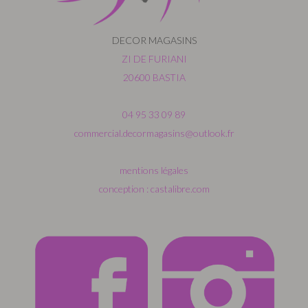
DECOR MAGASINS
ZI DE FURIANI
20600 BASTIA
04 95 33 09 89
commercial.decormagasins@outlook.fr
mentions légales
conception : castalibre.com