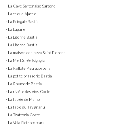
- La Cave Sartenaise Sartène
- La crique Ajaccio
- La Fringale Bastia
- La Lagune
- La Litorne Bastia
- La Litorne Bastia
- La maison des pizza Saint Florent
- La Mie Dorée Biguglia
- La Paillote Pietracorbara
- La petite brasserie Bastia
- La Rhumerie Bastia
- La rivière des vins Corte
- La tablée de Mamo
- La table du Tavignanu
- La Trattoria Corte
- La Vela Pietracorcara