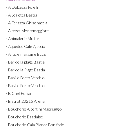
- A Dulcezza Folelli
- A Scaletta Bastia
- A Terazza Ghisonaccia
- Altezza Montemaggiore
- Animalerie Multari
- Aqueduc Café Ajaccio
- Article magazine ELLE
- Bar de la plage Bastia
- Bar de la Plage Bastia
- Basilic Porto-Vecchio
- Basilic Porto-Vecchio
- B’Chef Furiani
- Bistrot 20215 Arena
- Boucherie Albertini Macinaggio
- Boucherie Bastiaise
- Boucherie Cala Bianca Bonifacio