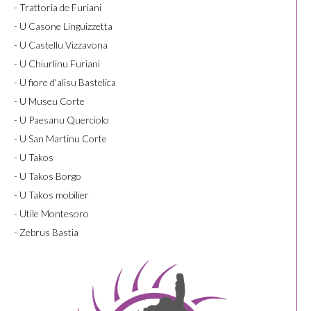
- Trattoria de Furiani
- U Casone Linguizzetta
- U Castellu Vizzavona
- U Chiurlinu Furiani
- U fiore d'alisu Bastelica
- U Museu Corte
- U Paesanu Querciolo
- U San Martinu Corte
- U Takos
- U Takos Borgo
- U Takos mobilier
- Utile Montesoro
- Zebrus Bastia