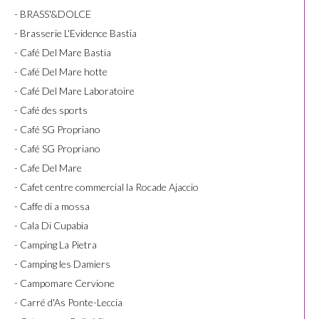
- BRASS'&DOLCE
- Brasserie L'Evidence Bastia
- Café Del Mare Bastia
- Café Del Mare hotte
- Café Del Mare Laboratoire
- Café des sports
- Café SG Propriano
- Café SG Propriano
- Cafe Del Mare
- Cafet centre commercial la Rocade Ajaccio
- Caffe di a mossa
- Cala Di Cupabia
- Camping La Pietra
- Camping les Damiers
- Campomare Cervione
- Carré d'As Ponte-Leccia