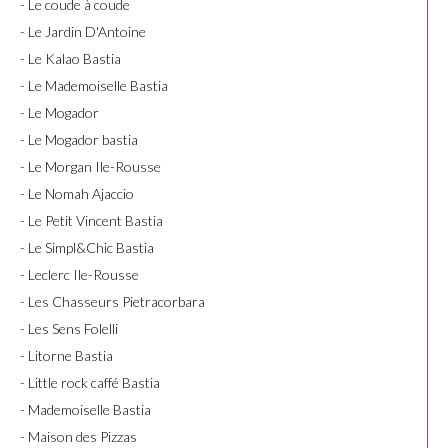
- Le coude à coude
- Le Jardin D'Antoine
- Le Kalao Bastia
- Le Mademoiselle Bastia
- Le Mogador
- Le Mogador bastia
- Le Morgan Ile-Rousse
- Le Nomah Ajaccio
- Le Petit Vincent Bastia
- Le Simpl&Chic Bastia
- Leclerc Ile-Rousse
- Les Chasseurs Pietracorbara
- Les Sens Folelli
- Litorne Bastia
- Little rock caffé Bastia
- Mademoiselle Bastia
- Maison des Pizzas