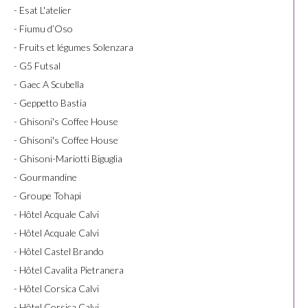
- Esat L'atelier
- Fiumu d’Oso
- Fruits et légumes Solenzara
- G5 Futsal
- Gaec A Scubella
- Geppetto Bastia
- Ghisoni's Coffee House
- Ghisoni's Coffee House
- Ghisoni-Mariotti Biguglia
- Gourmandine
- Groupe Tohapi
- Hôtel Acquale Calvi
- Hôtel Acquale Calvi
- Hôtel Castel Brando
- Hôtel Cavalita Pietranera
- Hôtel Corsica Calvi
- Hôtel Corsica Calvi