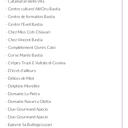
- Catamaran Bella Vita
- Centre culturel Alb'Oru Bastia
- Centre de formation Bastia
- Centre l'Eveil Bastia
- Chez Mico Coti-Chiavari
- Chez Vincent Bastia
- Complètement Givrés Calvi
- Corse Marée Bastia
- Crêpes Truck E Vultate di Cosima
- D'ici et d'ailleurs
- Délices de Miot
- Delphine Morellini
- Domaine La Pietra
- Domaine Navarra Oletta
- Duo Gourmand Ajaccio
- Duo Gourmand Ajaccio
- Epicerie Sa Buttega Lozari