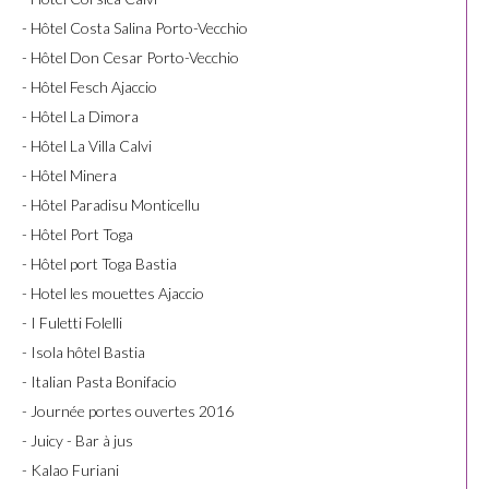
- Hôtel Costa Salina Porto-Vecchio
- Hôtel Don Cesar Porto-Vecchio
- Hôtel Fesch Ajaccio
- Hôtel La Dimora
- Hôtel La Villa Calvi
- Hôtel Minera
- Hôtel Paradisu Monticellu
- Hôtel Port Toga
- Hôtel port Toga Bastia
- Hotel les mouettes Ajaccio
- I Fuletti Folelli
- Isola hôtel Bastia
- Italian Pasta Bonifacio
- Journée portes ouvertes 2016
- Juicy - Bar à jus
- Kalao Furiani