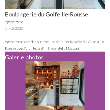
Boulangerie du Golfe Ile-Rousse
Agencement
14/12/2020
Agencement complet sur mesure de la boulangerie du Golfe à Ile-
Rousse avec l’architecte d’intérieur Stella Massoni.
Galerie photos