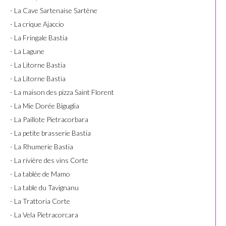
- La Cave Sartenaise Sartène
- La crique Ajaccio
- La Fringale Bastia
- La Lagune
- La Litorne Bastia
- La Litorne Bastia
- La maison des pizza Saint Florent
- La Mie Dorée Biguglia
- La Paillote Pietracorbara
- La petite brasserie Bastia
- La Rhumerie Bastia
- La rivière des vins Corte
- La tablée de Mamo
- La table du Tavignanu
- La Trattoria Corte
- La Vela Pietracorcara