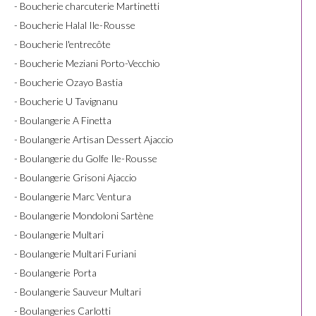
- Boucherie charcuterie Martinetti
- Boucherie Halal Ile-Rousse
- Boucherie l'entrecôte
- Boucherie Meziani Porto-Vecchio
- Boucherie Ozayo Bastia
- Boucherie U Tavignanu
- Boulangerie A Finetta
- Boulangerie Artisan Dessert Ajaccio
- Boulangerie du Golfe Ile-Rousse
- Boulangerie Grisoni Ajaccio
- Boulangerie Marc Ventura
- Boulangerie Mondoloni Sartène
- Boulangerie Multari
- Boulangerie Multari Furiani
- Boulangerie Porta
- Boulangerie Sauveur Multari
- Boulangeries Carlotti