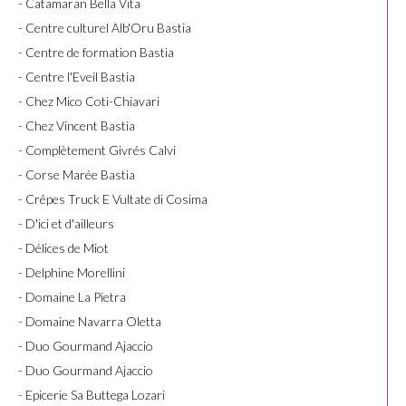
- Catamaran Bella Vita
- Centre culturel Alb'Oru Bastia
- Centre de formation Bastia
- Centre l'Eveil Bastia
- Chez Mico Coti-Chiavari
- Chez Vincent Bastia
- Complètement Givrés Calvi
- Corse Marée Bastia
- Crêpes Truck E Vultate di Cosima
- D'ici et d'ailleurs
- Délices de Miot
- Delphine Morellini
- Domaine La Pietra
- Domaine Navarra Oletta
- Duo Gourmand Ajaccio
- Duo Gourmand Ajaccio
- Epicerie Sa Buttega Lozari