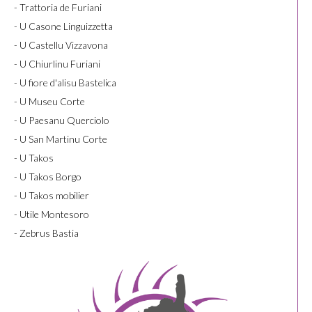
- Trattoria de Furiani
- U Casone Linguizzetta
- U Castellu Vizzavona
- U Chiurlinu Furiani
- U fiore d'alisu Bastelica
- U Museu Corte
- U Paesanu Querciolo
- U San Martinu Corte
- U Takos
- U Takos Borgo
- U Takos mobilier
- Utile Montesoro
- Zebrus Bastia