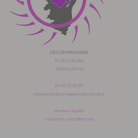
DECOR MAGASINS
ZI DE FURIANI
20600 BASTIA
04 95 33 09 89
commercial.decormagasins@outlook.fr
mentions légales
conception : castalibre.com