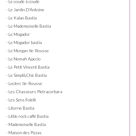
- Le coude à coude
- Le Jardin D'Antoine
- Le Kalao Bastia
- Le Mademoiselle Bastia
- Le Mogador
- Le Mogador bastia
- Le Morgan Ile-Rousse
- Le Nomah Ajaccio
- Le Petit Vincent Bastia
- Le Simpl&Chic Bastia
- Leclerc Ile-Rousse
- Les Chasseurs Pietracorbara
- Les Sens Folelli
- Litorne Bastia
- Little rock caffé Bastia
- Mademoiselle Bastia
- Maison des Pizzas