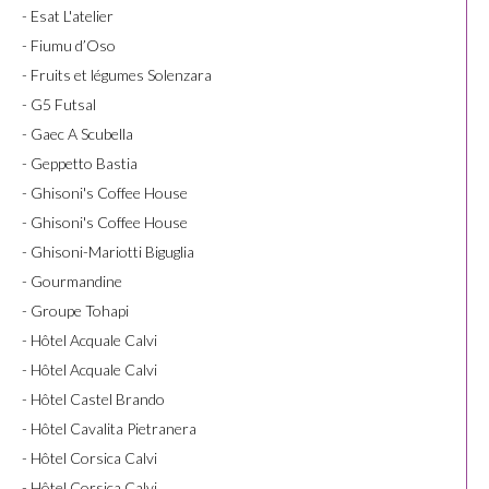
- Esat L'atelier
- Fiumu d’Oso
- Fruits et légumes Solenzara
- G5 Futsal
- Gaec A Scubella
- Geppetto Bastia
- Ghisoni's Coffee House
- Ghisoni's Coffee House
- Ghisoni-Mariotti Biguglia
- Gourmandine
- Groupe Tohapi
- Hôtel Acquale Calvi
- Hôtel Acquale Calvi
- Hôtel Castel Brando
- Hôtel Cavalita Pietranera
- Hôtel Corsica Calvi
- Hôtel Corsica Calvi