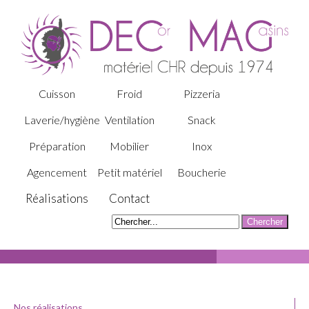
Cuisson
Froid
Pizzeria
Laverie/hygiène
Ventilation
Snack
Préparation
Mobilier
Inox
Agencement
Petit matériel
Boucherie
Réalisations
Contact
Nos réalisations