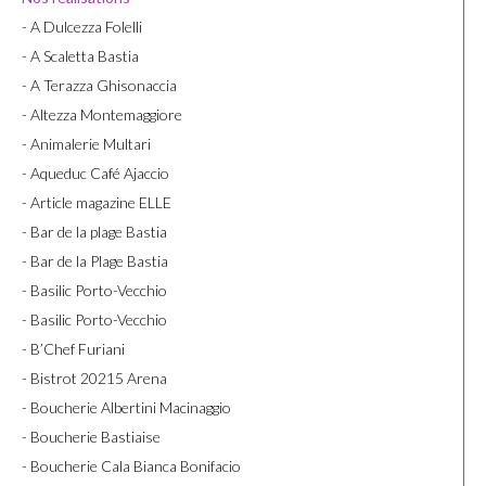
- A Dulcezza Folelli
- A Scaletta Bastia
- A Terazza Ghisonaccia
- Altezza Montemaggiore
- Animalerie Multari
- Aqueduc Café Ajaccio
- Article magazine ELLE
- Bar de la plage Bastia
- Bar de la Plage Bastia
- Basilic Porto-Vecchio
- Basilic Porto-Vecchio
- B’Chef Furiani
- Bistrot 20215 Arena
- Boucherie Albertini Macinaggio
- Boucherie Bastiaise
- Boucherie Cala Bianca Bonifacio