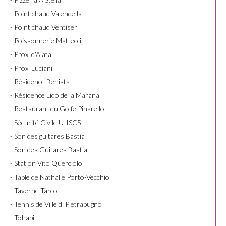
- Point chaud Valendella
- Point chaud Ventiseri
- Poissonnerie Matteoli
- Proxi d'Alata
- Proxi Luciani
- Résidence Benista
- Résidence Lido de la Marana
- Restaurant du Golfe Pinarello
- Sécurité Civile UIISC5
- Son des guitares Bastia
- Son des Guitares Bastia
- Station Vito Querciolo
- Table de Nathalie Porto-Vecchio
- Taverne Tarco
- Tennis de Ville di Pietrabugno
- Tohapi