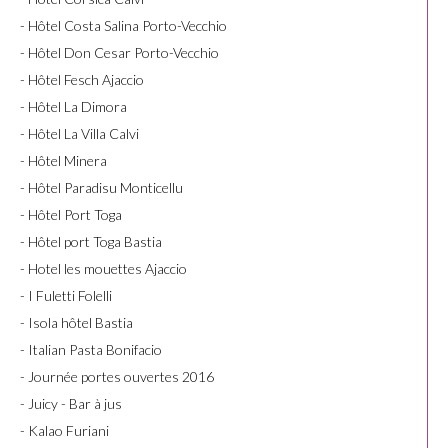
- Hôtel Costa Salina Porto-Vecchio
- Hôtel Don Cesar Porto-Vecchio
- Hôtel Fesch Ajaccio
- Hôtel La Dimora
- Hôtel La Villa Calvi
- Hôtel Minera
- Hôtel Paradisu Monticellu
- Hôtel Port Toga
- Hôtel port Toga Bastia
- Hotel les mouettes Ajaccio
- I Fuletti Folelli
- Isola hôtel Bastia
- Italian Pasta Bonifacio
- Journée portes ouvertes 2016
- Juicy - Bar à jus
- Kalao Furiani