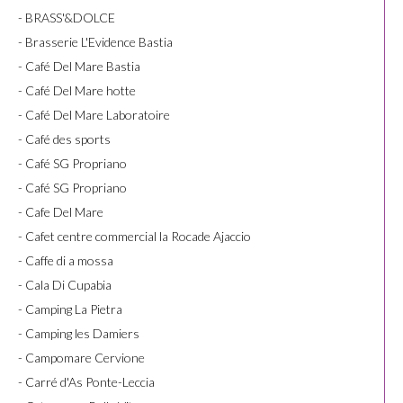
- BRASS'&DOLCE
- Brasserie L'Evidence Bastia
- Café Del Mare Bastia
- Café Del Mare hotte
- Café Del Mare Laboratoire
- Café des sports
- Café SG Propriano
- Café SG Propriano
- Cafe Del Mare
- Cafet centre commercial la Rocade Ajaccio
- Caffe di a mossa
- Cala Di Cupabia
- Camping La Pietra
- Camping les Damiers
- Campomare Cervione
- Carré d'As Ponte-Leccia