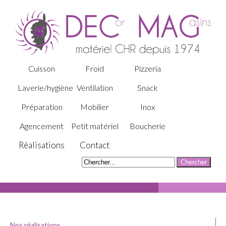
Cuisson
Froid
Pizzeria
Laverie/hygiène
Ventilation
Snack
Préparation
Mobilier
Inox
Agencement
Petit matériel
Boucherie
Réalisations
Contact
Nos réalisations