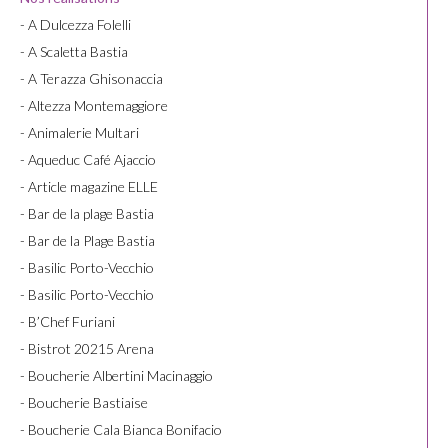
- A Dulcezza Folelli
- A Scaletta Bastia
- A Terazza Ghisonaccia
- Altezza Montemaggiore
- Animalerie Multari
- Aqueduc Café Ajaccio
- Article magazine ELLE
- Bar de la plage Bastia
- Bar de la Plage Bastia
- Basilic Porto-Vecchio
- Basilic Porto-Vecchio
- B’Chef Furiani
- Bistrot 20215 Arena
- Boucherie Albertini Macinaggio
- Boucherie Bastiaise
- Boucherie Cala Bianca Bonifacio