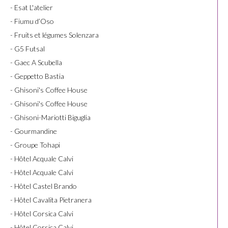
- Esat L'atelier
- Fiumu d’Oso
- Fruits et légumes Solenzara
- G5 Futsal
- Gaec A Scubella
- Geppetto Bastia
- Ghisoni's Coffee House
- Ghisoni's Coffee House
- Ghisoni-Mariotti Biguglia
- Gourmandine
- Groupe Tohapi
- Hôtel Acquale Calvi
- Hôtel Acquale Calvi
- Hôtel Castel Brando
- Hôtel Cavalita Pietranera
- Hôtel Corsica Calvi
- Hôtel Corsica Calvi