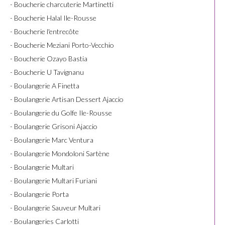
- Boucherie charcuterie Martinetti
- Boucherie Halal Ile-Rousse
- Boucherie l'entrecôte
- Boucherie Meziani Porto-Vecchio
- Boucherie Ozayo Bastia
- Boucherie U Tavignanu
- Boulangerie A Finetta
- Boulangerie Artisan Dessert Ajaccio
- Boulangerie du Golfe Ile-Rousse
- Boulangerie Grisoni Ajaccio
- Boulangerie Marc Ventura
- Boulangerie Mondoloni Sartène
- Boulangerie Multari
- Boulangerie Multari Furiani
- Boulangerie Porta
- Boulangerie Sauveur Multari
- Boulangeries Carlotti