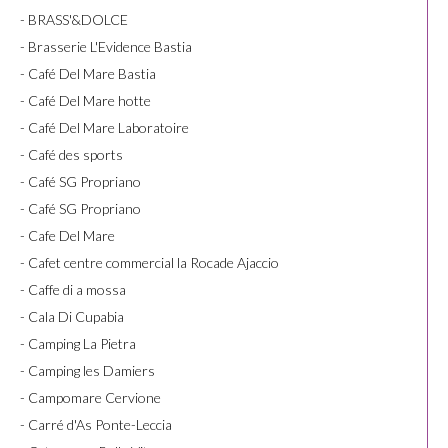
- BRASS'&DOLCE
- Brasserie L'Evidence Bastia
- Café Del Mare Bastia
- Café Del Mare hotte
- Café Del Mare Laboratoire
- Café des sports
- Café SG Propriano
- Café SG Propriano
- Cafe Del Mare
- Cafet centre commercial la Rocade Ajaccio
- Caffe di a mossa
- Cala Di Cupabia
- Camping La Pietra
- Camping les Damiers
- Campomare Cervione
- Carré d'As Ponte-Leccia