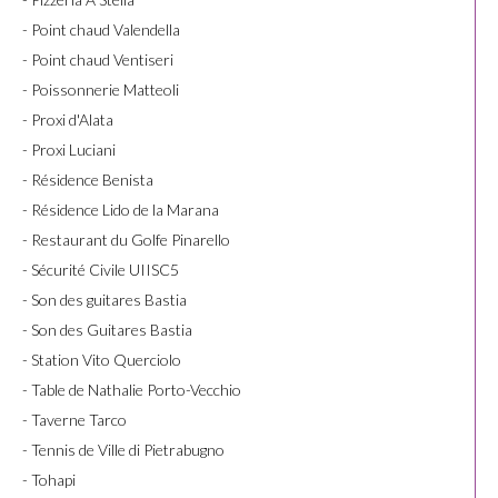
- Point chaud Valendella
- Point chaud Ventiseri
- Poissonnerie Matteoli
- Proxi d'Alata
- Proxi Luciani
- Résidence Benista
- Résidence Lido de la Marana
- Restaurant du Golfe Pinarello
- Sécurité Civile UIISC5
- Son des guitares Bastia
- Son des Guitares Bastia
- Station Vito Querciolo
- Table de Nathalie Porto-Vecchio
- Taverne Tarco
- Tennis de Ville di Pietrabugno
- Tohapi