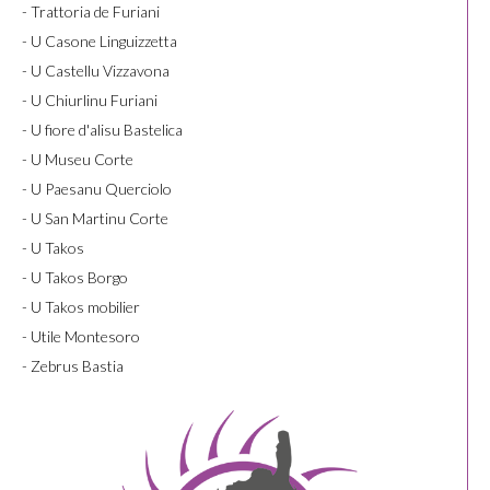
- Trattoria de Furiani
- U Casone Linguizzetta
- U Castellu Vizzavona
- U Chiurlinu Furiani
- U fiore d'alisu Bastelica
- U Museu Corte
- U Paesanu Querciolo
- U San Martinu Corte
- U Takos
- U Takos Borgo
- U Takos mobilier
- Utile Montesoro
- Zebrus Bastia