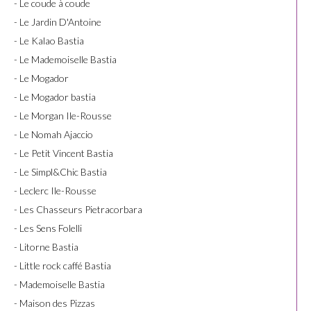
- Le coude à coude
- Le Jardin D'Antoine
- Le Kalao Bastia
- Le Mademoiselle Bastia
- Le Mogador
- Le Mogador bastia
- Le Morgan Ile-Rousse
- Le Nomah Ajaccio
- Le Petit Vincent Bastia
- Le Simpl&Chic Bastia
- Leclerc Ile-Rousse
- Les Chasseurs Pietracorbara
- Les Sens Folelli
- Litorne Bastia
- Little rock caffé Bastia
- Mademoiselle Bastia
- Maison des Pizzas