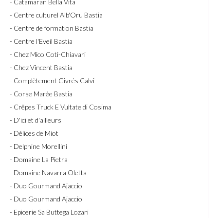
- Catamaran Bella Vita
- Centre culturel Alb'Oru Bastia
- Centre de formation Bastia
- Centre l'Eveil Bastia
- Chez Mico Coti-Chiavari
- Chez Vincent Bastia
- Complètement Givrés Calvi
- Corse Marée Bastia
- Crêpes Truck E Vultate di Cosima
- D'ici et d'ailleurs
- Délices de Miot
- Delphine Morellini
- Domaine La Pietra
- Domaine Navarra Oletta
- Duo Gourmand Ajaccio
- Duo Gourmand Ajaccio
- Epicerie Sa Buttega Lozari