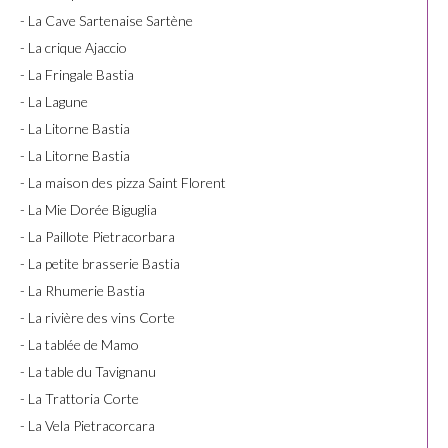
- La Cave Sartenaise Sartène
- La crique Ajaccio
- La Fringale Bastia
- La Lagune
- La Litorne Bastia
- La Litorne Bastia
- La maison des pizza Saint Florent
- La Mie Dorée Biguglia
- La Paillote Pietracorbara
- La petite brasserie Bastia
- La Rhumerie Bastia
- La rivière des vins Corte
- La tablée de Mamo
- La table du Tavignanu
- La Trattoria Corte
- La Vela Pietracorcara