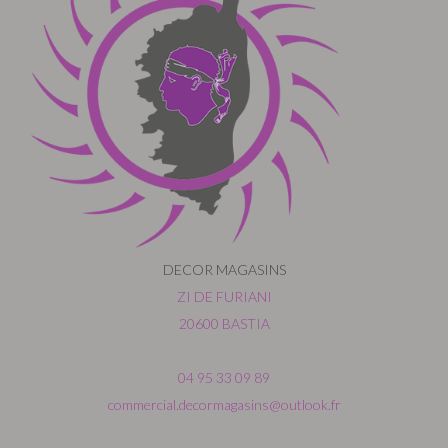
DECOR MAGASINS
ZI DE FURIANI
20600 BASTIA
04 95 33 09 89
commercial.decormagasins@outlook.fr