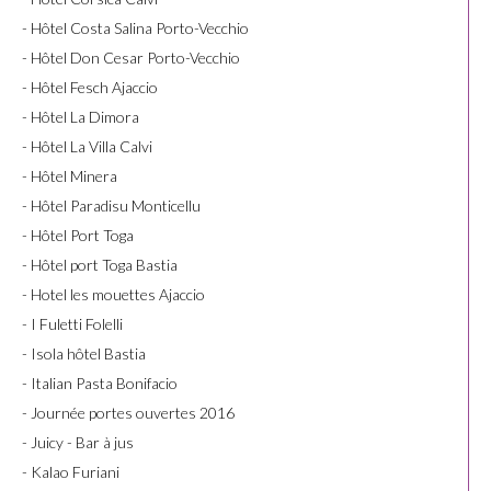
- Hôtel Costa Salina Porto-Vecchio
- Hôtel Don Cesar Porto-Vecchio
- Hôtel Fesch Ajaccio
- Hôtel La Dimora
- Hôtel La Villa Calvi
- Hôtel Minera
- Hôtel Paradisu Monticellu
- Hôtel Port Toga
- Hôtel port Toga Bastia
- Hotel les mouettes Ajaccio
- I Fuletti Folelli
- Isola hôtel Bastia
- Italian Pasta Bonifacio
- Journée portes ouvertes 2016
- Juicy - Bar à jus
- Kalao Furiani