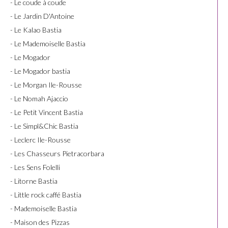
- Le coude à coude
- Le Jardin D'Antoine
- Le Kalao Bastia
- Le Mademoiselle Bastia
- Le Mogador
- Le Mogador bastia
- Le Morgan Ile-Rousse
- Le Nomah Ajaccio
- Le Petit Vincent Bastia
- Le Simpl&Chic Bastia
- Leclerc Ile-Rousse
- Les Chasseurs Pietracorbara
- Les Sens Folelli
- Litorne Bastia
- Little rock caffé Bastia
- Mademoiselle Bastia
- Maison des Pizzas