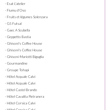
- Esat L'atelier
- Fiumu d’Oso
- Fruits et légumes Solenzara
- G5 Futsal
- Gaec A Scubella
- Geppetto Bastia
- Ghisoni's Coffee House
- Ghisoni's Coffee House
- Ghisoni-Mariotti Biguglia
- Gourmandine
- Groupe Tohapi
- Hôtel Acquale Calvi
- Hôtel Acquale Calvi
- Hôtel Castel Brando
- Hôtel Cavalita Pietranera
- Hôtel Corsica Calvi
- Hôtel Corsica Calvi