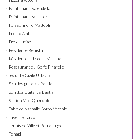
- Point chaud Valendella
- Point chaud Ventiseri
- Poissonnerie Matteoli
- Proxi d'Alata
- Proxi Luciani
- Résidence Benista
- Résidence Lido de la Marana
- Restaurant du Golfe Pinarello
- Sécurité Civile UIISC5
- Son des guitares Bastia
- Son des Guitares Bastia
- Station Vito Querciolo
- Table de Nathalie Porto-Vecchio
- Taverne Tarco
- Tennis de Ville di Pietrabugno
- Tohapi