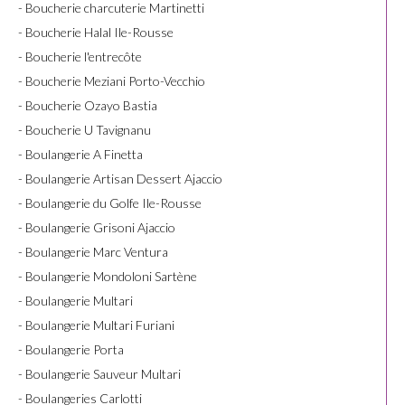
- Boucherie charcuterie Martinetti
- Boucherie Halal Ile-Rousse
- Boucherie l'entrecôte
- Boucherie Meziani Porto-Vecchio
- Boucherie Ozayo Bastia
- Boucherie U Tavignanu
- Boulangerie A Finetta
- Boulangerie Artisan Dessert Ajaccio
- Boulangerie du Golfe Ile-Rousse
- Boulangerie Grisoni Ajaccio
- Boulangerie Marc Ventura
- Boulangerie Mondoloni Sartène
- Boulangerie Multari
- Boulangerie Multari Furiani
- Boulangerie Porta
- Boulangerie Sauveur Multari
- Boulangeries Carlotti