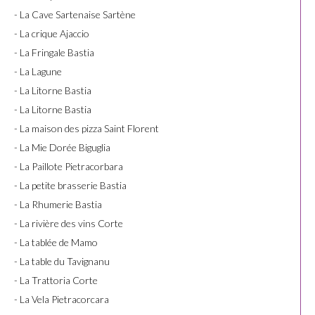
- La Cave Sartenaise Sartène
- La crique Ajaccio
- La Fringale Bastia
- La Lagune
- La Litorne Bastia
- La Litorne Bastia
- La maison des pizza Saint Florent
- La Mie Dorée Biguglia
- La Paillote Pietracorbara
- La petite brasserie Bastia
- La Rhumerie Bastia
- La rivière des vins Corte
- La tablée de Mamo
- La table du Tavignanu
- La Trattoria Corte
- La Vela Pietracorcara