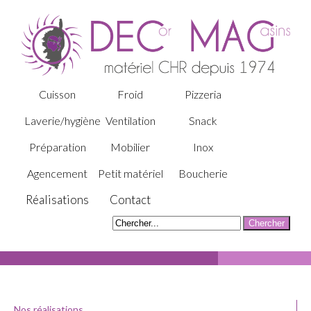
Cuisson
Froid
Pizzeria
Laverie/hygiène
Ventilation
Snack
Préparation
Mobilier
Inox
Agencement
Petit matériel
Boucherie
Réalisations
Contact
Nos réalisations