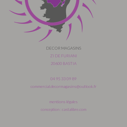
DECOR MAGASINS
ZI DE FURIANI
20600 BASTIA
04 95 33 09 89
commercial.decormagasins@outlook.fr
mentions légales
conception : castalibre.com