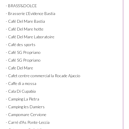
- BRASS'&DOLCE
- Brasserie L'Evidence Bastia
- Café Del Mare Bastia
- Café Del Mare hotte
- Café Del Mare Laboratoire
- Café des sports
- Café SG Propriano
- Café SG Propriano
- Cafe Del Mare
- Cafet centre commercial la Rocade Ajaccio
- Caffe di a mossa
- Cala Di Cupabia
- Camping La Pietra
- Camping les Damiers
- Campomare Cervione
- Carré d'As Ponte-Leccia