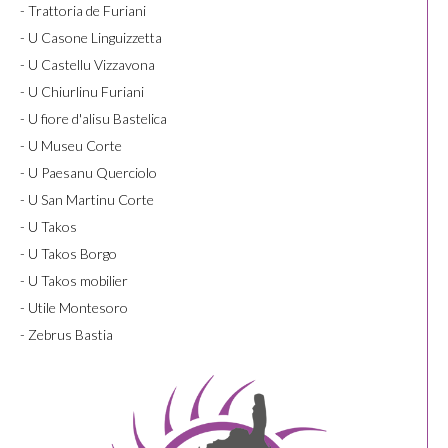
- Trattoria de Furiani
- U Casone Linguizzetta
- U Castellu Vizzavona
- U Chiurlinu Furiani
- U fiore d'alisu Bastelica
- U Museu Corte
- U Paesanu Querciolo
- U San Martinu Corte
- U Takos
- U Takos Borgo
- U Takos mobilier
- Utile Montesoro
- Zebrus Bastia