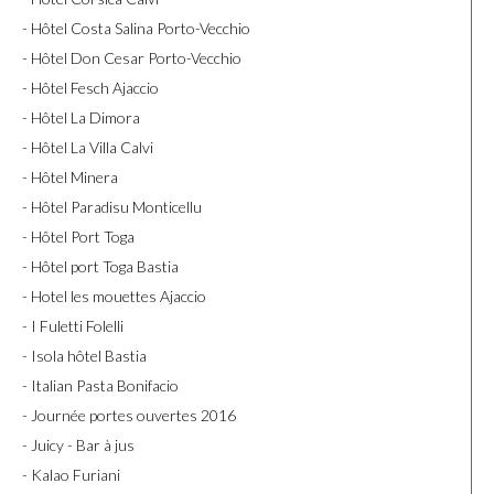
- Hôtel Costa Salina Porto-Vecchio
- Hôtel Don Cesar Porto-Vecchio
- Hôtel Fesch Ajaccio
- Hôtel La Dimora
- Hôtel La Villa Calvi
- Hôtel Minera
- Hôtel Paradisu Monticellu
- Hôtel Port Toga
- Hôtel port Toga Bastia
- Hotel les mouettes Ajaccio
- I Fuletti Folelli
- Isola hôtel Bastia
- Italian Pasta Bonifacio
- Journée portes ouvertes 2016
- Juicy - Bar à jus
- Kalao Furiani