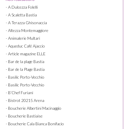
- A Dulcezza Folelli
- A Scaletta Bastia
- A Terazza Ghisonaccia
- Altezza Montemaggiore
- Animalerie Multari
- Aqueduc Café Ajaccio
- Article magazine ELLE
- Bar de la plage Bastia
- Bar de la Plage Bastia
- Basilic Porto-Vecchio
- Basilic Porto-Vecchio
- B’Chef Furiani
- Bistrot 20215 Arena
- Boucherie Albertini Macinaggio
- Boucherie Bastiaise
- Boucherie Cala Bianca Bonifacio