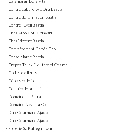
- Catamaran Bella Vita
- Centre culturel Alb'Oru Bastia
- Centre de formation Bastia
- Centre l'Eveil Bastia
- Chez Mico Coti-Chiavari
- Chez Vincent Bastia
- Complètement Givrés Calvi
- Corse Marée Bastia
- Crêpes Truck E Vultate di Cosima
- D'ici et d'ailleurs
- Délices de Miot
- Delphine Morellini
- Domaine La Pietra
- Domaine Navarra Oletta
- Duo Gourmand Ajaccio
- Duo Gourmand Ajaccio
- Epicerie Sa Buttega Lozari