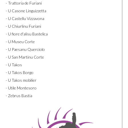
- Trattoria de Furiani
- U Casone Linguizzetta
- U Castellu Vizzavona
- U Chiurlinu Furiani
- U fiore d'alisu Bastelica
- U Museu Corte
- U Paesanu Querciolo
- U San Martinu Corte
- U Takos
- U Takos Borgo
- U Takos mobilier
- Utile Montesoro
- Zebrus Bastia