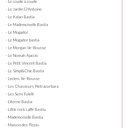
- Le coude à coude
- Le Jardin D'Antoine
- Le Kalao Bastia
- Le Mademoiselle Bastia
- Le Mogador
- Le Mogador bastia
- Le Morgan Ile-Rousse
- Le Nomah Ajaccio
- Le Petit Vincent Bastia
- Le Simpl&Chic Bastia
- Leclerc Ile-Rousse
- Les Chasseurs Pietracorbara
- Les Sens Folelli
- Litorne Bastia
- Little rock caffé Bastia
- Mademoiselle Bastia
- Maison des Pizzas