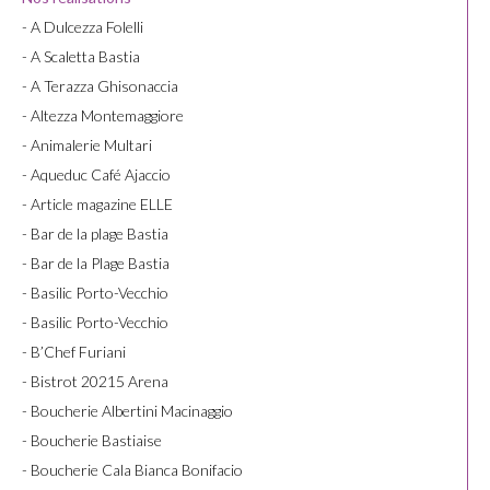
- A Dulcezza Folelli
- A Scaletta Bastia
- A Terazza Ghisonaccia
- Altezza Montemaggiore
- Animalerie Multari
- Aqueduc Café Ajaccio
- Article magazine ELLE
- Bar de la plage Bastia
- Bar de la Plage Bastia
- Basilic Porto-Vecchio
- Basilic Porto-Vecchio
- B’Chef Furiani
- Bistrot 20215 Arena
- Boucherie Albertini Macinaggio
- Boucherie Bastiaise
- Boucherie Cala Bianca Bonifacio