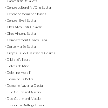
- Catamaran Bella Vita
- Centre culturel Alb'Oru Bastia
- Centre de formation Bastia
- Centre l'Eveil Bastia
- Chez Mico Coti-Chiavari
- Chez Vincent Bastia
- Complètement Givrés Calvi
- Corse Marée Bastia
- Crêpes Truck E Vultate di Cosima
- D'ici et d'ailleurs
- Délices de Miot
- Delphine Morellini
- Domaine La Pietra
- Domaine Navarra Oletta
- Duo Gourmand Ajaccio
- Duo Gourmand Ajaccio
- Epicerie Sa Buttega Lozari