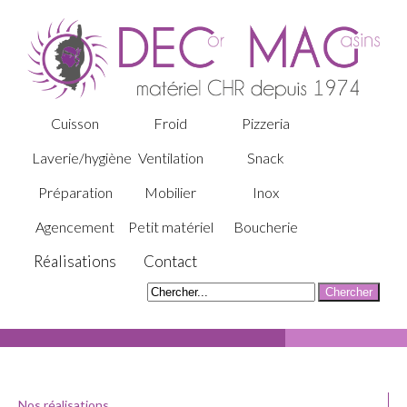
Cuisson
Froid
Pizzeria
Laverie/hygiène
Ventilation
Snack
Préparation
Mobilier
Inox
Agencement
Petit matériel
Boucherie
Réalisations
Contact
Nos réalisations