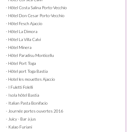
- Hôtel Costa Salina Porto-Vecchio
- Hôtel Don Cesar Porto-Vecchio
- Hôtel Fesch Ajaccio
- Hôtel La Dimora
- Hôtel La Villa Calvi
- Hôtel Minera
- Hôtel Paradisu Monticellu
- Hôtel Port Toga
- Hôtel port Toga Bastia
- Hotel les mouettes Ajaccio
- I Fuletti Folelli
- Isola hôtel Bastia
- Italian Pasta Bonifacio
- Journée portes ouvertes 2016
- Juicy - Bar à jus
- Kalao Furiani