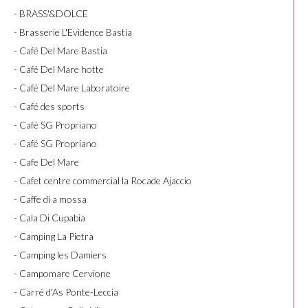
- BRASS'&DOLCE
- Brasserie L'Evidence Bastia
- Café Del Mare Bastia
- Café Del Mare hotte
- Café Del Mare Laboratoire
- Café des sports
- Café SG Propriano
- Café SG Propriano
- Cafe Del Mare
- Cafet centre commercial la Rocade Ajaccio
- Caffe di a mossa
- Cala Di Cupabia
- Camping La Pietra
- Camping les Damiers
- Campomare Cervione
- Carré d'As Ponte-Leccia