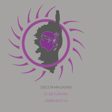
DECOR MAGASINS
ZI DE FURIANI
20600 BASTIA