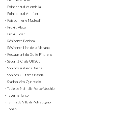
- Point chaud Valendella
- Point chaud Ventiseri
- Poissonnerie Matteoli
- Proxi d'Alata
- Proxi Luciani
- Résidence Benista
- Résidence Lido de la Marana
- Restaurant du Golfe Pinarello
- Sécurité Civile UIISC5
- Son des guitares Bastia
- Son des Guitares Bastia
- Station Vito Querciolo
- Table de Nathalie Porto-Vecchio
- Taverne Tarco
- Tennis de Ville di Pietrabugno
- Tohapi