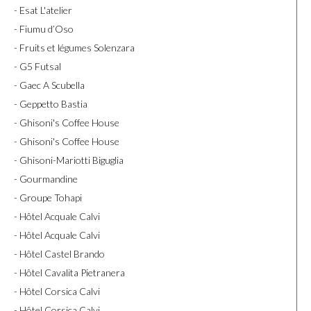
- Esat L'atelier
- Fiumu d’Oso
- Fruits et légumes Solenzara
- G5 Futsal
- Gaec A Scubella
- Geppetto Bastia
- Ghisoni's Coffee House
- Ghisoni's Coffee House
- Ghisoni-Mariotti Biguglia
- Gourmandine
- Groupe Tohapi
- Hôtel Acquale Calvi
- Hôtel Acquale Calvi
- Hôtel Castel Brando
- Hôtel Cavalita Pietranera
- Hôtel Corsica Calvi
- Hôtel Corsica Calvi