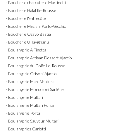
- Boucherie charcuterie Martinetti
- Boucherie Halal Ile-Rousse
- Boucherie l'entrecôte
- Boucherie Meziani Porto-Vecchio
- Boucherie Ozayo Bastia
- Boucherie U Tavignanu
- Boulangerie A Finetta
- Boulangerie Artisan Dessert Ajaccio
- Boulangerie du Golfe Ile-Rousse
- Boulangerie Grisoni Ajaccio
- Boulangerie Marc Ventura
- Boulangerie Mondoloni Sartène
- Boulangerie Multari
- Boulangerie Multari Furiani
- Boulangerie Porta
- Boulangerie Sauveur Multari
- Boulangeries Carlotti