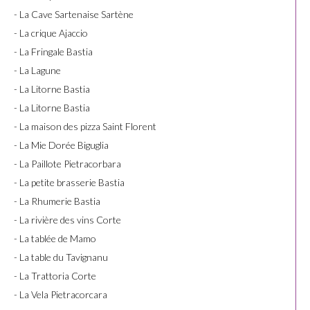
- La Cave Sartenaise Sartène
- La crique Ajaccio
- La Fringale Bastia
- La Lagune
- La Litorne Bastia
- La Litorne Bastia
- La maison des pizza Saint Florent
- La Mie Dorée Biguglia
- La Paillote Pietracorbara
- La petite brasserie Bastia
- La Rhumerie Bastia
- La rivière des vins Corte
- La tablée de Mamo
- La table du Tavignanu
- La Trattoria Corte
- La Vela Pietracorcara