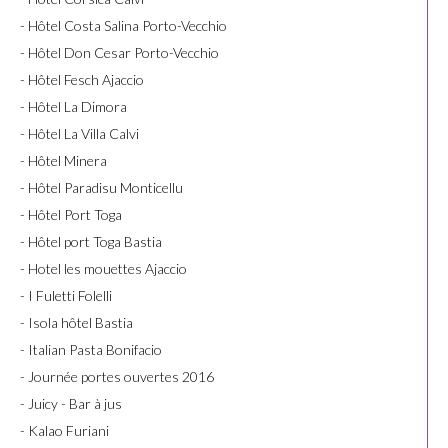
- Hôtel Costa Salina Porto-Vecchio
- Hôtel Don Cesar Porto-Vecchio
- Hôtel Fesch Ajaccio
- Hôtel La Dimora
- Hôtel La Villa Calvi
- Hôtel Minera
- Hôtel Paradisu Monticellu
- Hôtel Port Toga
- Hôtel port Toga Bastia
- Hotel les mouettes Ajaccio
- I Fuletti Folelli
- Isola hôtel Bastia
- Italian Pasta Bonifacio
- Journée portes ouvertes 2016
- Juicy - Bar à jus
- Kalao Furiani