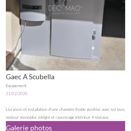
Gaec A Scubella
Equipement
21/02/2020
Livraison et installation d’une chambre froide positive avec sol inox,
moteur monobloc intégré et rayonnage intérieur 4 niveaux.
Galerie photos