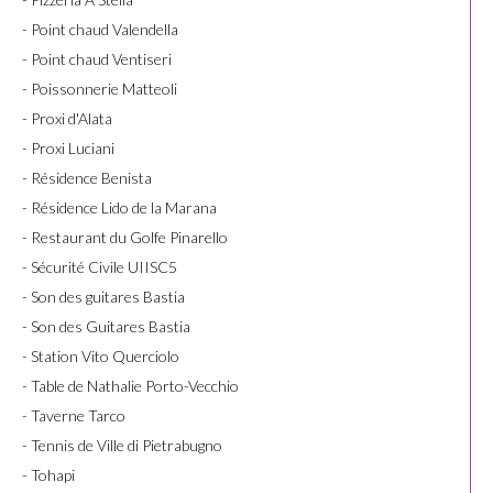
- Point chaud Valendella
- Point chaud Ventiseri
- Poissonnerie Matteoli
- Proxi d'Alata
- Proxi Luciani
- Résidence Benista
- Résidence Lido de la Marana
- Restaurant du Golfe Pinarello
- Sécurité Civile UIISC5
- Son des guitares Bastia
- Son des Guitares Bastia
- Station Vito Querciolo
- Table de Nathalie Porto-Vecchio
- Taverne Tarco
- Tennis de Ville di Pietrabugno
- Tohapi