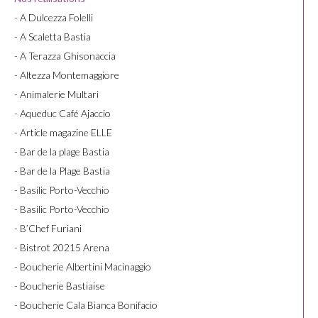
- A Dulcezza Folelli
- A Scaletta Bastia
- A Terazza Ghisonaccia
- Altezza Montemaggiore
- Animalerie Multari
- Aqueduc Café Ajaccio
- Article magazine ELLE
- Bar de la plage Bastia
- Bar de la Plage Bastia
- Basilic Porto-Vecchio
- Basilic Porto-Vecchio
- B’Chef Furiani
- Bistrot 20215 Arena
- Boucherie Albertini Macinaggio
- Boucherie Bastiaise
- Boucherie Cala Bianca Bonifacio