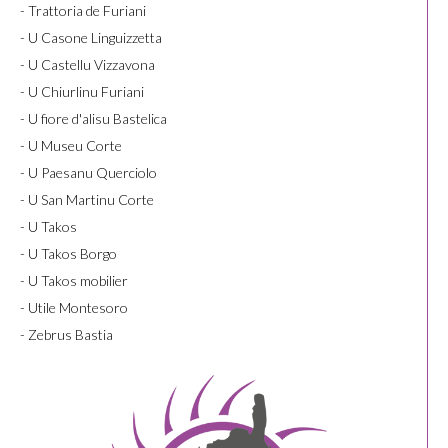
- Trattoria de Furiani
- U Casone Linguizzetta
- U Castellu Vizzavona
- U Chiurlinu Furiani
- U fiore d'alisu Bastelica
- U Museu Corte
- U Paesanu Querciolo
- U San Martinu Corte
- U Takos
- U Takos Borgo
- U Takos mobilier
- Utile Montesoro
- Zebrus Bastia