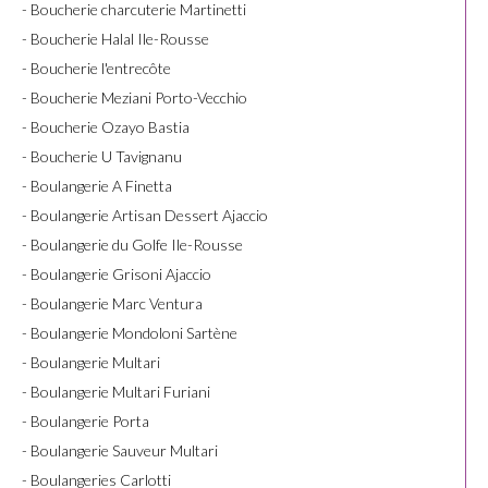
- Boucherie charcuterie Martinetti
- Boucherie Halal Ile-Rousse
- Boucherie l'entrecôte
- Boucherie Meziani Porto-Vecchio
- Boucherie Ozayo Bastia
- Boucherie U Tavignanu
- Boulangerie A Finetta
- Boulangerie Artisan Dessert Ajaccio
- Boulangerie du Golfe Ile-Rousse
- Boulangerie Grisoni Ajaccio
- Boulangerie Marc Ventura
- Boulangerie Mondoloni Sartène
- Boulangerie Multari
- Boulangerie Multari Furiani
- Boulangerie Porta
- Boulangerie Sauveur Multari
- Boulangeries Carlotti