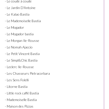
- Le coude à coude
- Le Jardin D'Antoine
- Le Kalao Bastia
- Le Mademoiselle Bastia
- Le Mogador
- Le Mogador bastia
- Le Morgan Ile-Rousse
- Le Nomah Ajaccio
- Le Petit Vincent Bastia
- Le Simpl&Chic Bastia
- Leclerc Ile-Rousse
- Les Chasseurs Pietracorbara
- Les Sens Folelli
- Litorne Bastia
- Little rock caffé Bastia
- Mademoiselle Bastia
- Maison des Pizzas