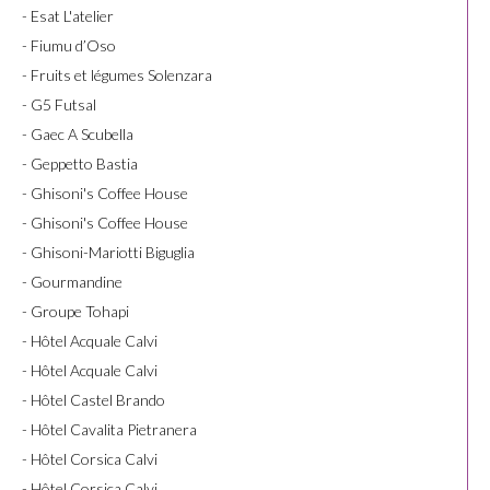
- Esat L'atelier
- Fiumu d’Oso
- Fruits et légumes Solenzara
- G5 Futsal
- Gaec A Scubella
- Geppetto Bastia
- Ghisoni's Coffee House
- Ghisoni's Coffee House
- Ghisoni-Mariotti Biguglia
- Gourmandine
- Groupe Tohapi
- Hôtel Acquale Calvi
- Hôtel Acquale Calvi
- Hôtel Castel Brando
- Hôtel Cavalita Pietranera
- Hôtel Corsica Calvi
- Hôtel Corsica Calvi