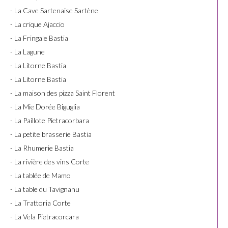
- La Cave Sartenaise Sartène
- La crique Ajaccio
- La Fringale Bastia
- La Lagune
- La Litorne Bastia
- La Litorne Bastia
- La maison des pizza Saint Florent
- La Mie Dorée Biguglia
- La Paillote Pietracorbara
- La petite brasserie Bastia
- La Rhumerie Bastia
- La rivière des vins Corte
- La tablée de Mamo
- La table du Tavignanu
- La Trattoria Corte
- La Vela Pietracorcara