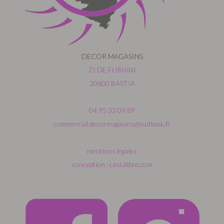
DECOR MAGASINS
ZI DE FURIANI
20600 BASTIA
04 95 33 09 89
commercial.decormagasins@outlook.fr
mentions légales
conception : castalibre.com