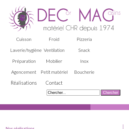
Cuisson
Froid
Pizzeria
Laverie/hygiène
Ventilation
Snack
Préparation
Mobilier
Inox
Agencement
Petit matériel
Boucherie
Réalisations
Contact
Nos réalisations