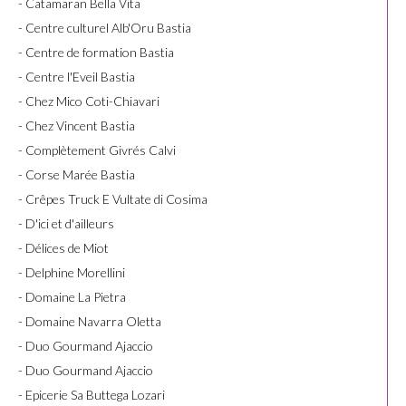
- Catamaran Bella Vita
- Centre culturel Alb'Oru Bastia
- Centre de formation Bastia
- Centre l'Eveil Bastia
- Chez Mico Coti-Chiavari
- Chez Vincent Bastia
- Complètement Givrés Calvi
- Corse Marée Bastia
- Crêpes Truck E Vultate di Cosima
- D'ici et d'ailleurs
- Délices de Miot
- Delphine Morellini
- Domaine La Pietra
- Domaine Navarra Oletta
- Duo Gourmand Ajaccio
- Duo Gourmand Ajaccio
- Epicerie Sa Buttega Lozari