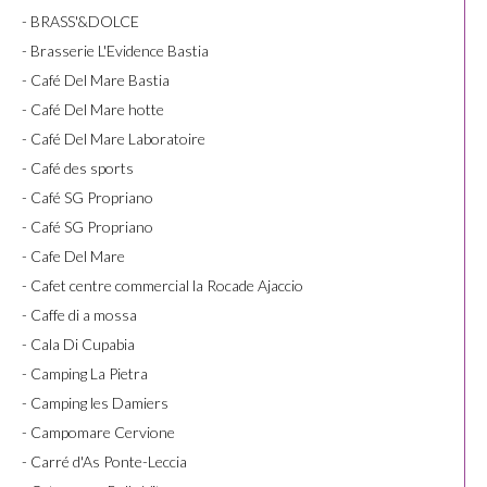
- BRASS'&DOLCE
- Brasserie L'Evidence Bastia
- Café Del Mare Bastia
- Café Del Mare hotte
- Café Del Mare Laboratoire
- Café des sports
- Café SG Propriano
- Café SG Propriano
- Cafe Del Mare
- Cafet centre commercial la Rocade Ajaccio
- Caffe di a mossa
- Cala Di Cupabia
- Camping La Pietra
- Camping les Damiers
- Campomare Cervione
- Carré d'As Ponte-Leccia