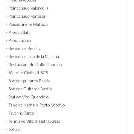
- Point chaud Valendella
- Point chaud Ventiseri
- Poissonnerie Matteoli
- Proxi d'Alata
- Proxi Luciani
- Résidence Benista
- Résidence Lido de la Marana
- Restaurant du Golfe Pinarello
- Sécurité Civile UIISC5
- Son des guitares Bastia
- Son des Guitares Bastia
- Station Vito Querciolo
- Table de Nathalie Porto-Vecchio
- Taverne Tarco
- Tennis de Ville di Pietrabugno
- Tohapi