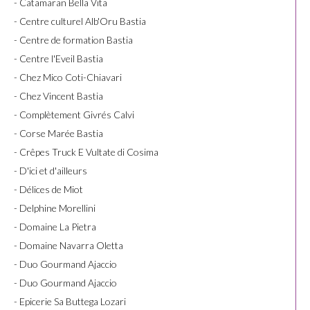
- Catamaran Bella Vita
- Centre culturel Alb'Oru Bastia
- Centre de formation Bastia
- Centre l'Eveil Bastia
- Chez Mico Coti-Chiavari
- Chez Vincent Bastia
- Complètement Givrés Calvi
- Corse Marée Bastia
- Crêpes Truck E Vultate di Cosima
- D'ici et d'ailleurs
- Délices de Miot
- Delphine Morellini
- Domaine La Pietra
- Domaine Navarra Oletta
- Duo Gourmand Ajaccio
- Duo Gourmand Ajaccio
- Epicerie Sa Buttega Lozari