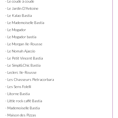
- Le coude à coude
- Le Jardin D'Antoine
- Le Kalao Bastia
- Le Mademoiselle Bastia
- Le Mogador
- Le Mogador bastia
- Le Morgan Ile-Rousse
- Le Nomah Ajaccio
- Le Petit Vincent Bastia
- Le Simpl&Chic Bastia
- Leclerc Ile-Rousse
- Les Chasseurs Pietracorbara
- Les Sens Folelli
- Litorne Bastia
- Little rock caffé Bastia
- Mademoiselle Bastia
- Maison des Pizzas