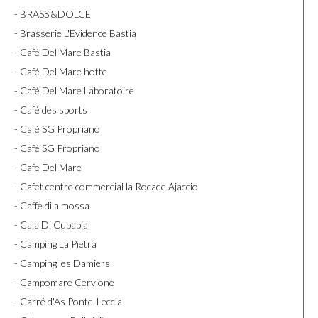
- BRASS'&DOLCE
- Brasserie L'Evidence Bastia
- Café Del Mare Bastia
- Café Del Mare hotte
- Café Del Mare Laboratoire
- Café des sports
- Café SG Propriano
- Café SG Propriano
- Cafe Del Mare
- Cafet centre commercial la Rocade Ajaccio
- Caffe di a mossa
- Cala Di Cupabia
- Camping La Pietra
- Camping les Damiers
- Campomare Cervione
- Carré d'As Ponte-Leccia