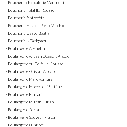
- Boucherie charcuterie Martinetti
- Boucherie Halal Ile-Rousse
- Boucherie l'entrecôte
- Boucherie Meziani Porto-Vecchio
- Boucherie Ozayo Bastia
- Boucherie U Tavignanu
- Boulangerie A Finetta
- Boulangerie Artisan Dessert Ajaccio
- Boulangerie du Golfe Ile-Rousse
- Boulangerie Grisoni Ajaccio
- Boulangerie Marc Ventura
- Boulangerie Mondoloni Sartène
- Boulangerie Multari
- Boulangerie Multari Furiani
- Boulangerie Porta
- Boulangerie Sauveur Multari
- Boulangeries Carlotti