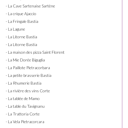
- La Cave Sartenaise Sartène
- La crique Ajaccio
- La Fringale Bastia
- La Lagune
- La Litorne Bastia
- La Litorne Bastia
- La maison des pizza Saint Florent
- La Mie Dorée Biguglia
- La Paillote Pietracorbara
- La petite brasserie Bastia
- La Rhumerie Bastia
- La rivière des vins Corte
- La tablée de Mamo
- La table du Tavignanu
- La Trattoria Corte
- La Vela Pietracorcara