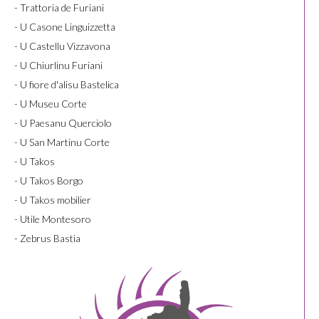
- Trattoria de Furiani
- U Casone Linguizzetta
- U Castellu Vizzavona
- U Chiurlinu Furiani
- U fiore d'alisu Bastelica
- U Museu Corte
- U Paesanu Querciolo
- U San Martinu Corte
- U Takos
- U Takos Borgo
- U Takos mobilier
- Utile Montesoro
- Zebrus Bastia