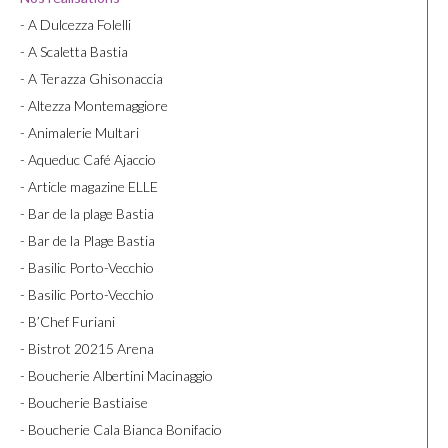
- A Dulcezza Folelli
- A Scaletta Bastia
- A Terazza Ghisonaccia
- Altezza Montemaggiore
- Animalerie Multari
- Aqueduc Café Ajaccio
- Article magazine ELLE
- Bar de la plage Bastia
- Bar de la Plage Bastia
- Basilic Porto-Vecchio
- Basilic Porto-Vecchio
- B’Chef Furiani
- Bistrot 20215 Arena
- Boucherie Albertini Macinaggio
- Boucherie Bastiaise
- Boucherie Cala Bianca Bonifacio