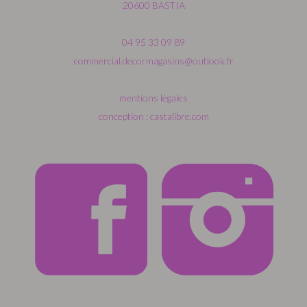
20600 BASTIA
04 95 33 09 89
commercial.decormagasins@outlook.fr
mentions légales
conception : castalibre.com