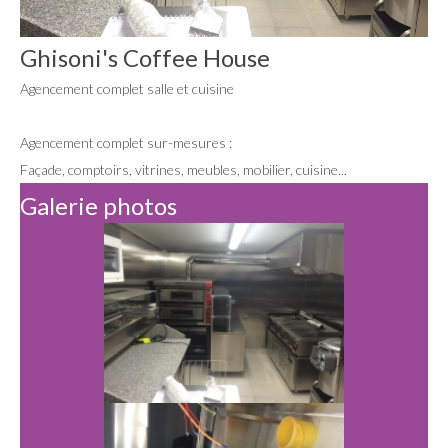
Ghisoni's Coffee House
Agencement complet salle et cuisine
Agencement complet sur-mesures :
Façade, comptoirs, vitrines, meubles, mobilier, cuisine...
Galerie photos