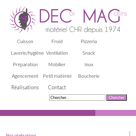
Cuisson
Froid
Pizzeria
Laverie/hygiène
Ventilation
Snack
Préparation
Mobilier
Inox
Agencement
Petit matériel
Boucherie
Réalisations
Contact
Nos réalisations