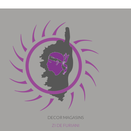
DECOR MAGASINS
ZI DE FURIANI