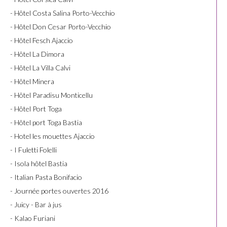
- Hôtel Costa Salina Porto-Vecchio
- Hôtel Don Cesar Porto-Vecchio
- Hôtel Fesch Ajaccio
- Hôtel La Dimora
- Hôtel La Villa Calvi
- Hôtel Minera
- Hôtel Paradisu Monticellu
- Hôtel Port Toga
- Hôtel port Toga Bastia
- Hotel les mouettes Ajaccio
- I Fuletti Folelli
- Isola hôtel Bastia
- Italian Pasta Bonifacio
- Journée portes ouvertes 2016
- Juicy - Bar à jus
- Kalao Furiani