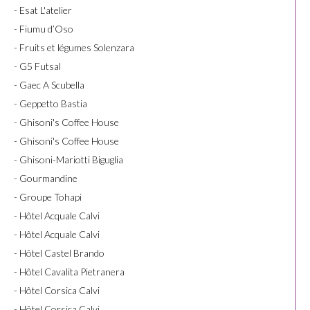
- Esat L'atelier
- Fiumu d’Oso
- Fruits et légumes Solenzara
- G5 Futsal
- Gaec A Scubella
- Geppetto Bastia
- Ghisoni's Coffee House
- Ghisoni's Coffee House
- Ghisoni-Mariotti Biguglia
- Gourmandine
- Groupe Tohapi
- Hôtel Acquale Calvi
- Hôtel Acquale Calvi
- Hôtel Castel Brando
- Hôtel Cavalita Pietranera
- Hôtel Corsica Calvi
- Hôtel Corsica Calvi