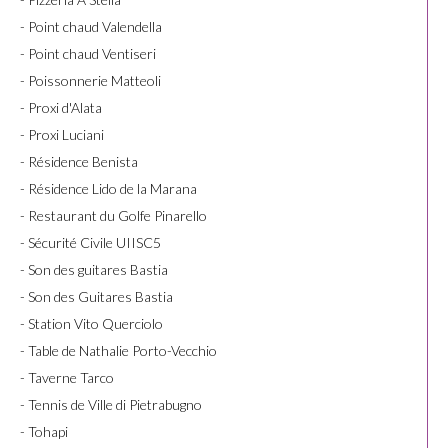
- Point chaud Valendella
- Point chaud Ventiseri
- Poissonnerie Matteoli
- Proxi d'Alata
- Proxi Luciani
- Résidence Benista
- Résidence Lido de la Marana
- Restaurant du Golfe Pinarello
- Sécurité Civile UIISC5
- Son des guitares Bastia
- Son des Guitares Bastia
- Station Vito Querciolo
- Table de Nathalie Porto-Vecchio
- Taverne Tarco
- Tennis de Ville di Pietrabugno
- Tohapi