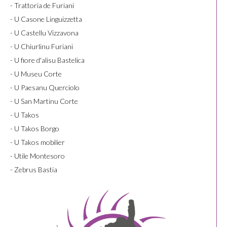
- Trattoria de Furiani
- U Casone Linguizzetta
- U Castellu Vizzavona
- U Chiurlinu Furiani
- U fiore d'alisu Bastelica
- U Museu Corte
- U Paesanu Querciolo
- U San Martinu Corte
- U Takos
- U Takos Borgo
- U Takos mobilier
- Utile Montesoro
- Zebrus Bastia