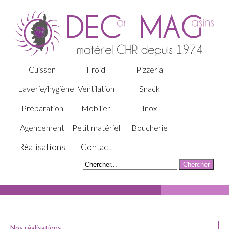
Cuisson
Froid
Pizzeria
Laverie/hygiène
Ventilation
Snack
Préparation
Mobilier
Inox
Agencement
Petit matériel
Boucherie
Réalisations
Contact
Nos réalisations