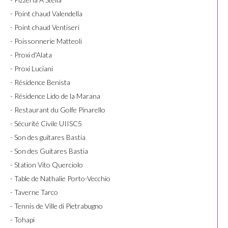
- Point chaud Valendella
- Point chaud Ventiseri
- Poissonnerie Matteoli
- Proxi d'Alata
- Proxi Luciani
- Résidence Benista
- Résidence Lido de la Marana
- Restaurant du Golfe Pinarello
- Sécurité Civile UIISC5
- Son des guitares Bastia
- Son des Guitares Bastia
- Station Vito Querciolo
- Table de Nathalie Porto-Vecchio
- Taverne Tarco
- Tennis de Ville di Pietrabugno
- Tohapi