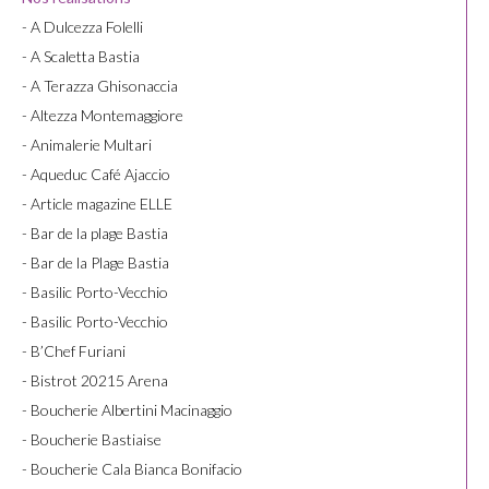
- A Dulcezza Folelli
- A Scaletta Bastia
- A Terazza Ghisonaccia
- Altezza Montemaggiore
- Animalerie Multari
- Aqueduc Café Ajaccio
- Article magazine ELLE
- Bar de la plage Bastia
- Bar de la Plage Bastia
- Basilic Porto-Vecchio
- Basilic Porto-Vecchio
- B’Chef Furiani
- Bistrot 20215 Arena
- Boucherie Albertini Macinaggio
- Boucherie Bastiaise
- Boucherie Cala Bianca Bonifacio