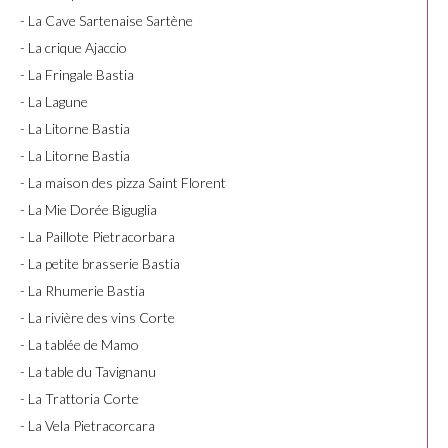
- La Cave Sartenaise Sartène
- La crique Ajaccio
- La Fringale Bastia
- La Lagune
- La Litorne Bastia
- La Litorne Bastia
- La maison des pizza Saint Florent
- La Mie Dorée Biguglia
- La Paillote Pietracorbara
- La petite brasserie Bastia
- La Rhumerie Bastia
- La rivière des vins Corte
- La tablée de Mamo
- La table du Tavignanu
- La Trattoria Corte
- La Vela Pietracorcara