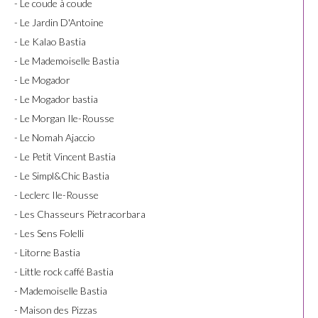
- Le coude à coude
- Le Jardin D'Antoine
- Le Kalao Bastia
- Le Mademoiselle Bastia
- Le Mogador
- Le Mogador bastia
- Le Morgan Ile-Rousse
- Le Nomah Ajaccio
- Le Petit Vincent Bastia
- Le Simpl&Chic Bastia
- Leclerc Ile-Rousse
- Les Chasseurs Pietracorbara
- Les Sens Folelli
- Litorne Bastia
- Little rock caffé Bastia
- Mademoiselle Bastia
- Maison des Pizzas