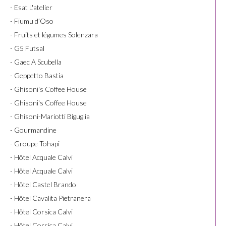
- Esat L'atelier
- Fiumu d’Oso
- Fruits et légumes Solenzara
- G5 Futsal
- Gaec A Scubella
- Geppetto Bastia
- Ghisoni's Coffee House
- Ghisoni's Coffee House
- Ghisoni-Mariotti Biguglia
- Gourmandine
- Groupe Tohapi
- Hôtel Acquale Calvi
- Hôtel Acquale Calvi
- Hôtel Castel Brando
- Hôtel Cavalita Pietranera
- Hôtel Corsica Calvi
- Hôtel Corsica Calvi