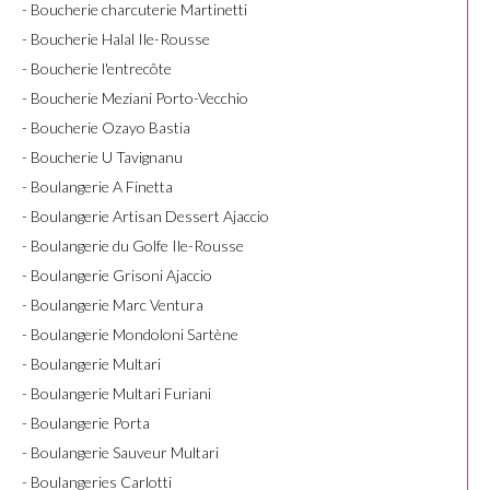
- Boucherie charcuterie Martinetti
- Boucherie Halal Ile-Rousse
- Boucherie l'entrecôte
- Boucherie Meziani Porto-Vecchio
- Boucherie Ozayo Bastia
- Boucherie U Tavignanu
- Boulangerie A Finetta
- Boulangerie Artisan Dessert Ajaccio
- Boulangerie du Golfe Ile-Rousse
- Boulangerie Grisoni Ajaccio
- Boulangerie Marc Ventura
- Boulangerie Mondoloni Sartène
- Boulangerie Multari
- Boulangerie Multari Furiani
- Boulangerie Porta
- Boulangerie Sauveur Multari
- Boulangeries Carlotti