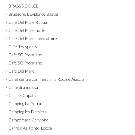
- BRASS'&DOLCE
- Brasserie L'Evidence Bastia
- Café Del Mare Bastia
- Café Del Mare hotte
- Café Del Mare Laboratoire
- Café des sports
- Café SG Propriano
- Café SG Propriano
- Cafe Del Mare
- Cafet centre commercial la Rocade Ajaccio
- Caffe di a mossa
- Cala Di Cupabia
- Camping La Pietra
- Camping les Damiers
- Campomare Cervione
- Carré d'As Ponte-Leccia