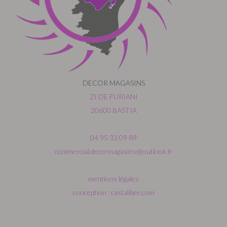
DECOR MAGASINS
ZI DE FURIANI
20600 BASTIA
04 95 33 09 89
commercial.decormagasins@outlook.fr
mentions légales
conception : castalibre.com