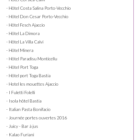
- Hôtel Costa Salina Porto-Vecchio
- Hôtel Don Cesar Porto-Vecchio
- Hôtel Fesch Ajaccio
- Hôtel La Dimora
- Hôtel La Villa Calvi
- Hôtel Minera
- Hôtel Paradisu Monticellu
- Hôtel Port Toga
- Hôtel port Toga Bastia
- Hotel les mouettes Ajaccio
- I Fuletti Folelli
- Isola hôtel Bastia
- Italian Pasta Bonifacio
- Journée portes ouvertes 2016
- Juicy - Bar à jus
- Kalao Furiani