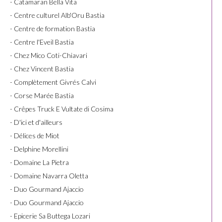
- Catamaran Bella Vita
- Centre culturel Alb'Oru Bastia
- Centre de formation Bastia
- Centre l'Eveil Bastia
- Chez Mico Coti-Chiavari
- Chez Vincent Bastia
- Complètement Givrés Calvi
- Corse Marée Bastia
- Crêpes Truck E Vultate di Cosima
- D'ici et d'ailleurs
- Délices de Miot
- Delphine Morellini
- Domaine La Pietra
- Domaine Navarra Oletta
- Duo Gourmand Ajaccio
- Duo Gourmand Ajaccio
- Epicerie Sa Buttega Lozari