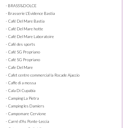
- BRASS'&DOLCE
- Brasserie L'Evidence Bastia
- Café Del Mare Bastia
- Café Del Mare hotte
- Café Del Mare Laboratoire
- Café des sports
- Café SG Propriano
- Café SG Propriano
- Cafe Del Mare
- Cafet centre commercial la Rocade Ajaccio
- Caffe di a mossa
- Cala Di Cupabia
- Camping La Pietra
- Camping les Damiers
- Campomare Cervione
- Carré d'As Ponte-Leccia