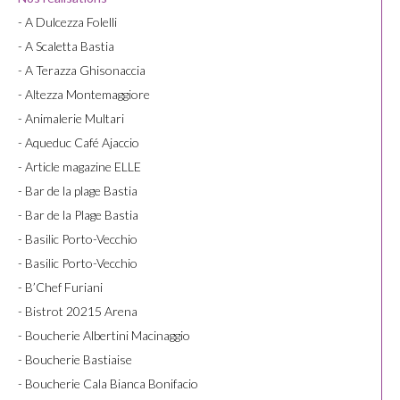
- A Dulcezza Folelli
- A Scaletta Bastia
- A Terazza Ghisonaccia
- Altezza Montemaggiore
- Animalerie Multari
- Aqueduc Café Ajaccio
- Article magazine ELLE
- Bar de la plage Bastia
- Bar de la Plage Bastia
- Basilic Porto-Vecchio
- Basilic Porto-Vecchio
- B’Chef Furiani
- Bistrot 20215 Arena
- Boucherie Albertini Macinaggio
- Boucherie Bastiaise
- Boucherie Cala Bianca Bonifacio