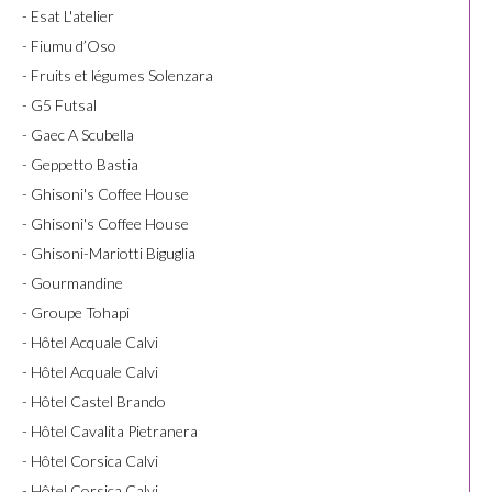
- Esat L'atelier
- Fiumu d’Oso
- Fruits et légumes Solenzara
- G5 Futsal
- Gaec A Scubella
- Geppetto Bastia
- Ghisoni's Coffee House
- Ghisoni's Coffee House
- Ghisoni-Mariotti Biguglia
- Gourmandine
- Groupe Tohapi
- Hôtel Acquale Calvi
- Hôtel Acquale Calvi
- Hôtel Castel Brando
- Hôtel Cavalita Pietranera
- Hôtel Corsica Calvi
- Hôtel Corsica Calvi