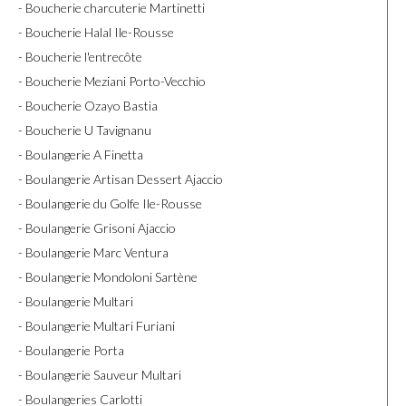
- Boucherie charcuterie Martinetti
- Boucherie Halal Ile-Rousse
- Boucherie l'entrecôte
- Boucherie Meziani Porto-Vecchio
- Boucherie Ozayo Bastia
- Boucherie U Tavignanu
- Boulangerie A Finetta
- Boulangerie Artisan Dessert Ajaccio
- Boulangerie du Golfe Ile-Rousse
- Boulangerie Grisoni Ajaccio
- Boulangerie Marc Ventura
- Boulangerie Mondoloni Sartène
- Boulangerie Multari
- Boulangerie Multari Furiani
- Boulangerie Porta
- Boulangerie Sauveur Multari
- Boulangeries Carlotti