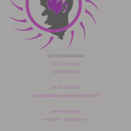
DECOR MAGASINS
ZI DE FURIANI
20600 BASTIA
04 95 33 09 89
commercial.decormagasins@outlook.fr
mentions légales
conception : castalibre.com