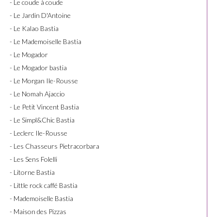
- Le coude à coude
- Le Jardin D'Antoine
- Le Kalao Bastia
- Le Mademoiselle Bastia
- Le Mogador
- Le Mogador bastia
- Le Morgan Ile-Rousse
- Le Nomah Ajaccio
- Le Petit Vincent Bastia
- Le Simpl&Chic Bastia
- Leclerc Ile-Rousse
- Les Chasseurs Pietracorbara
- Les Sens Folelli
- Litorne Bastia
- Little rock caffé Bastia
- Mademoiselle Bastia
- Maison des Pizzas