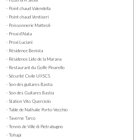
- Point chaud Valendella
- Point chaud Ventiseri
- Poissonnerie Matteoli
- Proxi d'Alata
- Proxi Luciani
- Résidence Benista
- Résidence Lido de la Marana
- Restaurant du Golfe Pinarello
- Sécurité Civile UIISC5
- Son des guitares Bastia
- Son des Guitares Bastia
- Station Vito Querciolo
- Table de Nathalie Porto-Vecchio
- Taverne Tarco
- Tennis de Ville di Pietrabugno
- Tohapi