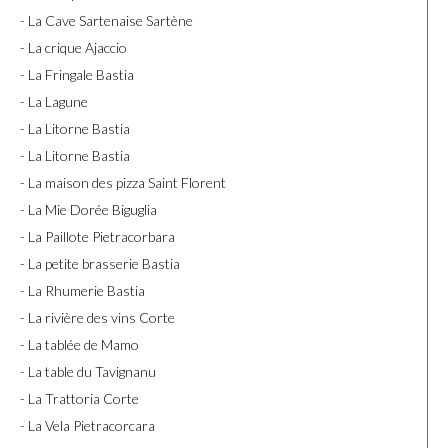
- La Cave Sartenaise Sartène
- La crique Ajaccio
- La Fringale Bastia
- La Lagune
- La Litorne Bastia
- La Litorne Bastia
- La maison des pizza Saint Florent
- La Mie Dorée Biguglia
- La Paillote Pietracorbara
- La petite brasserie Bastia
- La Rhumerie Bastia
- La rivière des vins Corte
- La tablée de Mamo
- La table du Tavignanu
- La Trattoria Corte
- La Vela Pietracorcara