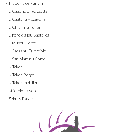
- Trattoria de Furiani
- U Casone Linguizzetta
- U Castellu Vizzavona
- U Chiurlinu Furiani
- U fiore d'alisu Bastelica
- U Museu Corte
- U Paesanu Querciolo
- U San Martinu Corte
- U Takos
- U Takos Borgo
- U Takos mobilier
- Utile Montesoro
- Zebrus Bastia