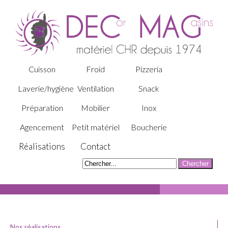
Cuisson
Froid
Pizzeria
Laverie/hygiène
Ventilation
Snack
Préparation
Mobilier
Inox
Agencement
Petit matériel
Boucherie
Réalisations
Contact
Nos réalisations