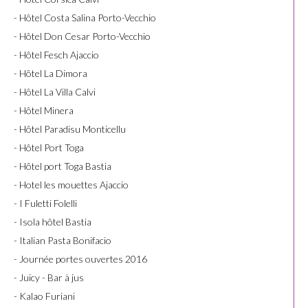
- Hôtel Costa Salina Porto-Vecchio
- Hôtel Don Cesar Porto-Vecchio
- Hôtel Fesch Ajaccio
- Hôtel La Dimora
- Hôtel La Villa Calvi
- Hôtel Minera
- Hôtel Paradisu Monticellu
- Hôtel Port Toga
- Hôtel port Toga Bastia
- Hotel les mouettes Ajaccio
- I Fuletti Folelli
- Isola hôtel Bastia
- Italian Pasta Bonifacio
- Journée portes ouvertes 2016
- Juicy - Bar à jus
- Kalao Furiani