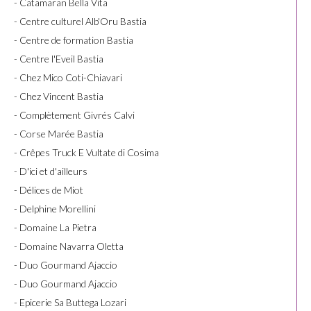
- Catamaran Bella Vita
- Centre culturel Alb'Oru Bastia
- Centre de formation Bastia
- Centre l'Eveil Bastia
- Chez Mico Coti-Chiavari
- Chez Vincent Bastia
- Complètement Givrés Calvi
- Corse Marée Bastia
- Crêpes Truck E Vultate di Cosima
- D'ici et d'ailleurs
- Délices de Miot
- Delphine Morellini
- Domaine La Pietra
- Domaine Navarra Oletta
- Duo Gourmand Ajaccio
- Duo Gourmand Ajaccio
- Epicerie Sa Buttega Lozari