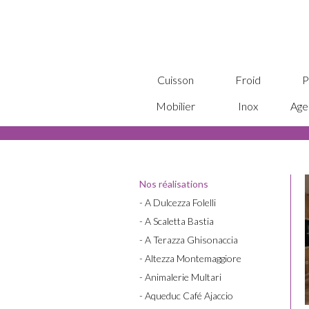
Cuisson
Froid
P
Mobilier
Inox
Age
Nos réalisations
- A Dulcezza Folelli
- A Scaletta Bastia
- A Terazza Ghisonaccia
- Altezza Montemaggiore
- Animalerie Multari
- Aqueduc Café Ajaccio