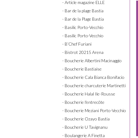
- Article magazine ELLE
- Bar de la plage Bastia
- Bar de la Plage Bastia
- Basilic Porto-Vecchio
- Basilic Porto-Vecchio
- B’Chef Furiani
- Bistrot 20215 Arena
- Boucherie Albertini Macinaggio
- Boucherie Bastiaise
- Boucherie Cala Bianca Bonifacio
- Boucherie charcuterie Martinetti
- Boucherie Halal Ile-Rousse
- Boucherie l'entrecôte
- Boucherie Meziani Porto-Vecchio
- Boucherie Ozayo Bastia
- Boucherie U Tavignanu
- Boulangerie A Finetta