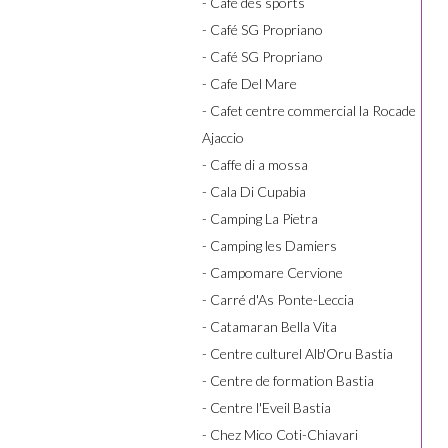
- Café des sports
- Café SG Propriano
- Café SG Propriano
- Cafe Del Mare
- Cafet centre commercial la Rocade
Ajaccio
- Caffe di a mossa
- Cala Di Cupabia
- Camping La Pietra
- Camping les Damiers
- Campomare Cervione
- Carré d'As Ponte-Leccia
- Catamaran Bella Vita
- Centre culturel Alb'Oru Bastia
- Centre de formation Bastia
- Centre l'Eveil Bastia
- Chez Mico Coti-Chiavari