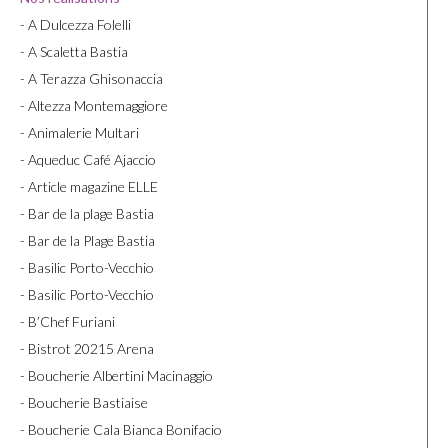
- A Dulcezza Folelli
- A Scaletta Bastia
- A Terazza Ghisonaccia
- Altezza Montemaggiore
- Animalerie Multari
- Aqueduc Café Ajaccio
- Article magazine ELLE
- Bar de la plage Bastia
- Bar de la Plage Bastia
- Basilic Porto-Vecchio
- Basilic Porto-Vecchio
- B’Chef Furiani
- Bistrot 20215 Arena
- Boucherie Albertini Macinaggio
- Boucherie Bastiaise
- Boucherie Cala Bianca Bonifacio