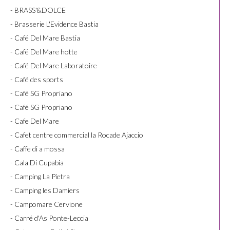
- BRASS'&DOLCE
- Brasserie L'Evidence Bastia
- Café Del Mare Bastia
- Café Del Mare hotte
- Café Del Mare Laboratoire
- Café des sports
- Café SG Propriano
- Café SG Propriano
- Cafe Del Mare
- Cafet centre commercial la Rocade Ajaccio
- Caffe di a mossa
- Cala Di Cupabia
- Camping La Pietra
- Camping les Damiers
- Campomare Cervione
- Carré d'As Ponte-Leccia