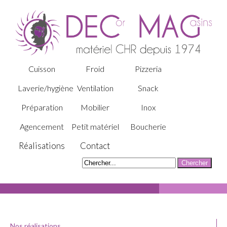
Cuisson
Froid
Pizzeria
Laverie/hygiène
Ventilation
Snack
Préparation
Mobilier
Inox
Agencement
Petit matériel
Boucherie
Réalisations
Contact
Nos réalisations