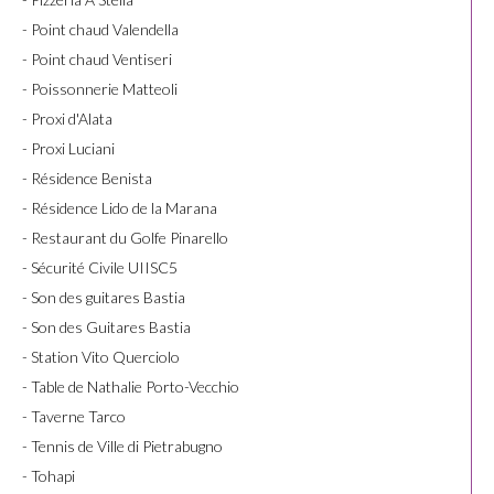
- Point chaud Valendella
- Point chaud Ventiseri
- Poissonnerie Matteoli
- Proxi d'Alata
- Proxi Luciani
- Résidence Benista
- Résidence Lido de la Marana
- Restaurant du Golfe Pinarello
- Sécurité Civile UIISC5
- Son des guitares Bastia
- Son des Guitares Bastia
- Station Vito Querciolo
- Table de Nathalie Porto-Vecchio
- Taverne Tarco
- Tennis de Ville di Pietrabugno
- Tohapi