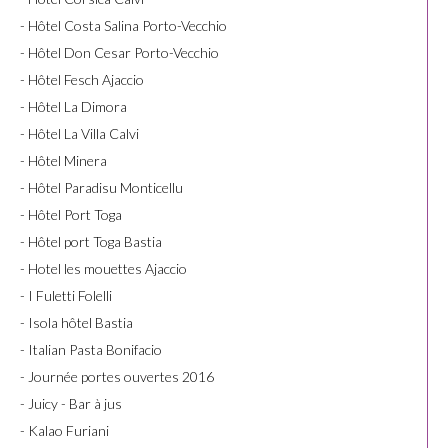
- Hôtel Costa Salina Porto-Vecchio
- Hôtel Don Cesar Porto-Vecchio
- Hôtel Fesch Ajaccio
- Hôtel La Dimora
- Hôtel La Villa Calvi
- Hôtel Minera
- Hôtel Paradisu Monticellu
- Hôtel Port Toga
- Hôtel port Toga Bastia
- Hotel les mouettes Ajaccio
- I Fuletti Folelli
- Isola hôtel Bastia
- Italian Pasta Bonifacio
- Journée portes ouvertes 2016
- Juicy - Bar à jus
- Kalao Furiani