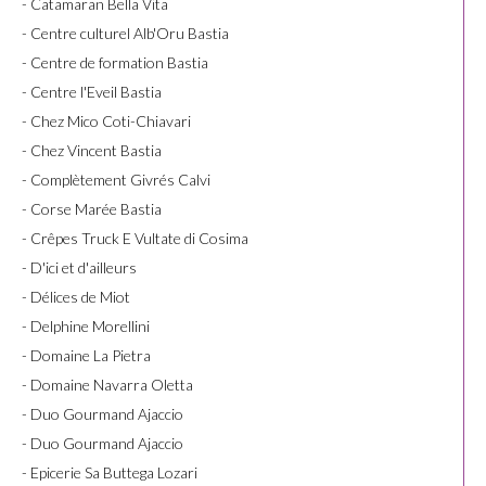
- Catamaran Bella Vita
- Centre culturel Alb'Oru Bastia
- Centre de formation Bastia
- Centre l'Eveil Bastia
- Chez Mico Coti-Chiavari
- Chez Vincent Bastia
- Complètement Givrés Calvi
- Corse Marée Bastia
- Crêpes Truck E Vultate di Cosima
- D'ici et d'ailleurs
- Délices de Miot
- Delphine Morellini
- Domaine La Pietra
- Domaine Navarra Oletta
- Duo Gourmand Ajaccio
- Duo Gourmand Ajaccio
- Epicerie Sa Buttega Lozari