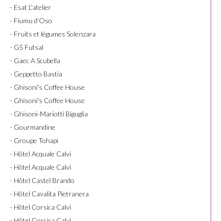
- Esat L'atelier
- Fiumu d’Oso
- Fruits et légumes Solenzara
- G5 Futsal
- Gaec A Scubella
- Geppetto Bastia
- Ghisoni's Coffee House
- Ghisoni's Coffee House
- Ghisoni-Mariotti Biguglia
- Gourmandine
- Groupe Tohapi
- Hôtel Acquale Calvi
- Hôtel Acquale Calvi
- Hôtel Castel Brando
- Hôtel Cavalita Pietranera
- Hôtel Corsica Calvi
- Hôtel Corsica Calvi