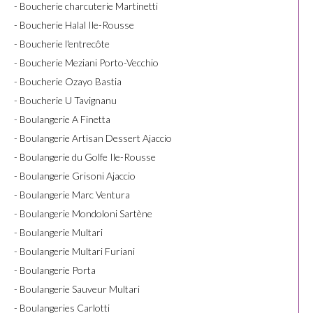
- Boucherie charcuterie Martinetti
- Boucherie Halal Ile-Rousse
- Boucherie l'entrecôte
- Boucherie Meziani Porto-Vecchio
- Boucherie Ozayo Bastia
- Boucherie U Tavignanu
- Boulangerie A Finetta
- Boulangerie Artisan Dessert Ajaccio
- Boulangerie du Golfe Ile-Rousse
- Boulangerie Grisoni Ajaccio
- Boulangerie Marc Ventura
- Boulangerie Mondoloni Sartène
- Boulangerie Multari
- Boulangerie Multari Furiani
- Boulangerie Porta
- Boulangerie Sauveur Multari
- Boulangeries Carlotti