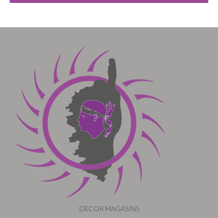
DECOR MAGASINS