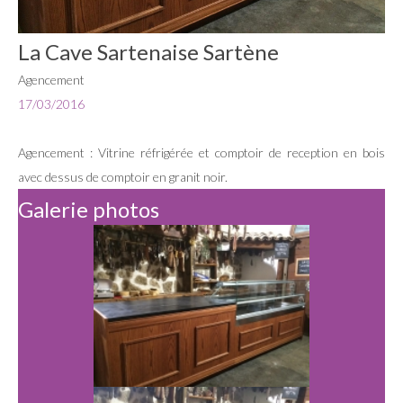
La Cave Sartenaise Sartène
Agencement
17/03/2016
Agencement : Vitrine réfrigérée et comptoir de reception en bois
avec dessus de comptoir en granit noir.
Galerie photos