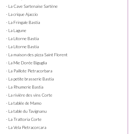
- La Cave Sartenaise Sartène
- La crique Ajaccio
- La Fringale Bastia
- La Lagune
- La Litorne Bastia
- La Litorne Bastia
- La maison des pizza Saint Florent
- La Mie Dorée Biguglia
- La Paillote Pietracorbara
- La petite brasserie Bastia
- La Rhumerie Bastia
- La rivière des vins Corte
- La tablée de Mamo
- La table du Tavignanu
- La Trattoria Corte
- La Vela Pietracorcara