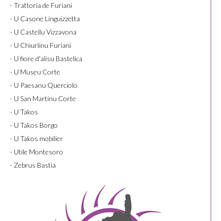
- Trattoria de Furiani
- U Casone Linguizzetta
- U Castellu Vizzavona
- U Chiurlinu Furiani
- U fiore d'alisu Bastelica
- U Museu Corte
- U Paesanu Querciolo
- U San Martinu Corte
- U Takos
- U Takos Borgo
- U Takos mobilier
- Utile Montesoro
- Zebrus Bastia