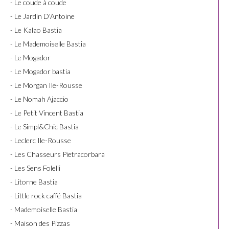
- Le coude à coude
- Le Jardin D'Antoine
- Le Kalao Bastia
- Le Mademoiselle Bastia
- Le Mogador
- Le Mogador bastia
- Le Morgan Ile-Rousse
- Le Nomah Ajaccio
- Le Petit Vincent Bastia
- Le Simpl&Chic Bastia
- Leclerc Ile-Rousse
- Les Chasseurs Pietracorbara
- Les Sens Folelli
- Litorne Bastia
- Little rock caffé Bastia
- Mademoiselle Bastia
- Maison des Pizzas