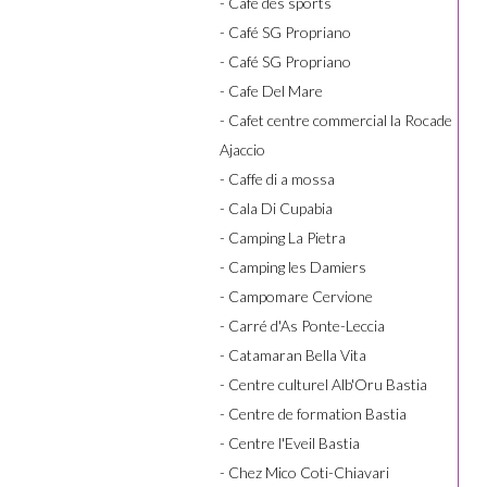
- Café des sports
- Café SG Propriano
- Café SG Propriano
- Cafe Del Mare
- Cafet centre commercial la Rocade
Ajaccio
- Caffe di a mossa
- Cala Di Cupabia
- Camping La Pietra
- Camping les Damiers
- Campomare Cervione
- Carré d'As Ponte-Leccia
- Catamaran Bella Vita
- Centre culturel Alb'Oru Bastia
- Centre de formation Bastia
- Centre l'Eveil Bastia
- Chez Mico Coti-Chiavari