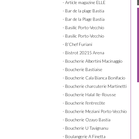
- Article magazine ELLE
- Bar de la plage Bastia
- Bar de la Plage Bastia
- Basilic Porto-Vecchio
- Basilic Porto-Vecchio
- B’Chef Furiani
- Bistrot 20215 Arena
- Boucherie Albertini Macinaggio
- Boucherie Bastiaise
- Boucherie Cala Bianca Bonifacio
- Boucherie charcuterie Martinetti
- Boucherie Halal Ile-Rousse
- Boucherie l'entrecôte
- Boucherie Meziani Porto-Vecchio
- Boucherie Ozayo Bastia
- Boucherie U Tavignanu
- Boulangerie A Finetta