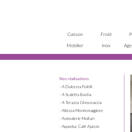
Cuisson
Froid
P
Mobilier
Inox
Age
Nos réalisations
- A Dulcezza Folelli
- A Scaletta Bastia
- A Terazza Ghisonaccia
- Altezza Montemaggiore
- Animalerie Multari
- Aqueduc Café Ajaccio