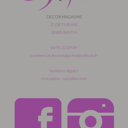
DECOR MAGASINS
ZI DE FURIANI
20600 BASTIA
04 95 33 09 89
commercial.decormagasins@outlook.fr
mentions légales
conception : castalibre.com