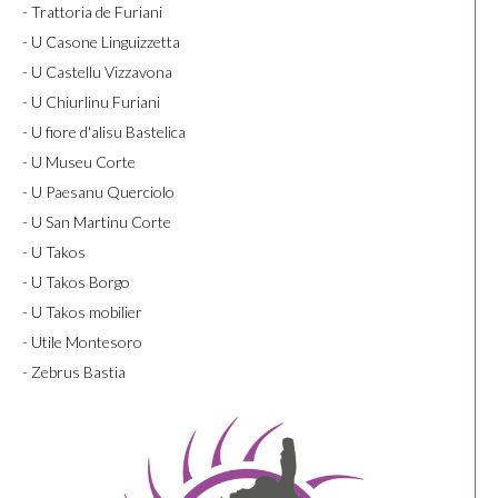
- Trattoria de Furiani
- U Casone Linguizzetta
- U Castellu Vizzavona
- U Chiurlinu Furiani
- U fiore d'alisu Bastelica
- U Museu Corte
- U Paesanu Querciolo
- U San Martinu Corte
- U Takos
- U Takos Borgo
- U Takos mobilier
- Utile Montesoro
- Zebrus Bastia