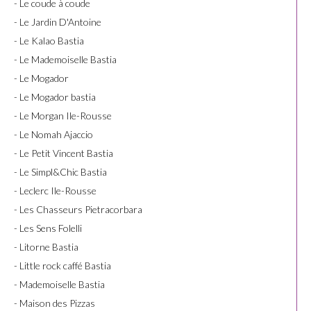
- Le coude à coude
- Le Jardin D'Antoine
- Le Kalao Bastia
- Le Mademoiselle Bastia
- Le Mogador
- Le Mogador bastia
- Le Morgan Ile-Rousse
- Le Nomah Ajaccio
- Le Petit Vincent Bastia
- Le Simpl&Chic Bastia
- Leclerc Ile-Rousse
- Les Chasseurs Pietracorbara
- Les Sens Folelli
- Litorne Bastia
- Little rock caffé Bastia
- Mademoiselle Bastia
- Maison des Pizzas