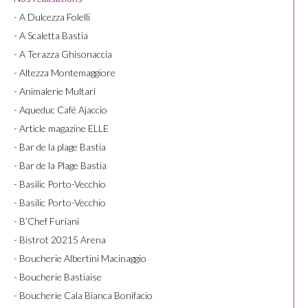
- A Dulcezza Folelli
- A Scaletta Bastia
- A Terazza Ghisonaccia
- Altezza Montemaggiore
- Animalerie Multari
- Aqueduc Café Ajaccio
- Article magazine ELLE
- Bar de la plage Bastia
- Bar de la Plage Bastia
- Basilic Porto-Vecchio
- Basilic Porto-Vecchio
- B’Chef Furiani
- Bistrot 20215 Arena
- Boucherie Albertini Macinaggio
- Boucherie Bastiaise
- Boucherie Cala Bianca Bonifacio