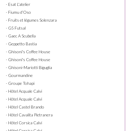
- Esat L'atelier
- Fiumu d’Oso
- Fruits et légumes Solenzara
- G5 Futsal
- Gaec A Scubella
- Geppetto Bastia
- Ghisoni's Coffee House
- Ghisoni's Coffee House
- Ghisoni-Mariotti Biguglia
- Gourmandine
- Groupe Tohapi
- Hôtel Acquale Calvi
- Hôtel Acquale Calvi
- Hôtel Castel Brando
- Hôtel Cavalita Pietranera
- Hôtel Corsica Calvi
- Hôtel Corsica Calvi