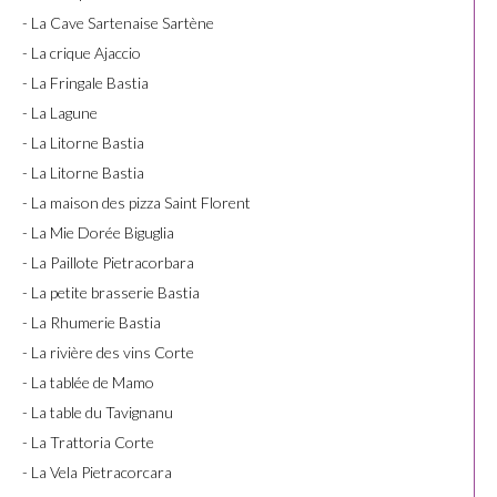
- La Cave Sartenaise Sartène
- La crique Ajaccio
- La Fringale Bastia
- La Lagune
- La Litorne Bastia
- La Litorne Bastia
- La maison des pizza Saint Florent
- La Mie Dorée Biguglia
- La Paillote Pietracorbara
- La petite brasserie Bastia
- La Rhumerie Bastia
- La rivière des vins Corte
- La tablée de Mamo
- La table du Tavignanu
- La Trattoria Corte
- La Vela Pietracorcara