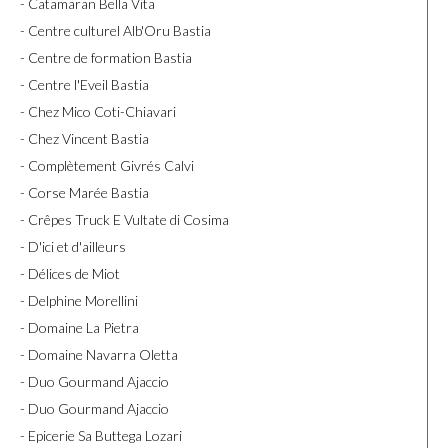
- Catamaran Bella Vita
- Centre culturel Alb'Oru Bastia
- Centre de formation Bastia
- Centre l'Eveil Bastia
- Chez Mico Coti-Chiavari
- Chez Vincent Bastia
- Complètement Givrés Calvi
- Corse Marée Bastia
- Crêpes Truck E Vultate di Cosima
- D'ici et d'ailleurs
- Délices de Miot
- Delphine Morellini
- Domaine La Pietra
- Domaine Navarra Oletta
- Duo Gourmand Ajaccio
- Duo Gourmand Ajaccio
- Epicerie Sa Buttega Lozari