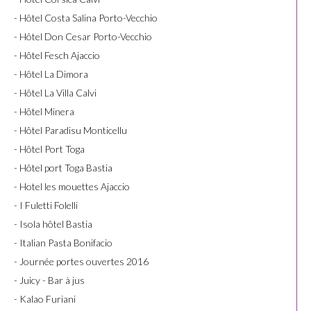
- Hôtel Costa Salina Porto-Vecchio
- Hôtel Don Cesar Porto-Vecchio
- Hôtel Fesch Ajaccio
- Hôtel La Dimora
- Hôtel La Villa Calvi
- Hôtel Minera
- Hôtel Paradisu Monticellu
- Hôtel Port Toga
- Hôtel port Toga Bastia
- Hotel les mouettes Ajaccio
- I Fuletti Folelli
- Isola hôtel Bastia
- Italian Pasta Bonifacio
- Journée portes ouvertes 2016
- Juicy - Bar à jus
- Kalao Furiani