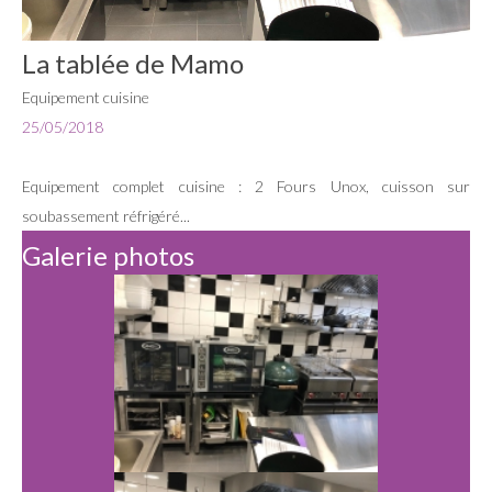
La tablée de Mamo
Equipement cuisine
25/05/2018
Equipement complet cuisine : 2 Fours Unox, cuisson sur
soubassement réfrigéré...
Galerie photos