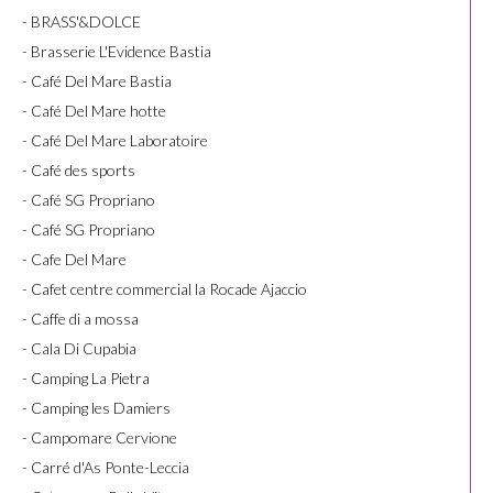
- BRASS'&DOLCE
- Brasserie L'Evidence Bastia
- Café Del Mare Bastia
- Café Del Mare hotte
- Café Del Mare Laboratoire
- Café des sports
- Café SG Propriano
- Café SG Propriano
- Cafe Del Mare
- Cafet centre commercial la Rocade Ajaccio
- Caffe di a mossa
- Cala Di Cupabia
- Camping La Pietra
- Camping les Damiers
- Campomare Cervione
- Carré d'As Ponte-Leccia