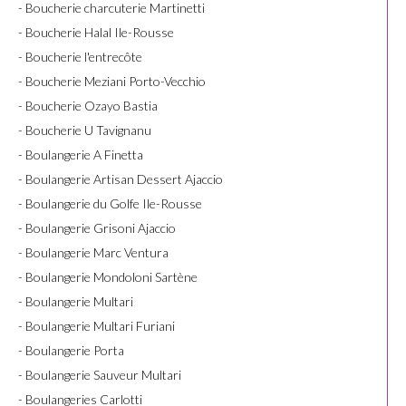
- Boucherie charcuterie Martinetti
- Boucherie Halal Ile-Rousse
- Boucherie l'entrecôte
- Boucherie Meziani Porto-Vecchio
- Boucherie Ozayo Bastia
- Boucherie U Tavignanu
- Boulangerie A Finetta
- Boulangerie Artisan Dessert Ajaccio
- Boulangerie du Golfe Ile-Rousse
- Boulangerie Grisoni Ajaccio
- Boulangerie Marc Ventura
- Boulangerie Mondoloni Sartène
- Boulangerie Multari
- Boulangerie Multari Furiani
- Boulangerie Porta
- Boulangerie Sauveur Multari
- Boulangeries Carlotti