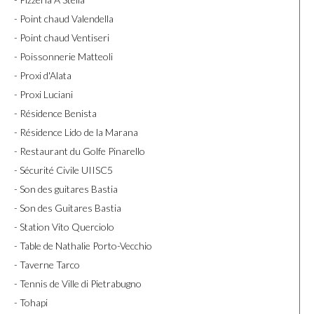
- Point chaud Valendella
- Point chaud Ventiseri
- Poissonnerie Matteoli
- Proxi d'Alata
- Proxi Luciani
- Résidence Benista
- Résidence Lido de la Marana
- Restaurant du Golfe Pinarello
- Sécurité Civile UIISC5
- Son des guitares Bastia
- Son des Guitares Bastia
- Station Vito Querciolo
- Table de Nathalie Porto-Vecchio
- Taverne Tarco
- Tennis de Ville di Pietrabugno
- Tohapi