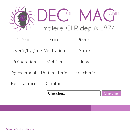
Cuisson
Froid
Pizzeria
Laverie/hygiène
Ventilation
Snack
Préparation
Mobilier
Inox
Agencement
Petit matériel
Boucherie
Réalisations
Contact
Nos réalisations