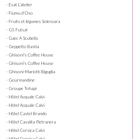
- Esat L'atelier
- Fiumu d’Oso
- Fruits et légumes Solenzara
- G5 Futsal
- Gaec A Scubella
- Geppetto Bastia
- Ghisoni's Coffee House
- Ghisoni's Coffee House
- Ghisoni-Mariotti Biguglia
- Gourmandine
- Groupe Tohapi
- Hôtel Acquale Calvi
- Hôtel Acquale Calvi
- Hôtel Castel Brando
- Hôtel Cavalita Pietranera
- Hôtel Corsica Calvi
- Hôtel Corsica Calvi