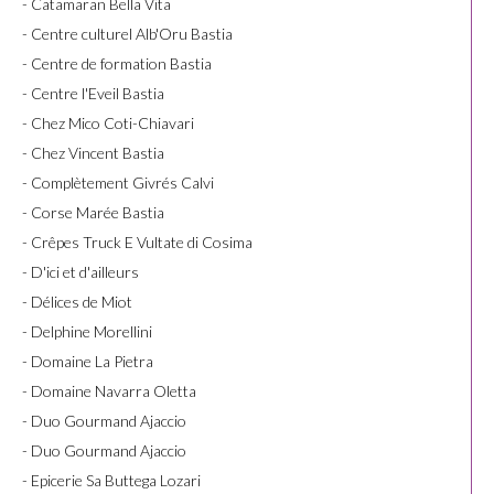
- Catamaran Bella Vita
- Centre culturel Alb'Oru Bastia
- Centre de formation Bastia
- Centre l'Eveil Bastia
- Chez Mico Coti-Chiavari
- Chez Vincent Bastia
- Complètement Givrés Calvi
- Corse Marée Bastia
- Crêpes Truck E Vultate di Cosima
- D'ici et d'ailleurs
- Délices de Miot
- Delphine Morellini
- Domaine La Pietra
- Domaine Navarra Oletta
- Duo Gourmand Ajaccio
- Duo Gourmand Ajaccio
- Epicerie Sa Buttega Lozari