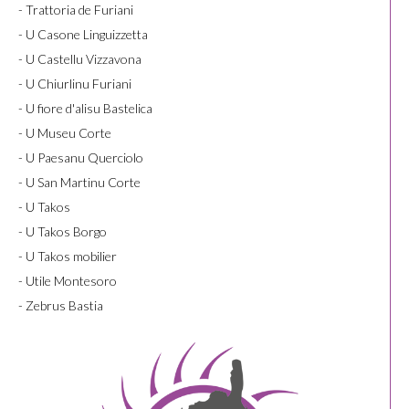
- Trattoria de Furiani
- U Casone Linguizzetta
- U Castellu Vizzavona
- U Chiurlinu Furiani
- U fiore d'alisu Bastelica
- U Museu Corte
- U Paesanu Querciolo
- U San Martinu Corte
- U Takos
- U Takos Borgo
- U Takos mobilier
- Utile Montesoro
- Zebrus Bastia