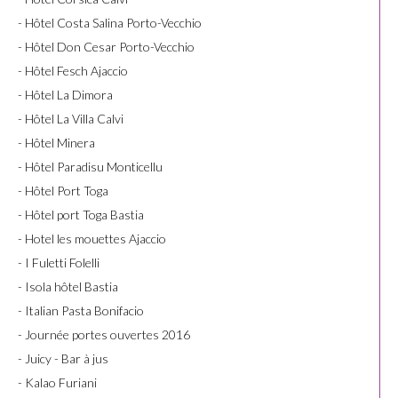
- Hôtel Costa Salina Porto-Vecchio
- Hôtel Don Cesar Porto-Vecchio
- Hôtel Fesch Ajaccio
- Hôtel La Dimora
- Hôtel La Villa Calvi
- Hôtel Minera
- Hôtel Paradisu Monticellu
- Hôtel Port Toga
- Hôtel port Toga Bastia
- Hotel les mouettes Ajaccio
- I Fuletti Folelli
- Isola hôtel Bastia
- Italian Pasta Bonifacio
- Journée portes ouvertes 2016
- Juicy - Bar à jus
- Kalao Furiani