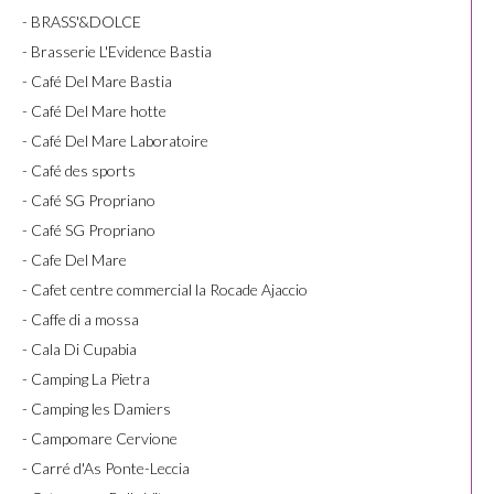
- BRASS'&DOLCE
- Brasserie L'Evidence Bastia
- Café Del Mare Bastia
- Café Del Mare hotte
- Café Del Mare Laboratoire
- Café des sports
- Café SG Propriano
- Café SG Propriano
- Cafe Del Mare
- Cafet centre commercial la Rocade Ajaccio
- Caffe di a mossa
- Cala Di Cupabia
- Camping La Pietra
- Camping les Damiers
- Campomare Cervione
- Carré d'As Ponte-Leccia