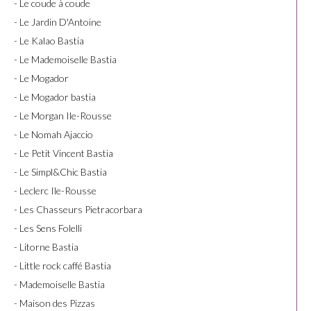
- Le coude à coude
- Le Jardin D'Antoine
- Le Kalao Bastia
- Le Mademoiselle Bastia
- Le Mogador
- Le Mogador bastia
- Le Morgan Ile-Rousse
- Le Nomah Ajaccio
- Le Petit Vincent Bastia
- Le Simpl&Chic Bastia
- Leclerc Ile-Rousse
- Les Chasseurs Pietracorbara
- Les Sens Folelli
- Litorne Bastia
- Little rock caffé Bastia
- Mademoiselle Bastia
- Maison des Pizzas