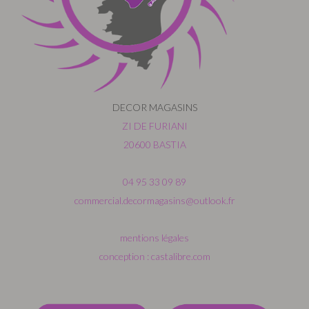
DECOR MAGASINS
ZI DE FURIANI
20600 BASTIA
04 95 33 09 89
commercial.decormagasins@outlook.fr
mentions légales
conception : castalibre.com