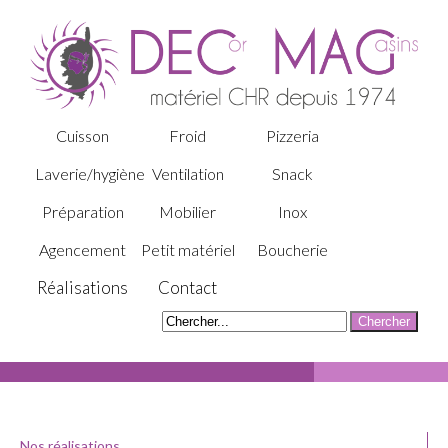
Cuisson
Froid
Pizzeria
Laverie/hygiène
Ventilation
Snack
Préparation
Mobilier
Inox
Agencement
Petit matériel
Boucherie
Réalisations
Contact
Nos réalisations