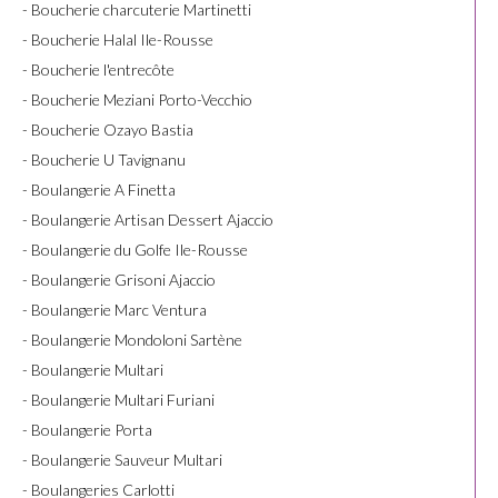
- Boucherie charcuterie Martinetti
- Boucherie Halal Ile-Rousse
- Boucherie l'entrecôte
- Boucherie Meziani Porto-Vecchio
- Boucherie Ozayo Bastia
- Boucherie U Tavignanu
- Boulangerie A Finetta
- Boulangerie Artisan Dessert Ajaccio
- Boulangerie du Golfe Ile-Rousse
- Boulangerie Grisoni Ajaccio
- Boulangerie Marc Ventura
- Boulangerie Mondoloni Sartène
- Boulangerie Multari
- Boulangerie Multari Furiani
- Boulangerie Porta
- Boulangerie Sauveur Multari
- Boulangeries Carlotti