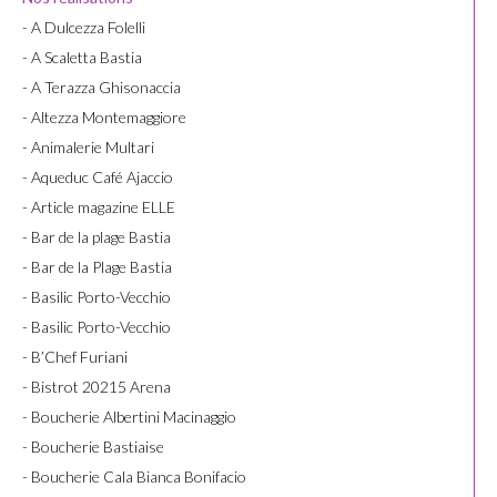
- A Dulcezza Folelli
- A Scaletta Bastia
- A Terazza Ghisonaccia
- Altezza Montemaggiore
- Animalerie Multari
- Aqueduc Café Ajaccio
- Article magazine ELLE
- Bar de la plage Bastia
- Bar de la Plage Bastia
- Basilic Porto-Vecchio
- Basilic Porto-Vecchio
- B’Chef Furiani
- Bistrot 20215 Arena
- Boucherie Albertini Macinaggio
- Boucherie Bastiaise
- Boucherie Cala Bianca Bonifacio