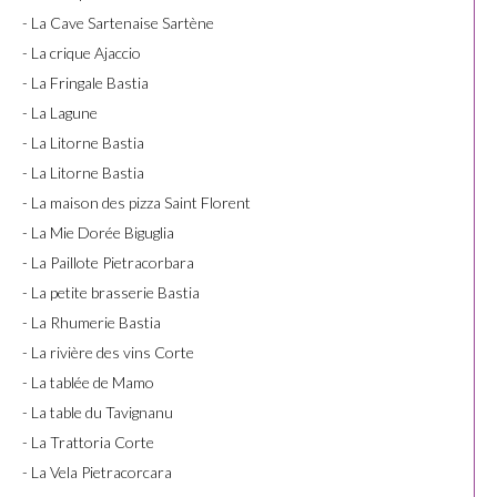
- La Cave Sartenaise Sartène
- La crique Ajaccio
- La Fringale Bastia
- La Lagune
- La Litorne Bastia
- La Litorne Bastia
- La maison des pizza Saint Florent
- La Mie Dorée Biguglia
- La Paillote Pietracorbara
- La petite brasserie Bastia
- La Rhumerie Bastia
- La rivière des vins Corte
- La tablée de Mamo
- La table du Tavignanu
- La Trattoria Corte
- La Vela Pietracorcara