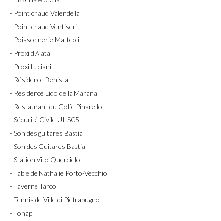
- Point chaud Valendella
- Point chaud Ventiseri
- Poissonnerie Matteoli
- Proxi d'Alata
- Proxi Luciani
- Résidence Benista
- Résidence Lido de la Marana
- Restaurant du Golfe Pinarello
- Sécurité Civile UIISC5
- Son des guitares Bastia
- Son des Guitares Bastia
- Station Vito Querciolo
- Table de Nathalie Porto-Vecchio
- Taverne Tarco
- Tennis de Ville di Pietrabugno
- Tohapi