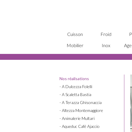
Cuisson
Froid
P
Mobilier
Inox
Age
Nos réalisations
- A Dulcezza Folelli
- A Scaletta Bastia
- A Terazza Ghisonaccia
- Altezza Montemaggiore
- Animalerie Multari
- Aqueduc Café Ajaccio