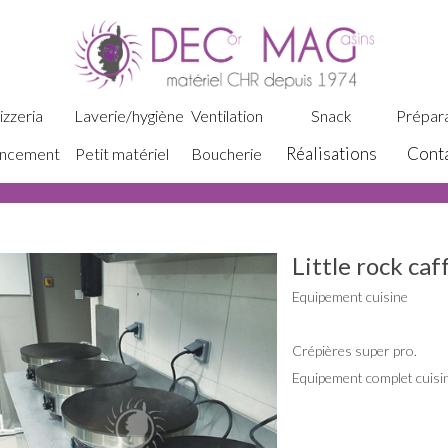
izzeria
Laverie/hygiène
Ventilation
Snack
Prépara
Réalisations
Cont
ncement
Petit matériel
Boucherie
Little rock caf
Equipement cuisine
Crépières super pro.
Equipement complet cuisi