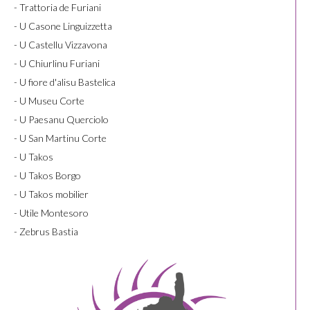
- Trattoria de Furiani
- U Casone Linguizzetta
- U Castellu Vizzavona
- U Chiurlinu Furiani
- U fiore d'alisu Bastelica
- U Museu Corte
- U Paesanu Querciolo
- U San Martinu Corte
- U Takos
- U Takos Borgo
- U Takos mobilier
- Utile Montesoro
- Zebrus Bastia