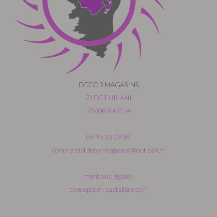
DECOR MAGASINS
ZI DE FURIANI
20600 BASTIA
04 95 33 09 89
commercial.decormagasins@outlook.fr
mentions légales
conception : castalibre.com