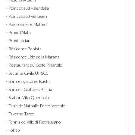
- Point chaud Valendella
- Point chaud Ventiseri
- Poissonnerie Matteoli
- Proxi d'Alata
- Proxi Luciani
- Résidence Benista
- Résidence Lido de la Marana
- Restaurant du Golfe Pinarello
- Sécurité Civile UIISC5
- Son des guitares Bastia
- Son des Guitares Bastia
- Station Vito Querciolo
- Table de Nathalie Porto-Vecchio
- Taverne Tarco
- Tennis de Ville di Pietrabugno
- Tohapi