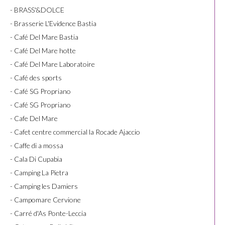
- BRASS'&DOLCE
- Brasserie L'Evidence Bastia
- Café Del Mare Bastia
- Café Del Mare hotte
- Café Del Mare Laboratoire
- Café des sports
- Café SG Propriano
- Café SG Propriano
- Cafe Del Mare
- Cafet centre commercial la Rocade Ajaccio
- Caffe di a mossa
- Cala Di Cupabia
- Camping La Pietra
- Camping les Damiers
- Campomare Cervione
- Carré d'As Ponte-Leccia