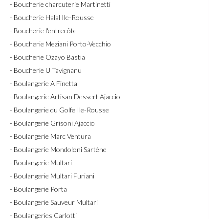
- Boucherie charcuterie Martinetti
- Boucherie Halal Ile-Rousse
- Boucherie l'entrecôte
- Boucherie Meziani Porto-Vecchio
- Boucherie Ozayo Bastia
- Boucherie U Tavignanu
- Boulangerie A Finetta
- Boulangerie Artisan Dessert Ajaccio
- Boulangerie du Golfe Ile-Rousse
- Boulangerie Grisoni Ajaccio
- Boulangerie Marc Ventura
- Boulangerie Mondoloni Sartène
- Boulangerie Multari
- Boulangerie Multari Furiani
- Boulangerie Porta
- Boulangerie Sauveur Multari
- Boulangeries Carlotti