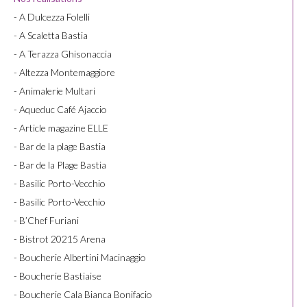
- A Dulcezza Folelli
- A Scaletta Bastia
- A Terazza Ghisonaccia
- Altezza Montemaggiore
- Animalerie Multari
- Aqueduc Café Ajaccio
- Article magazine ELLE
- Bar de la plage Bastia
- Bar de la Plage Bastia
- Basilic Porto-Vecchio
- Basilic Porto-Vecchio
- B’Chef Furiani
- Bistrot 20215 Arena
- Boucherie Albertini Macinaggio
- Boucherie Bastiaise
- Boucherie Cala Bianca Bonifacio