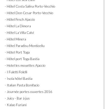
- Hôtel Costa Salina Porto-Vecchio
- Hôtel Don Cesar Porto-Vecchio
- Hôtel Fesch Ajaccio
- Hôtel La Dimora
- Hôtel La Villa Calvi
- Hôtel Minera
- Hôtel Paradisu Monticellu
- Hôtel Port Toga
- Hôtel port Toga Bastia
- Hotel les mouettes Ajaccio
- I Fuletti Folelli
- Isola hôtel Bastia
- Italian Pasta Bonifacio
- Journée portes ouvertes 2016
- Juicy - Bar à jus
- Kalao Furiani