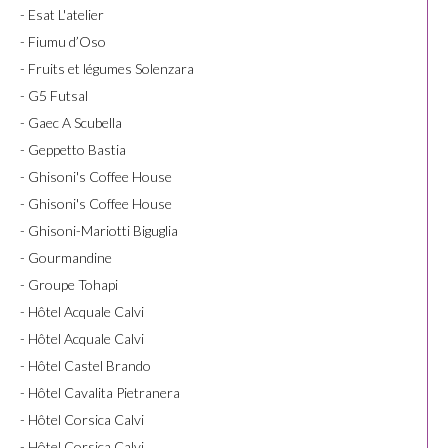
- Esat L'atelier
- Fiumu d’Oso
- Fruits et légumes Solenzara
- G5 Futsal
- Gaec A Scubella
- Geppetto Bastia
- Ghisoni's Coffee House
- Ghisoni's Coffee House
- Ghisoni-Mariotti Biguglia
- Gourmandine
- Groupe Tohapi
- Hôtel Acquale Calvi
- Hôtel Acquale Calvi
- Hôtel Castel Brando
- Hôtel Cavalita Pietranera
- Hôtel Corsica Calvi
- Hôtel Corsica Calvi