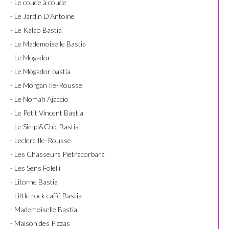
- Le coude à coude
- Le Jardin D'Antoine
- Le Kalao Bastia
- Le Mademoiselle Bastia
- Le Mogador
- Le Mogador bastia
- Le Morgan Ile-Rousse
- Le Nomah Ajaccio
- Le Petit Vincent Bastia
- Le Simpl&Chic Bastia
- Leclerc Ile-Rousse
- Les Chasseurs Pietracorbara
- Les Sens Folelli
- Litorne Bastia
- Little rock caffé Bastia
- Mademoiselle Bastia
- Maison des Pizzas