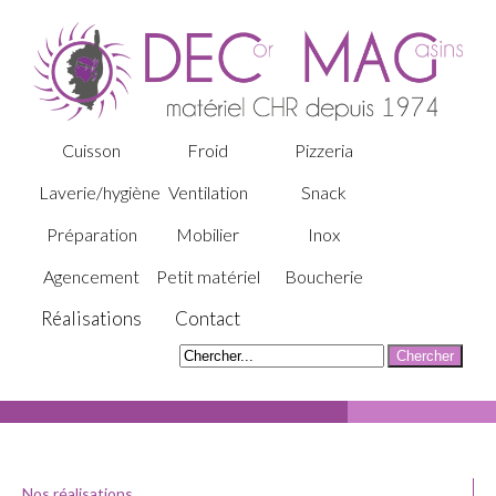
Cuisson
Froid
Pizzeria
Laverie/hygiène
Ventilation
Snack
Préparation
Mobilier
Inox
Agencement
Petit matériel
Boucherie
Réalisations
Contact
Nos réalisations