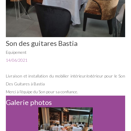
Son des guitares Bastia
Equipement
14/06/2021
Livraison et installation du mobilier intérieur/extérieur pour le Son
Des Guitares à Bastia
Merci à l’équipe du Son pour sa confiance.
Galerie photos