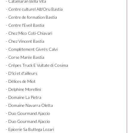
- Catamaran Bella Vita
- Centre culturel Alb'Oru Bastia
- Centre de formation Bastia
- Centre l'Eveil Bastia
- Chez Mico Coti-Chiavari
- Chez Vincent Bastia
- Complètement Givrés Calvi
- Corse Marée Bastia
- Crêpes Truck E Vultate di Cosima
- D'ici et d'ailleurs
- Délices de Miot
- Delphine Morellini
- Domaine La Pietra
- Domaine Navarra Oletta
- Duo Gourmand Ajaccio
- Duo Gourmand Ajaccio
- Epicerie Sa Buttega Lozari