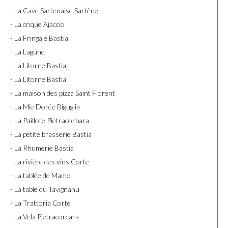
- La Cave Sartenaise Sartène
- La crique Ajaccio
- La Fringale Bastia
- La Lagune
- La Litorne Bastia
- La Litorne Bastia
- La maison des pizza Saint Florent
- La Mie Dorée Biguglia
- La Paillote Pietracorbara
- La petite brasserie Bastia
- La Rhumerie Bastia
- La rivière des vins Corte
- La tablée de Mamo
- La table du Tavignanu
- La Trattoria Corte
- La Vela Pietracorcara