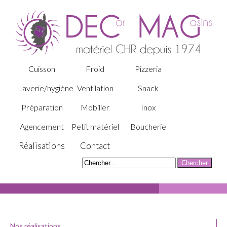
Cuisson
Froid
Pizzeria
Laverie/hygiène
Ventilation
Snack
Préparation
Mobilier
Inox
Agencement
Petit matériel
Boucherie
Réalisations
Contact
Nos réalisations