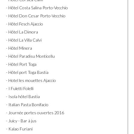
- Hôtel Costa Salina Porto-Vecchio
- Hôtel Don Cesar Porto-Vecchio
- Hôtel Fesch Ajaccio
- Hôtel La Dimora
- Hôtel La Villa Calvi
- Hôtel Minera
- Hôtel Paradisu Monticellu
- Hôtel Port Toga
- Hôtel port Toga Bastia
- Hotel les mouettes Ajaccio
- I Fuletti Folelli
- Isola hôtel Bastia
- Italian Pasta Bonifacio
- Journée portes ouvertes 2016
- Juicy - Bar à jus
- Kalao Furiani