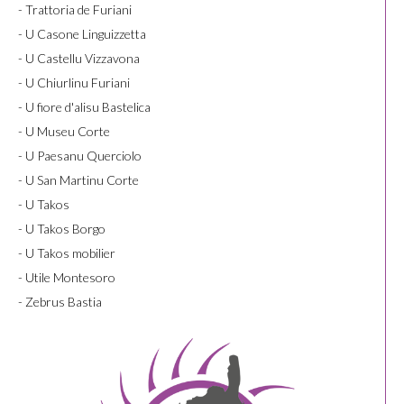
- Trattoria de Furiani
- U Casone Linguizzetta
- U Castellu Vizzavona
- U Chiurlinu Furiani
- U fiore d'alisu Bastelica
- U Museu Corte
- U Paesanu Querciolo
- U San Martinu Corte
- U Takos
- U Takos Borgo
- U Takos mobilier
- Utile Montesoro
- Zebrus Bastia