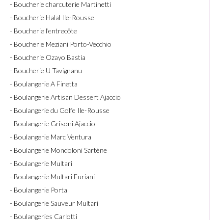
- Boucherie charcuterie Martinetti
- Boucherie Halal Ile-Rousse
- Boucherie l'entrecôte
- Boucherie Meziani Porto-Vecchio
- Boucherie Ozayo Bastia
- Boucherie U Tavignanu
- Boulangerie A Finetta
- Boulangerie Artisan Dessert Ajaccio
- Boulangerie du Golfe Ile-Rousse
- Boulangerie Grisoni Ajaccio
- Boulangerie Marc Ventura
- Boulangerie Mondoloni Sartène
- Boulangerie Multari
- Boulangerie Multari Furiani
- Boulangerie Porta
- Boulangerie Sauveur Multari
- Boulangeries Carlotti