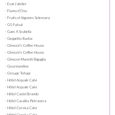
- Esat L'atelier
- Fiumu d’Oso
- Fruits et légumes Solenzara
- G5 Futsal
- Gaec A Scubella
- Geppetto Bastia
- Ghisoni's Coffee House
- Ghisoni's Coffee House
- Ghisoni-Mariotti Biguglia
- Gourmandine
- Groupe Tohapi
- Hôtel Acquale Calvi
- Hôtel Acquale Calvi
- Hôtel Castel Brando
- Hôtel Cavalita Pietranera
- Hôtel Corsica Calvi
- Hôtel Corsica Calvi