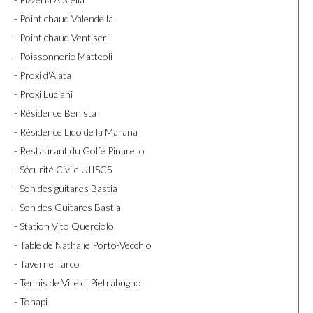
- Point chaud Valendella
- Point chaud Ventiseri
- Poissonnerie Matteoli
- Proxi d'Alata
- Proxi Luciani
- Résidence Benista
- Résidence Lido de la Marana
- Restaurant du Golfe Pinarello
- Sécurité Civile UIISC5
- Son des guitares Bastia
- Son des Guitares Bastia
- Station Vito Querciolo
- Table de Nathalie Porto-Vecchio
- Taverne Tarco
- Tennis de Ville di Pietrabugno
- Tohapi