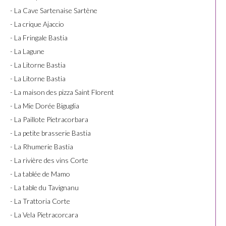
- La Cave Sartenaise Sartène
- La crique Ajaccio
- La Fringale Bastia
- La Lagune
- La Litorne Bastia
- La Litorne Bastia
- La maison des pizza Saint Florent
- La Mie Dorée Biguglia
- La Paillote Pietracorbara
- La petite brasserie Bastia
- La Rhumerie Bastia
- La rivière des vins Corte
- La tablée de Mamo
- La table du Tavignanu
- La Trattoria Corte
- La Vela Pietracorcara