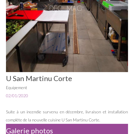
U San Martinu Corte
Equipement
02/01/2020
Suite à un incendie survenu en décembre, livraison et installation
complète de la nouvelle cuisine U San Martinu Corte.
Galerie photos