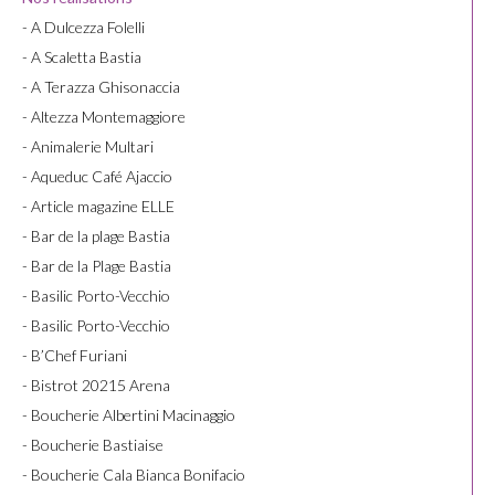
- A Dulcezza Folelli
- A Scaletta Bastia
- A Terazza Ghisonaccia
- Altezza Montemaggiore
- Animalerie Multari
- Aqueduc Café Ajaccio
- Article magazine ELLE
- Bar de la plage Bastia
- Bar de la Plage Bastia
- Basilic Porto-Vecchio
- Basilic Porto-Vecchio
- B’Chef Furiani
- Bistrot 20215 Arena
- Boucherie Albertini Macinaggio
- Boucherie Bastiaise
- Boucherie Cala Bianca Bonifacio