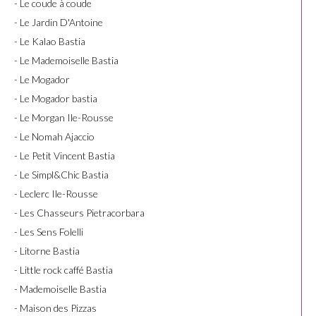
- Le coude à coude
- Le Jardin D'Antoine
- Le Kalao Bastia
- Le Mademoiselle Bastia
- Le Mogador
- Le Mogador bastia
- Le Morgan Ile-Rousse
- Le Nomah Ajaccio
- Le Petit Vincent Bastia
- Le Simpl&Chic Bastia
- Leclerc Ile-Rousse
- Les Chasseurs Pietracorbara
- Les Sens Folelli
- Litorne Bastia
- Little rock caffé Bastia
- Mademoiselle Bastia
- Maison des Pizzas