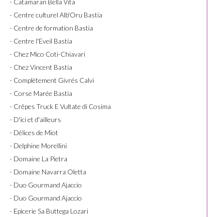
- Catamaran Bella Vita
- Centre culturel Alb'Oru Bastia
- Centre de formation Bastia
- Centre l'Eveil Bastia
- Chez Mico Coti-Chiavari
- Chez Vincent Bastia
- Complètement Givrés Calvi
- Corse Marée Bastia
- Crêpes Truck E Vultate di Cosima
- D'ici et d'ailleurs
- Délices de Miot
- Delphine Morellini
- Domaine La Pietra
- Domaine Navarra Oletta
- Duo Gourmand Ajaccio
- Duo Gourmand Ajaccio
- Epicerie Sa Buttega Lozari