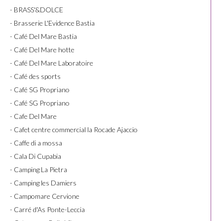
- BRASS'&DOLCE
- Brasserie L'Evidence Bastia
- Café Del Mare Bastia
- Café Del Mare hotte
- Café Del Mare Laboratoire
- Café des sports
- Café SG Propriano
- Café SG Propriano
- Cafe Del Mare
- Cafet centre commercial la Rocade Ajaccio
- Caffe di a mossa
- Cala Di Cupabia
- Camping La Pietra
- Camping les Damiers
- Campomare Cervione
- Carré d'As Ponte-Leccia